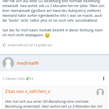
Hier hat sich aus einer SD-Beziehung eine normale Beziehung
entwickelt. Hasi wohnt seit ca 3 Monaten bei mir (über 70km von
ihrer Heimatstadt ((größere am Rand des Ruhrpotts)) entfernt)
Niemand hatte vorher irgendwelche Info´s was sie macht...auch
die "beste" nicht. Selbst jetzt ist sie noch sehr zurückhaltend.
Gut das für mich kaum Kontakt besteht in dieser Richtung: Kann
ich mich nicht verplappern
medima99 und Sd-74 gefällt das.
medima99
3. Oktober 2025
+1
Zitat von x_oefchen_x
Hier hat sich aus einer SD-Beziehung eine normale
Beziehung entwickelt. Hasi wohnt seit ca 3 Monaten bei mir