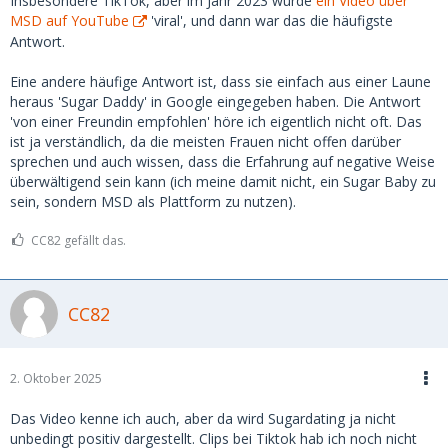
Insbesondere TikTok, aber im Jahr 2023 wurde
ein Video über
MSD auf YouTube
'viral', und dann war das die häufigste
Antwort.
Eine andere häufige Antwort ist, dass sie einfach aus einer Laune
heraus 'Sugar Daddy' in Google eingegeben haben. Die Antwort
'von einer Freundin empfohlen' höre ich eigentlich nicht oft. Das
ist ja verständlich, da die meisten Frauen nicht offen darüber
sprechen und auch wissen, dass die Erfahrung auf negative Weise
überwältigend sein kann (ich meine damit nicht, ein Sugar Baby zu
sein, sondern MSD als Plattform zu nutzen).
CC82 gefällt das.
CC82
2. Oktober 2025
Das Video kenne ich auch, aber da wird Sugardating ja nicht
unbedingt positiv dargestellt. Clips bei Tiktok hab ich noch nicht