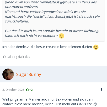
(über 70km von ihrer Heimatstadt ((größere am Rand des
Ruhrpotts)) entfernt)
Niemand hatte vorher irgendwelche Info´s was sie
macht...auch die "beste" nicht. Selbst jetzt ist sie noch sehr
zurückhaltend.
Gut das für mich kaum Kontakt besteht in dieser Richtung:
Kann ich mich nicht verplappern
ich habe demletzt die beste Freundin kennenlernen dürfen
Sd-74 gefällt das.
SugarBunny
3. Oktober 2025
+2
Weil junge arme Männer auch nur Sex wollen und sich dann
einfach nicht mehr melden, keine Lust mehr auf ONSs etc. 🙄