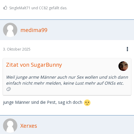
SingleMalt71 und CC82 gefällt das.
medima99
3. Oktober 2025
Zitat von SugarBunny
Weil junge arme Männer auch nur Sex wollen und sich dann
einfach nicht mehr melden, keine Lust mehr auf ONSs etc.
🙄
junge Männer sind die Pest, sag ich doch
Xerxes