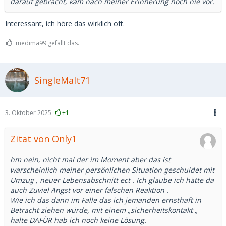
darauf gebracht, kam nach meiner Erinnerung noch nie vor.
Interessant, ich höre das wirklich oft.
medima99 gefällt das.
SingleMalt71
3. Oktober 2025
+1
Zitat von Only1
hm nein, nicht mal der im Moment aber das ist
warscheinlich meiner persönlichen Situation geschuldet mit
Umzug , neuer Lebensabschnitt ect . Ich glaube ich hätte da
auch Zuviel Angst vor einer falschen Reaktion .
Wie ich das dann im Falle das ich jemanden ernsthaft in
Betracht ziehen würde, mit einem „sicherheitskontakt „
halte DAFÜR hab ich noch keine Lösung.