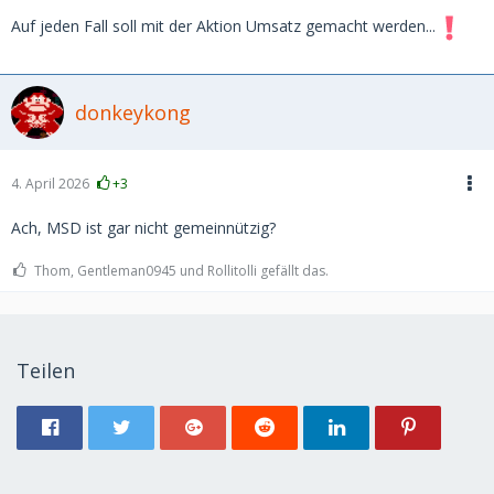
Auf jeden Fall soll mit der Aktion Umsatz gemacht werden...
donkeykong
4. April 2026
+3
Ach, MSD ist gar nicht gemeinnützig?
Thom, Gentleman0945 und Rollitolli gefällt das.
Teilen