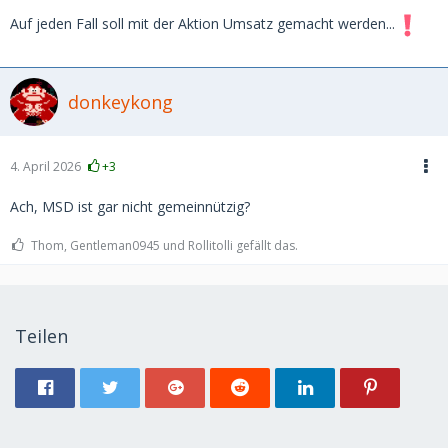
Auf jeden Fall soll mit der Aktion Umsatz gemacht werden...
donkeykong
4. April 2026
+3
Ach, MSD ist gar nicht gemeinnützig?
Thom, Gentleman0945 und Rollitolli gefällt das.
Teilen