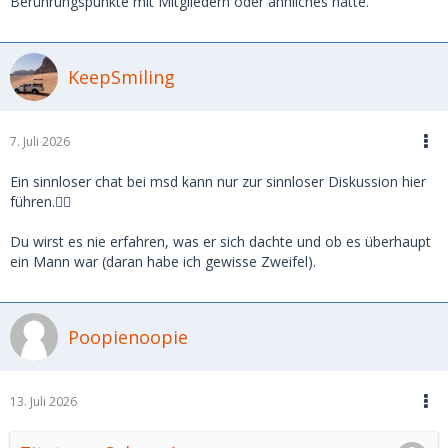
Berührungspunkte mit Mitgliedern oder ähnliches hatte.
KeepSmiling
7. Juli 2026
Ein sinnloser chat bei msd kann nur zur sinnloser Diskussion hier
führen.🤷‍♂️
Du wirst es nie erfahren, was er sich dachte und ob es überhaupt
ein Mann war (daran habe ich gewisse Zweifel).
Poopienoopie
13. Juli 2026