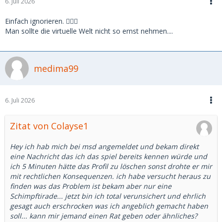
6. Juli 2026
Einfach ignorieren. 🤷🏻‍♀️
Man sollte die virtuelle Welt nicht so ernst nehmen....
medima99
6. Juli 2026
Zitat von Colayse1
Hey ich hab mich bei msd angemeldet und bekam direkt
eine Nachricht das ich das spiel bereits kennen würde und
ich 5 Minuten hätte das Profil zu löschen sonst drohte er mir
mit rechtlichen Konsequenzen. ich habe versucht heraus zu
finden was das Problem ist bekam aber nur eine
Schimpftirade... jetzt bin ich total verunsichert und ehrlich
gesagt auch erschrocken was ich angeblich gemacht haben
soll... kann mir jemand einen Rat geben oder ähnliches?