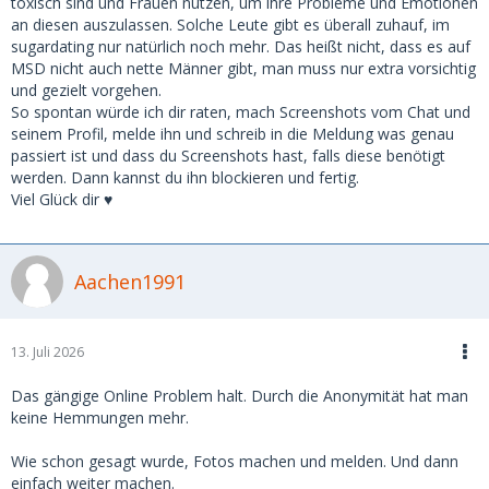
toxisch sind und Frauen nutzen, um ihre Probleme und Emotionen
an diesen auszulassen. Solche Leute gibt es überall zuhauf, im
sugardating nur natürlich noch mehr. Das heißt nicht, dass es auf
MSD nicht auch nette Männer gibt, man muss nur extra vorsichtig
und gezielt vorgehen.
So spontan würde ich dir raten, mach Screenshots vom Chat und
seinem Profil, melde ihn und schreib in die Meldung was genau
passiert ist und dass du Screenshots hast, falls diese benötigt
werden. Dann kannst du ihn blockieren und fertig.
Viel Glück dir ♥️
Aachen1991
13. Juli 2026
Das gängige Online Problem halt. Durch die Anonymität hat man
keine Hemmungen mehr.
Wie schon gesagt wurde, Fotos machen und melden. Und dann
einfach weiter machen.