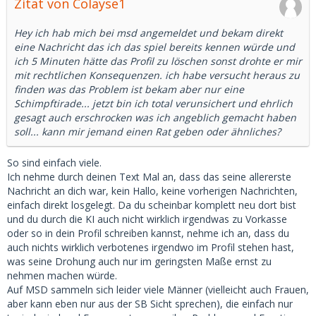
Zitat von Colayse1
Hey ich hab mich bei msd angemeldet und bekam direkt
eine Nachricht das ich das spiel bereits kennen würde und
ich 5 Minuten hätte das Profil zu löschen sonst drohte er mir
mit rechtlichen Konsequenzen. ich habe versucht heraus zu
finden was das Problem ist bekam aber nur eine
Schimpftirade... jetzt bin ich total verunsichert und ehrlich
gesagt auch erschrocken was ich angeblich gemacht haben
soll... kann mir jemand einen Rat geben oder ähnliches?
So sind einfach viele.
Ich nehme durch deinen Text Mal an, dass das seine allererste
Nachricht an dich war, kein Hallo, keine vorherigen Nachrichten,
einfach direkt losgelegt. Da du scheinbar komplett neu dort bist
und du durch die KI auch nicht wirklich irgendwas zu Vorkasse
oder so in dein Profil schreiben kannst, nehme ich an, dass du
auch nichts wirklich verbotenes irgendwo im Profil stehen hast,
was seine Drohung auch nur im geringsten Maße ernst zu
nehmen machen würde.
Auf MSD sammeln sich leider viele Männer (vielleicht auch Frauen,
aber kann eben nur aus der SB Sicht sprechen), die einfach nur