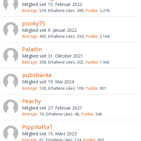
Mitglied seit 15. Februar 2022
Beiträge
539
Erhaltene Likes
289
Punkte
2.278
pooky75
Mitglied seit 9. Januar 2022
Beiträge
405
Erhaltene Likes
334
Punkte
2.164
Paladin
Mitglied seit 31. Oktober 2021
Beiträge
338
Erhaltene Likes
302
Punkte
1.942
pubsbacke
Mitglied seit 19. Mai 2024
Beiträge
100
Erhaltene Likes
109
Punkte
651
Peachy
Mitglied seit 27. Februar 2021
Beiträge
76
Erhaltene Likes
48
Punkte
346
Pippilotta1
Mitglied seit 15. März 2023
Beiträge
62
Erhaltene Likes
134
Punkte
662