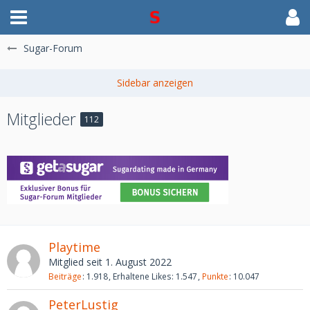
Sugar-Forum
Mitglieder
112
Playtime
Mitglied seit 1. August 2022
Beiträge
1.918
Erhaltene Likes
1.547
Punkte
10.047
PeterLustig