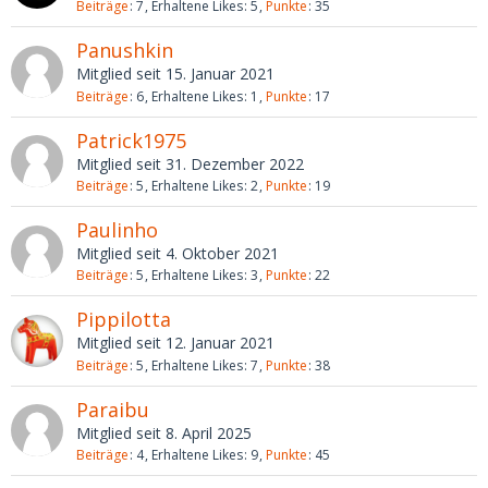
Beiträge
7
Erhaltene Likes
5
Punkte
35
Panushkin
Mitglied seit 15. Januar 2021
Beiträge
6
Erhaltene Likes
1
Punkte
17
Patrick1975
Mitglied seit 31. Dezember 2022
Beiträge
5
Erhaltene Likes
2
Punkte
19
Paulinho
Mitglied seit 4. Oktober 2021
Beiträge
5
Erhaltene Likes
3
Punkte
22
Pippilotta
Mitglied seit 12. Januar 2021
Beiträge
5
Erhaltene Likes
7
Punkte
38
Paraibu
Mitglied seit 8. April 2025
Beiträge
4
Erhaltene Likes
9
Punkte
45