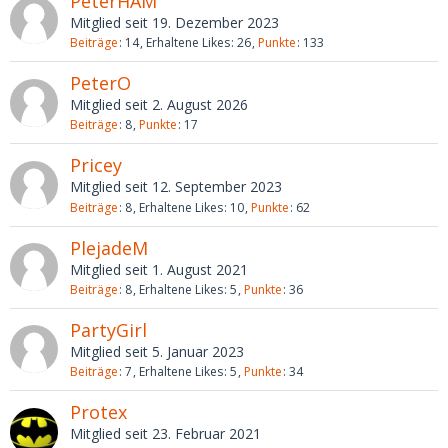
PeterHAM
Mitglied seit 19. Dezember 2023
Beiträge
14
Erhaltene Likes
26
Punkte
133
PeterO
Mitglied seit 2. August 2026
Beiträge
8
Punkte
17
Pricey
Mitglied seit 12. September 2023
Beiträge
8
Erhaltene Likes
10
Punkte
62
PlejadeM
Mitglied seit 1. August 2021
Beiträge
8
Erhaltene Likes
5
Punkte
36
PartyGirl
Mitglied seit 5. Januar 2023
Beiträge
7
Erhaltene Likes
5
Punkte
34
Protex
Mitglied seit 23. Februar 2021