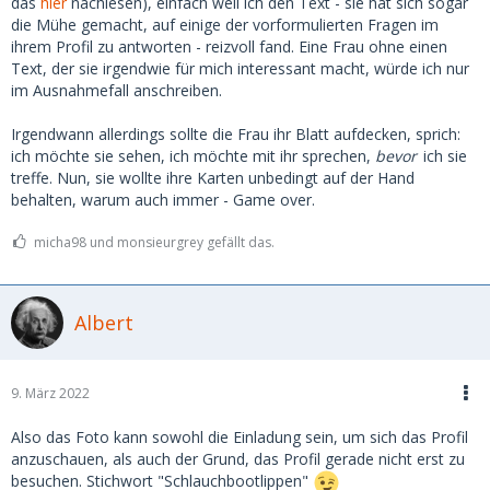
das
hier
nachlesen), einfach weil ich den Text - sie hat sich sogar
die Mühe gemacht, auf einige der vorformulierten Fragen im
ihrem Profil zu antworten - reizvoll fand. Eine Frau ohne einen
Text, der sie irgendwie für mich interessant macht, würde ich nur
im Ausnahmefall anschreiben.
Irgendwann allerdings sollte die Frau ihr Blatt aufdecken, sprich:
ich möchte sie sehen, ich möchte mit ihr sprechen,
bevor
ich sie
treffe. Nun, sie wollte ihre Karten unbedingt auf der Hand
behalten, warum auch immer - Game over.
micha98 und monsieurgrey gefällt das.
Albert
9. März 2022
Also das Foto kann sowohl die Einladung sein, um sich das Profil
anzuschauen, als auch der Grund, das Profil gerade nicht erst zu
besuchen. Stichwort "Schlauchbootlippen"