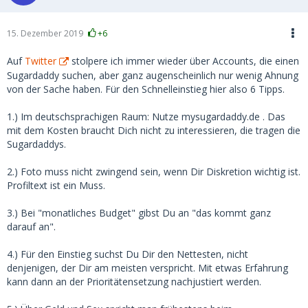
15. Dezember 2019
+6
Auf
Twitter
stolpere ich immer wieder über Accounts, die einen
Sugardaddy suchen, aber ganz augenscheinlich nur wenig Ahnung
von der Sache haben. Für den Schnelleinstieg hier also 6 Tipps.
1.) Im deutschsprachigen Raum: Nutze mysugardaddy.de . Das
mit dem Kosten braucht Dich nicht zu interessieren, die tragen die
Sugardaddys.
2.) Foto muss nicht zwingend sein, wenn Dir Diskretion wichtig ist.
Profiltext ist ein Muss.
3.) Bei "monatliches Budget" gibst Du an "das kommt ganz
darauf an".
4.) Für den Einstieg suchst Du Dir den Nettesten, nicht
denjenigen, der Dir am meisten verspricht. Mit etwas Erfahrung
kann dann an der Prioritätensetzung nachjustiert werden.