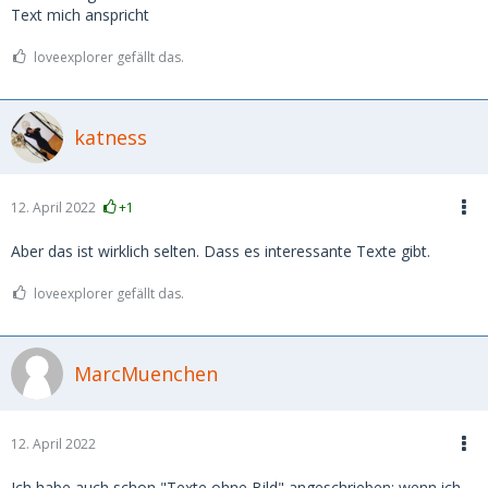
Text mich anspricht
loveexplorer gefällt das.
katness
12. April 2022
+1
Aber das ist wirklich selten. Dass es interessante Texte gibt.
loveexplorer gefällt das.
MarcMuenchen
12. April 2022
Ich habe auch schon "Texte ohne Bild" angeschrieben; wenn ich