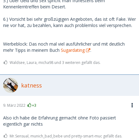
5.) Über Geld und Sex spricht man frühestens beim
Kennenlerntreffen beim Desert.
6.) Vorsicht bei sehr großzügigen Angeboten, das ist oft Fake. Wer
nie vor hat, zu bezahlen, kann auch problemlos viel versprechen.
Werbeblock: Das noch mal viel ausführlicher und mit deutlich
mehr Tipps in meinem Buch
Sugardating
.
Waldsee, Laura, micha98 und 3 weiteren gefällt das.
katness
9. März 2022
+3
Also ich habe die Erfahrung gemacht ohne Foto passiert
eigentlich gar nichts
Mr.Sensual, munich_bad_bebe und pretty-smart-muc gefällt das.