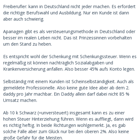
Freiberufler: kann in Deutschland nicht jeder machen. Es erfordert
die richtige Berufswahl und Ausbildung. Nur ein Kunde ist dann
aber auch schwierig.
Apanagen gibt es als versteuerungsmethode in Deutschland oder
besser im realen Leben nicht. Das ist Prinzessinnen vorbehalten
um den Stand zu heben.
Es entspricht wohl der Schenkung mit Schenkungssteuer. Wenn es
regelmäßig ist können nachträglich Sozialabgaben und
Krankenversicherung anfallen. Also besser 45% aufs Konto legen.
Selbständig mit einem Kunden ist Scheinselbständigkeit. Auch als
gemeldete Professionelle. Also keine gute Idee aber ab dem 2.
daddy pro Jahr machbar. Ein Daddy allein darf dabei nicht 85 %
Umsatz machen.
Ab 10 k Schwarz (=unversteuert) insgesamt kann es zu einer
hohen Steuer Hinterziehung führen. Wenn es auffliegt, dann wird
es richtig heftig. In beide Richtungen wohlgemerkt. Ja, es gab
solche Fälle aber zum Glück nur bei den oberen 2%. Also keine
große Gefahr für die Meisten.