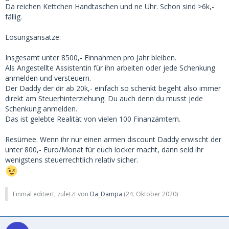
Da reichen Kettchen Handtaschen und ne Uhr. Schon sind >6k,-
fällig.
Lösungsansätze:
Insgesamt unter 8500,- Einnahmen pro Jahr bleiben.
Als Angestellte Assistentin für ihn arbeiten oder jede Schenkung
anmelden und versteuern.
Der Daddy der dir ab 20k,- einfach so schenkt begeht also immer
direkt am Steuerhinterziehung. Du auch denn du musst jede
Schenkung anmelden.
Das ist gelebte Realität von vielen 100 Finanzämtern.
Resümee. Wenn ihr nur einen armen discount Daddy erwischt der
unter 800,- Euro/Monat für euch locker macht, dann seid ihr
wenigstens steuerrechtlich relativ sicher.
Einmal editiert, zuletzt von
Da_Dampa
(
24. Oktober 2020
)