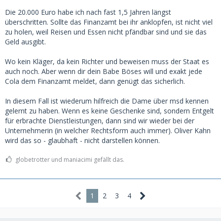
Die 20.000 Euro habe ich nach fast 1,5 Jahren längst
überschritten. Sollte das Finanzamt bei ihr anklopfen, ist nicht viel
zu holen, weil Reisen und Essen nicht pfändbar sind und sie das
Geld ausgibt.
Wo kein Kläger, da kein Richter und beweisen muss der Staat es
auch noch. Aber wenn dir dein Babe Böses will und exakt jede
Cola dem Finanzamt meldet, dann genügt das sicherlich.
In diesem Fall ist wiederum hilfreich die Dame über msd kennen
gelernt zu haben. Wenn es keine Geschenke sind, sondern Entgelt
für erbrachte Dienstleistungen, dann sind wir wieder bei der
Unternehmerin (in welcher Rechtsform auch immer). Oliver Kahn
wird das so - glaubhaft - nicht darstellen können.
globetrotter und maniacimi gefällt das.
1
2
3
4