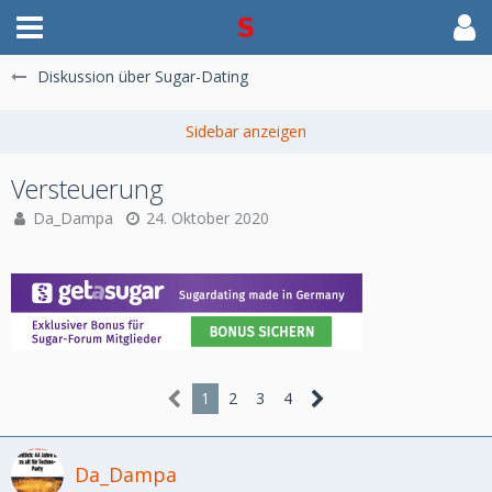
Diskussion über Sugar-Dating
Versteuerung
Da_Dampa
24. Oktober 2020
1
2
3
4
Da_Dampa