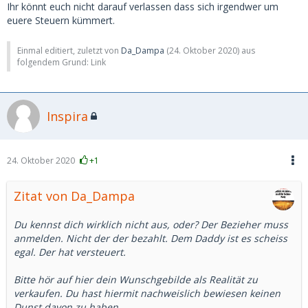
Ihr könnt euch nicht darauf verlassen dass sich irgendwer um
euere Steuern kümmert.
Einmal editiert, zuletzt von
Da_Dampa
(
24. Oktober 2020
) aus
folgendem Grund: Link
Inspira
24. Oktober 2020
+1
Zitat von Da_Dampa
Du kennst dich wirklich nicht aus, oder? Der Bezieher muss
anmelden. Nicht der der bezahlt. Dem Daddy ist es scheiss
egal. Der hat versteuert.
Bitte hör auf hier dein Wunschgebilde als Realität zu
verkaufen. Du hast hiermit nachweislich bewiesen keinen
Dunst davon zu haben.