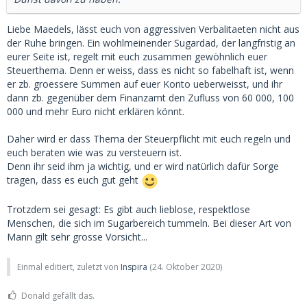
Liebe Maedels, lässt euch von aggressiven Verbalitaeten nicht aus
der Ruhe bringen. Ein wohlmeinender Sugardad, der langfristig an
eurer Seite ist, regelt mit euch zusammen gewöhnlich euer
Steuerthema. Denn er weiss, dass es nicht so fabelhaft ist, wenn
er zb. groessere Summen auf euer Konto ueberweisst, und ihr
dann zb. gegenüber dem Finanzamt den Zufluss von 60 000, 100
000 und mehr Euro nicht erklären könnt.
Daher wird er dass Thema der Steuerpflicht mit euch regeln und
euch beraten wie was zu versteuern ist.
Denn ihr seid ihm ja wichtig, und er wird natürlich dafür Sorge
tragen, dass es euch gut geht
Trotzdem sei gesagt: Es gibt auch lieblose, respektlose
Menschen, die sich im Sugarbereich tummeln. Bei dieser Art von
Mann gilt sehr grosse Vorsicht...
Einmal editiert, zuletzt von
Inspira
(
24. Oktober 2020
)
Donald gefällt das.