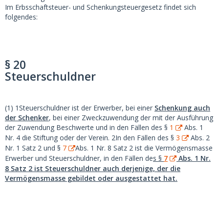
Im Erbsschaftsteuer- und Schenkungsteuergesetz findet sich
folgendes:
§ 20
Steuerschuldner
(1)
1Steuerschuldner
ist der Erwerber, bei einer
Schenkung auch
der Schenker
, bei einer Zweckzuwendung der mit der Ausführung
der Zuwendung Beschwerte und in den Fällen des §
1
Abs. 1
Nr. 4 die Stiftung oder der Verein.
2In
den Fällen des §
3
Abs. 2
Nr. 1 Satz 2 und §
7
Abs. 1 Nr. 8 Satz 2 ist die Vermögensmasse
Erwerber und Steuerschuldner, in den Fällen de
s §
7
Abs. 1 Nr.
8 Satz 2 ist Steuerschuldner auch derjenige, der die
Vermögensmasse gebildet oder ausgestattet hat.