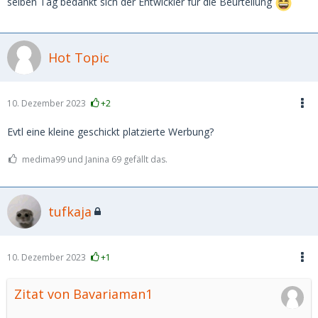
selben Tag bedankt sich der Entwickler für die Beurteilung
Hot Topic
10. Dezember 2023
+2
Evtl eine kleine geschickt platzierte Werbung?
medima99 und Janina 69 gefällt das.
tufkaja
10. Dezember 2023
+1
Zitat von Bavariaman1