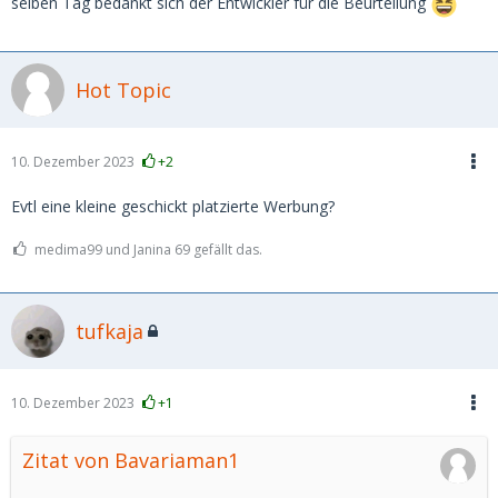
selben Tag bedankt sich der Entwickler für die Beurteilung
Hot Topic
10. Dezember 2023
+2
Evtl eine kleine geschickt platzierte Werbung?
medima99 und Janina 69 gefällt das.
tufkaja
10. Dezember 2023
+1
Zitat von Bavariaman1