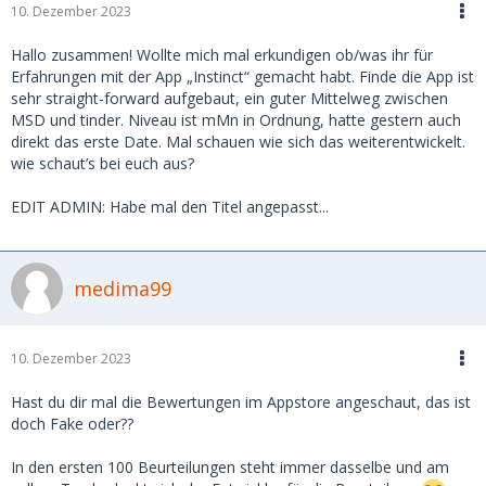
10. Dezember 2023
Hallo zusammen! Wollte mich mal erkundigen ob/was ihr für
Erfahrungen mit der App „Instinct“ gemacht habt. Finde die App ist
sehr straight-forward aufgebaut, ein guter Mittelweg zwischen
MSD und tinder. Niveau ist mMn in Ordnung, hatte gestern auch
direkt das erste Date. Mal schauen wie sich das weiterentwickelt.
wie schaut’s bei euch aus?
EDIT ADMIN: Habe mal den Titel angepasst...
medima99
10. Dezember 2023
Hast du dir mal die Bewertungen im Appstore angeschaut, das ist
doch Fake oder??
In den ersten 100 Beurteilungen steht immer dasselbe und am