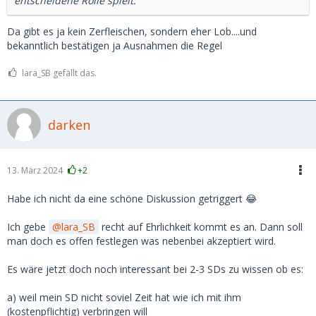
entscheidene Rolle spielt.
Da gibt es ja kein Zerfleischen, sondern eher Lob....und
bekanntlich bestätigen ja Ausnahmen die Regel
lara_SB gefällt das.
darken
13. März 2024
+2
Habe ich nicht da eine schöne Diskussion getriggert 😂
Ich gebe
lara_SB
recht auf Ehrlichkeit kommt es an. Dann soll
man doch es offen festlegen was nebenbei akzeptiert wird.
Es wäre jetzt doch noch interessant bei 2-3 SDs zu wissen ob es:
a) weil mein SD nicht soviel Zeit hat wie ich mit ihm
(kostenpflichtig) verbringen will