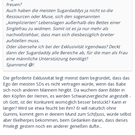
freuen?
Auch haben die meisten Sugardaddys ja nicht so die
Ressourcen oder Muse, sich den sogenannten
„komplizierten“ Lebenslagen außerhalb des Bettes einer
Singlefrau zu widmen. Somit ist es ja nur mehr als
nachvollziehbar, dass man sich diesbezüglich breiter
aufstellen muss.
Oder übersehe ich bei der Exklusivität irgendwas? Deckt
dann der Sugardaddy alle Bereiche ab, für die man als Frau
eine männliche Unterstützung benötigt?
Spannend 😅!
Die geforderte Exklusivität liegt meinst darin begründet, dass das
Ego der meisten SDs es nicht vertragen würde, wenn das Babe
sich noch anderen Männern hingibt. Da wuchern dann Bilder in
den Köpfen der Herren, es werden Schwanzvergleiche angestellt -
oh Gott, ist der Konkurent womöglich besser bestückt? Kann er
länger? Wird sie etwa feucht bei ihm? Er will natürlich ohne
Gummi, kommt gern in deinem Mund zum Sch(l)uss, würde selbst
aber Ekelherpes bekommen, beim Gedanken daran, dass dieses
Privilegt gestern noch ein anderer genießen dufte...