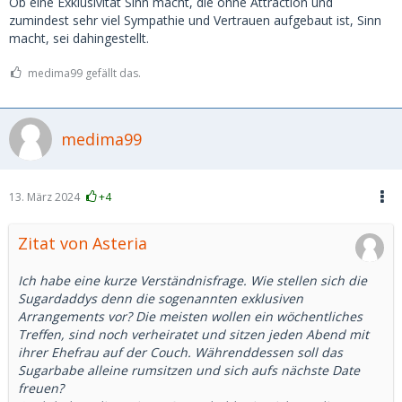
Ob eine Exklusivität Sinn macht, die ohne Attraction und
zumindest sehr viel Sympathie und Vertrauen aufgebaut ist, Sinn
macht, sei dahingestellt.
medima99 gefällt das.
medima99
13. März 2024
+4
Zitat von Asteria
Ich habe eine kurze Verständnisfrage. Wie stellen sich die
Sugardaddys denn die sogenannten exklusiven
Arrangements vor? Die meisten wollen ein wöchentliches
Treffen, sind noch verheiratet und sitzen jeden Abend mit
ihrer Ehefrau auf der Couch. Währenddessen soll das
Sugarbabe alleine rumsitzen und sich aufs nächste Date
freuen?