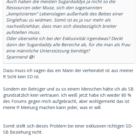
Auch haben die meisten Sugardaddys ja nicht so die
Ressourcen oder Muse, sich den sogenannten
„komplizierten“ Lebenslagen außerhalb des Bettes einer
Singlefrau zu widmen. Somit ist es ja nur mehr als
nachvollziehbar, dass man sich diesbezüglich breiter
aufstellen muss.
Oder übersehe ich bei der Exklusivität irgendwas? Deckt
dann der Sugardaddy alle Bereiche ab, für die man als Frau
eine männliche Unterstützung benötigt?
Spannend 😅!
Dazu muss ich sagen das ein Mann der verheiratet ist aus meiner
!!! Sicht kein SD ist.
Sondern ein Betrüger und zu so einem Menschen hätte ich als SB
grundsätzlich kein vertrauen. Ich weiß jetzt habe ich wieder 80 %
des Forums gegen mich aufgebracht, aber wohlgemerkt das ist
meine !!! Meinung machen kann jeder, was er will.
Somit stellt sich dieses Problem bei einer exklusiven richtigen SD-
SB Beziehung nicht.