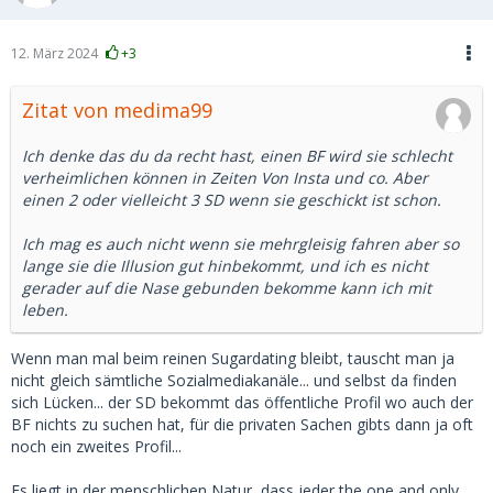
12. März 2024
+3
Zitat von medima99
Ich denke das du da recht hast, einen BF wird sie schlecht
verheimlichen können in Zeiten Von Insta und co. Aber
einen 2 oder vielleicht 3 SD wenn sie geschickt ist schon.
Ich mag es auch nicht wenn sie mehrgleisig fahren aber so
lange sie die Illusion gut hinbekommt, und ich es nicht
gerader auf die Nase gebunden bekomme kann ich mit
leben.
Wenn man mal beim reinen Sugardating bleibt, tauscht man ja
nicht gleich sämtliche Sozialmediakanäle... und selbst da finden
sich Lücken... der SD bekommt das öffentliche Profil wo auch der
BF nichts zu suchen hat, für die privaten Sachen gibts dann ja oft
noch ein zweites Profil...
Es liegt in der menschlichen Natur, dass jeder the one and only