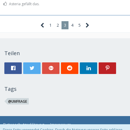
Asteria gefällt das.
1
2
3
4
5
Teilen
Tags
@UMFRAGE
Datenschutzerklärung
Impressum
Diese Seite verwendet Cookies. Durch die Nutzung unserer Seite erklären