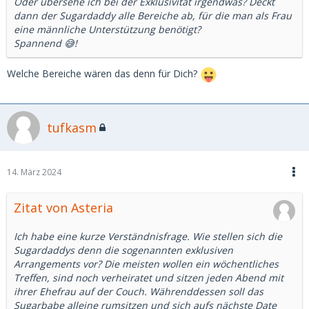
Oder übersehe ich bei der Exklusivität irgendwas? Deckt
dann der Sugardaddy alle Bereiche ab, für die man als Frau
eine männliche Unterstützung benötigt?
Spannend 😅!
Welche Bereiche wären das denn für Dich?
tufkasm
14. März 2024
Zitat von Asteria
Ich habe eine kurze Verständnisfrage. Wie stellen sich die
Sugardaddys denn die sogenannten exklusiven
Arrangements vor? Die meisten wollen ein wöchentliches
Treffen, sind noch verheiratet und sitzen jeden Abend mit
ihrer Ehefrau auf der Couch. Währenddessen soll das
Sugarbabe alleine rumsitzen und sich aufs nächste Date