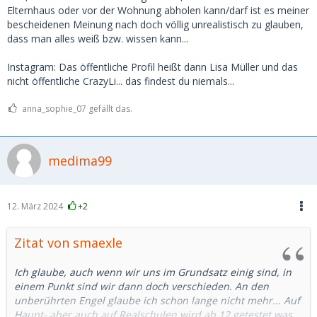
Elternhaus oder vor der Wohnung abholen kann/darf ist es meiner
bescheidenen Meinung nach doch völlig unrealistisch zu glauben,
dass man alles weiß bzw. wissen kann...
Instagram: Das öffentliche Profil heißt dann Lisa Müller und das
nicht öffentliche CrazyLi... das findest du niemals...
anna_sophie_07 gefällt das.
medima99
12. März 2024
+2
Zitat von smaexle
Ich glaube, auch wenn wir uns im Grundsatz einig sind, in
einem Punkt sind wir dann doch verschieden. An den
unberührten Engel glaube ich schon lange nicht mehr... Auf
Haupt- aber auch auf Realschulen wird ab 12 getestet was