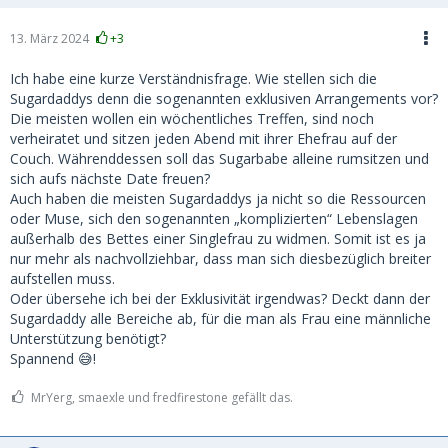
13. März 2024
+3
Ich habe eine kurze Verständnisfrage. Wie stellen sich die
Sugardaddys denn die sogenannten exklusiven Arrangements vor?
Die meisten wollen ein wöchentliches Treffen, sind noch
verheiratet und sitzen jeden Abend mit ihrer Ehefrau auf der
Couch. Währenddessen soll das Sugarbabe alleine rumsitzen und
sich aufs nächste Date freuen?
Auch haben die meisten Sugardaddys ja nicht so die Ressourcen
oder Muse, sich den sogenannten „komplizierten“ Lebenslagen
außerhalb des Bettes einer Singlefrau zu widmen. Somit ist es ja
nur mehr als nachvollziehbar, dass man sich diesbezüglich breiter
aufstellen muss.
Oder übersehe ich bei der Exklusivität irgendwas? Deckt dann der
Sugardaddy alle Bereiche ab, für die man als Frau eine männliche
Unterstützung benötigt?
Spannend 😅!
MrYerg, smaexle und fredfirestone gefällt das.