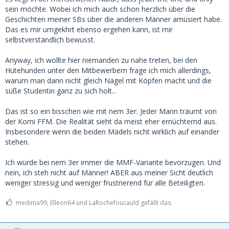
sein möchte. Wobei ich mich auch schon herzlich über die
Geschichten meiner SBs über die anderen Männer amüsiert habe.
Das es mir umgekhrt ebenso ergehen kann, ist mir
selbstverständlich bewusst.
Anyway, ich wollte hier niemanden zu nahe treten, bei den
Hütehunden unter den Mitbewerbern frage ich mich allerdings,
warum man dann nicht gleich Nägel mit Köpfen macht und die
süße Studentin ganz zu sich holt...
Das ist so ein bisschen wie mit nem 3er. Jeder Mann träumt von
der Komi FFM. Die Realität sieht da meist eher ernüchternd aus.
Insbesondere wenn die beiden Mädels nicht wirklich auf einander
stehen.
Ich würde bei nem 3er immer die MMF-Variante bevorzugen. Und
nein, ich steh nicht auf Männer! ABER aus meiner Sicht deutlich
weniger stressig und weniger frustrierend für alle Beteiligten.
medima99, Elleon64 und LaRochefoucauld gefällt das.