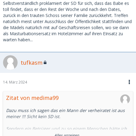
Selbstverständlich proklamiert der SD für sich, dass das Babe es
toll findet, dass er den Rest der Woche und nach den Dates,
zurück in den trauten Schoss seiner Familie zurückkehrt. Treffen
natürlich meist unter Ausschluss der Öffentlichkeit stattfinden und
die Mädels natürlich mit auf Geschäftsreisen sollen, wo sie dann
als Masturbationsersatz im Hotelzimmer auf ihren EInsatz zu
warten haben...
tufkasm
14. März 2024
Zitat von medima99
Dazu muss ich sagen das ein Mann der verheiratet ist aus
meiner !!! Sicht kein SD ist.
Sondern ein Betrüger und zu so einem Menschen hätte ich
als SB grundsätzlich kein vertrauen. Ich weiß jetzt habe ich
Alles anzeigen