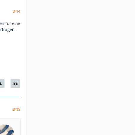
#44
n für eine
rfragen.
#45