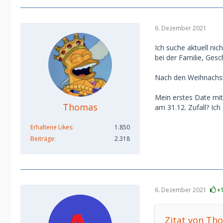
6. Dezember 2021
Ich suche aktuell ni
bei der Familie, Ges
Nach den Weihnachstf
Mein erstes Date mit
Thomas
am 31.12. Zufall? Ich 
Erhaltene Likes
1.850
Beiträge
2.318
6. Dezember 2021
+
Zitat von Th