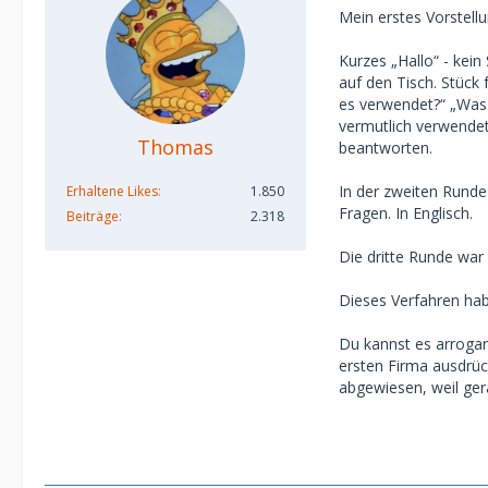
Mein erstes Vorstellu
Kurzes „Hallo“ - kein
auf den Tisch. Stück
es verwendet?“ „Was 
vermutlich verwendet
Thomas
beantworten.
In der zweiten Runde 
Erhaltene Likes
1.850
Fragen. In Englisch.
Beiträge
2.318
Die dritte Runde war
Dieses Verfahren ha
Du kannst es arrogan
ersten Firma ausdrück
abgewiesen, weil gerad