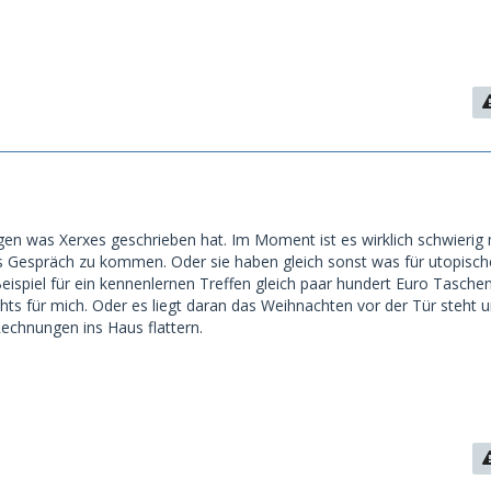
gen was Xerxes geschrieben hat. Im Moment ist es wirklich schwierig 
es Gespräch zu kommen. Oder sie haben gleich sonst was für utopisch
eispiel für ein kennenlernen Treffen gleich paar hundert Euro Tasche
chts für mich. Oder es liegt daran das Weihnachten vor der Tür steht 
Rechnungen ins Haus flattern.