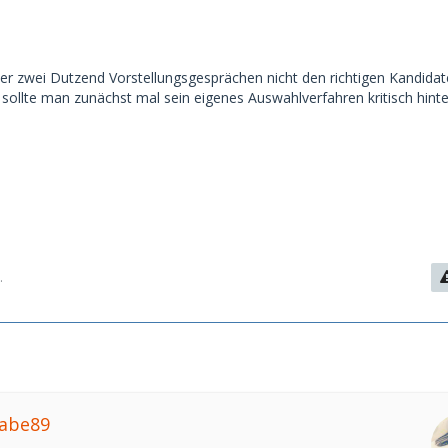
1
r zwei Dutzend Vorstellungsgesprächen nicht den richtigen Kandidate
, sollte man zunächst mal sein eigenes Auswahlverfahren kritisch hinte
.
Babe89