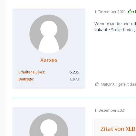
1. Dezember 2021
+
Wenn man bei ein ode
vakante Stelle findet
Xerxes
Erhaltene Likes
5.235
Beiträge
6.973
MatOnAir gefällt das
1. Dezember 2021
Zitat von XL