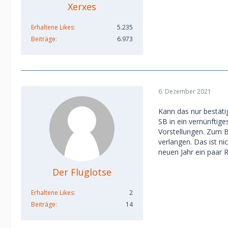
Xerxes
Erhaltene Likes
5.235
Beiträge
6.973
6. Dezember 2021
Kann das nur bestäti
SB in ein vernünftig
Vorstellungen. Zum B
verlangen. Das ist ni
neuen Jahr ein paar 
Der Fluglotse
Erhaltene Likes
2
Beiträge
14