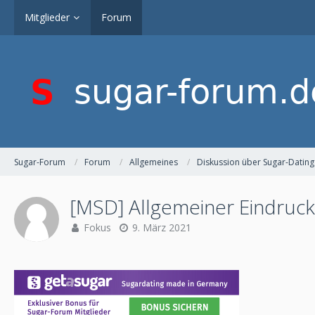
Mitglieder
Forum
Sugar-Forum
Forum
Allgemeines
Diskussion über Sugar-Dating
[MSD] Allgemeiner Eindruck
Fokus
9. März 2021