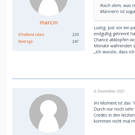
Nach dem, was mi
Männern ist soga
marcin
Lustig. Just vor ein 
endgültig getrennt h
Erhaltene Likes
220
Chance abklopfen wol
Beiträge
247
Monate währenden sic
„Ich wusste, dass ich
6. Dezember 2021
Im Moment ist das "A
Durch nur noch sehr 
Credits in den letzt
kommen nicht mal me