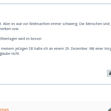
cht. Aber es war vor Weihnachten immer schwierig. Die Menschen sind 
chenken usw.
eiertagen wird es besser.
 meinem jetzigen SB hatte ich an einem 29. Dezember. Mit einer Vor
glaube nicht.
1
omas