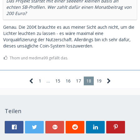
Das Projekt startet mit einer seeeehr kleinen Basis an
echten SB-Profilen. Wer zahlt dafür einen Monatbeitrag von
200 Euro?
Genau. Die 200€ bräuchte es aus meiner Sicht auch nicht, um die
Lichter leuchten zu lassen - es wäre maximal eine
Vorqualifizierung der Nutzerschaft. Allerdings bin ich sehr dafür,
dieses unsägliche Coin-System loszuwerden.
Thom und medima99 gefällt das.
1
…
15
16
17
18
19
Teilen