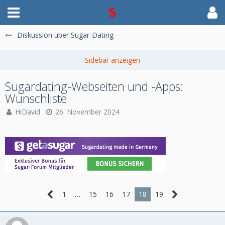
Diskussion über Sugar-Dating
Sugardating-Webseiten und -Apps:
Wunschliste
HiDavid
26. November 2024
1
…
15
16
17
18
19