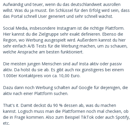
Aufwändig und teuer, wenn du das deutschlandweit ausrollen
willst. Was du ja musst. Ein Schlüssel für den Erfolg wird sein, dass
das Portal schnell User generiert und sehr schnell wächst.
Social Media, insbesondere Instagram ist die richtige Plattform.
Hier kannst du die Zielgruppe sehr exakt definieren. Ebenso die
Region, wo Werbung ausgespielt wird. Außerdem kannst du hier
sehr einfach A/B Tests für die Werbung machen, um zu schauen,
welche Ansprache am besten funktioniert.
Die meisten jungen Menschen sind auf Insta aktiv oder passiv
aktiv. Da holst du sie ab. Es gibt auch nix günstigeres bei einem
1.000er Kontaktpreis von ca. 10,00 Euro.
Dazu dann noch Werbung schalten auf Google für diejenigen, die
aktiv nach einer Plattform suchen.
That's it. Damit deckst du 90 % dessen ab, was du machen
kannst. Logisch muss man die Plattformen noch mal checken, ob
die in Frage kommen. Also zum Beispiel TikTok oder auch Spotify,
etc.