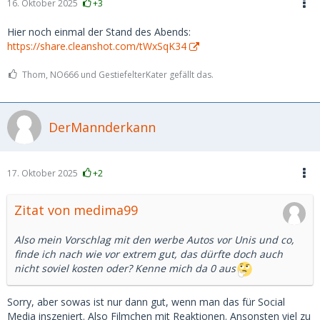
16. Oktober 2025
+3
Hier noch einmal der Stand des Abends:
https://share.cleanshot.com/tWxSqK34
Thom, NO666 und GestiefelterKater gefällt das.
DerMannderkann
17. Oktober 2025
+2
Zitat von medima99
Also mein Vorschlag mit den werbe Autos vor Unis und co,
finde ich nach wie vor extrem gut, das dürfte doch auch
nicht soviel kosten oder? Kenne mich da 0 aus
Sorry, aber sowas ist nur dann gut, wenn man das für Social
Media inszeniert. Also Filmchen mit Reaktionen. Ansonsten viel zu