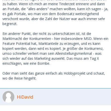
zu halten. Wenn ich mich an meine Tinderzeit erinnere und dann
an Portale, die "alles anders" machen wollten, kann ich sagen - ja,
es gab Portale, wo man von dem Bodensatz weitestgehend
verschont wurde, aber die Zahl der Nutzer war auch immer sehr
begrenzt.
Ein anderer Punkt, der nicht zu unterschätzen ist, ist die
Marktmacht der Konkurrenten - hier insbesondere MSD. Wenn ein
Feature Potential hat, Marktanteile zu erzeugen, und es kann
kopiert werden, dann wird es kopiert. Je größer die Konkurrenz,
umso schneller verliert man sein Alleinstellungsmerkmal - was
sich wieder auf das Marketing auswirkt. Das muss am Tag X
einschlagen, wie eine Bombe.
Oder man sieht das ganze einfach als Hobbyprojekt und schaut,
wo die Reise hingeht.
HiDavid