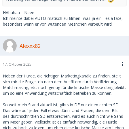
HAhahaa---Neee
Ich meinte dabei AUTO-matisch zu filmen- was ja ein Tesla täte,
besonders wenn er von wütenden Mesnchen verbeult wird.
Alexxx82
17. Oktober 2025
Neben der Hürde, die richtigen Marketingkanäle zu finden, stellt
sich mir die Frage, ob nach dem Ausfiltern durch Verifizierung,
Matchmaking, etc. noch genug für die kritische Masse übrig bleibt,
um so eine Anwendung wirtschaftlich betreiben zu können.
So weit mein Stand aktuell ist, gibts in DE nur einen echten SD.
Das wäre auf jeden Fall etwas dünn. Und Frauen, die dem Bild
des durchschnittlen SD entsprechen, wird es auch nicht wie Sand
am Meer geben. Vielleicht ist es einfach notwendig, die Hürde
nicht zu hoch zu legen, um eben diese kritische Masse am Leben