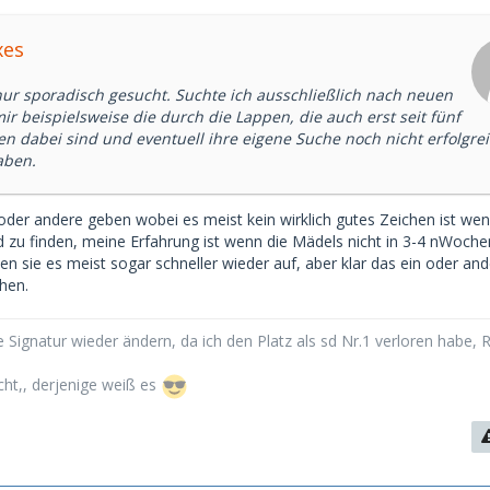
xes
ur sporadisch gesucht. Suchte ich ausschließlich nach neuen
mir beispielsweise die durch die Lappen, die auch erst seit fünf
n dabei sind und eventuell ihre eigene Suche noch nicht erfolgre
aben.
 oder andere geben wobei es meist kein wirklich gutes Zeichen ist wen
 zu finden, meine Erfahrung ist wenn die Mädels nicht in 3-4 nWoche
 sie es meist sogar schneller wieder auf, aber klar das ein oder ande
hen.
 Signatur wieder ändern, da ich den Platz als sd Nr.1 verloren habe, 
cht,, derjenige weiß es