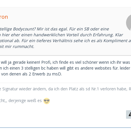
ron
stellige Bodycount? Mir ist das egal. Für ein SB oder eine
h hier eher einen handwerklichen Vorteil durch Erfahrung. Klar
ional ab. Für ein tieferes Verhältnis sehe ich es als Kompliment a
mit mir rummacht.
will ja gerade keinen! Profi, ich finde es viel schöner wenn ich ihr was
ich einen 3 stelligen bc haben will gibt es andere websites für. leider
 von denen als 2 Erwerb zu msD.
 Signatur wieder ändern, da ich den Platz als sd Nr.1 verloren habe, 
cht,, derjenige weiß es