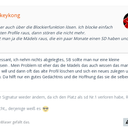
nkeykong
r auch über die Blockierfunktion lösen. Ich blocke einfach
ten Profile raus, dann stören die nicht mehr.
man ja die Mädels raus, die ein paar Monate einen SD haben un
essant, ich nehm nichts abgelegtes, SB sollte man nur eine kleine
sein . Mein Problem ist eher das die Mädels das auch wissen das ma
 will und dann oft das alte Profil löschen und sich ein neues zulegen 
u. Da hilft nur ein gutes Gedächtnis und die Hoffnung das sie die selbe
 Signatur wieder ändern, da ich den Platz als sd Nr.1 verloren habe, 
cht,, derjenige weiß es
Blaser gefällt das.