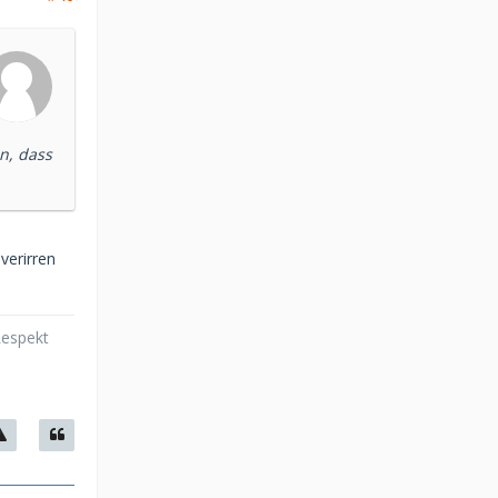
n, dass
 verirren
Respekt