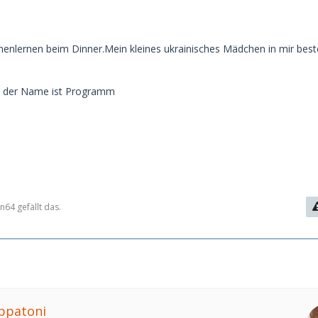
enlernen beim Dinner.Mein kleines ukrainisches Mädchen in mir best
. der Name ist Programm
64 gefällt das.
appatoni