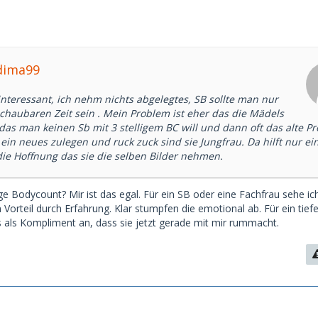
dima99
nteressant, ich nehm nichts abgelegtes, SB sollte man nur
schaubaren Zeit sein . Mein Problem ist eher das die Mädels
as man keinen Sb mit 3 stelligem BC will und dann oft das alte Pro
ein neues zulegen und ruck zuck sind sie Jungfrau. Da hilft nur ei
ie Hoffnung das sie die selben Bilder nehmen.
lige Bodycount? Mir ist das egal. Für ein SB oder eine Fachfrau sehe ic
Vorteil durch Erfahrung. Klar stumpfen die emotional ab. Für ein tief
es als Kompliment an, dass sie jetzt gerade mit mir rummacht.