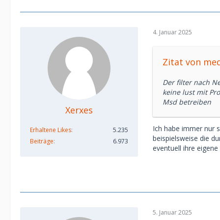
4. Januar 2025
Zitat von me
Der filter nach N
keine lust mit Pr
Msd betreiben
Xerxes
Ich habe immer nur s
Erhaltene Likes
5.235
beispielsweise die d
Beiträge
6.973
eventuell ihre eigen
5. Januar 2025