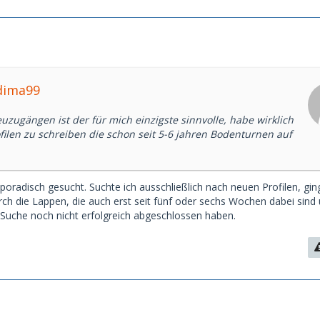
dima99
euzugängen ist der für mich einzigste sinnvolle, habe wirklich
ofilen zu schreiben die schon seit 5-6 jahren Bodenturnen auf
poradisch gesucht. Suchte ich ausschließlich nach neuen Profilen, gin
urch die Lappen, die auch erst seit fünf oder sechs Wochen dabei sind
e Suche noch nicht erfolgreich abgeschlossen haben.