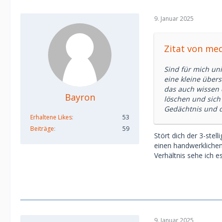
9. Januar 2025
Zitat von me
Sind für mich uni
eine kleine über
das auch wissen d
Bayron
löschen und sich 
Gedächtnis und d
Erhaltene Likes
53
Beiträge
59
Stört dich der 3-stel
einen handwerklichen 
Verhältnis sehe ich 
9. Januar 2025