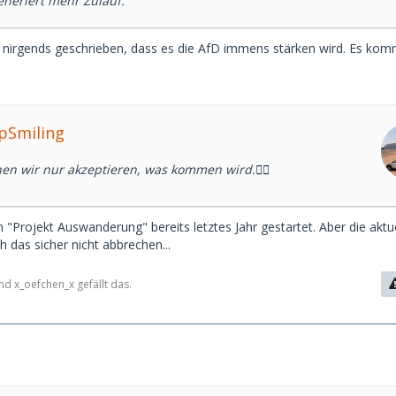
eneriert mehr Zulauf.
h nirgends geschrieben, dass es die AfD immens stärken wird. Es kom
epSmiling
en wir nur akzeptieren, was kommen wird.🤷‍♂️
 "Projekt Auswanderung" bereits letztes Jahr gestartet. Aber die aktu
h das sicher nicht abbrechen...
d x_oefchen_x gefällt das.