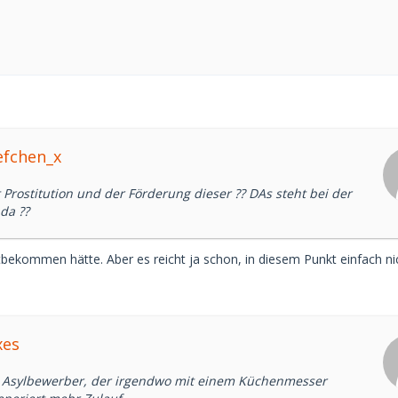
efchen_x
Prostitution und der Förderung dieser ?? DAs steht bei der
da ??
itbekommen hätte. Aber es reicht ja schon, in diesem Punkt einfach ni
xes
e Asylbewerber, der irgendwo mit einem Küchenmesser