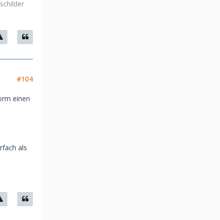
schilder
#104
form einen
rfach als