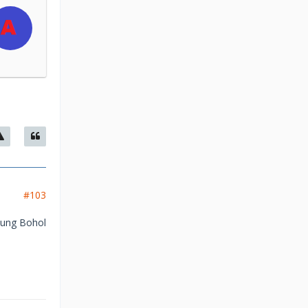
#103
htung Bohol