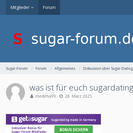
Mitglieder
Forum
Sugar-Forum
Forum
Allgemeines
Diskussion über Sugar-Dating
was ist für euch sugardatin
medima99
28. März 2025