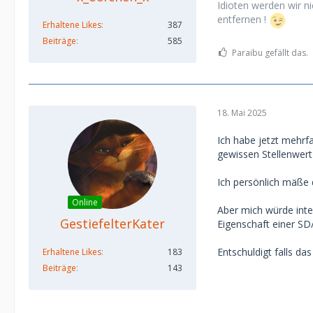
Idioten werden wir ni
entfernen !
Erhaltene Likes
387
Beiträge
585
Paraibu gefällt das.
18. Mai 2025
Ich habe jetzt mehrf
gewissen Stellenwert
Ich persönlich mäße 
Online
Aber mich würde inte
GestiefelterKater
Eigenschaft einer SD
Entschuldigt falls da
Erhaltene Likes
183
Beiträge
143