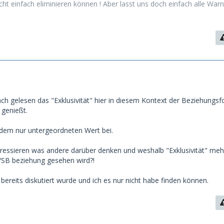
cht einfach eliminieren können ! Aber lasst uns doch einfach alle Warn
ach gelesen das "Exklusivität" hier in diesem Kontext der Beziehungs
 genießt.
dem nur untergeordneten Wert bei.
ressieren was andere darüber denken und weshalb "Exklusivität" meh
/SB beziehung gesehen wird?!
s bereits diskutiert wurde und ich es nur nicht habe finden können.