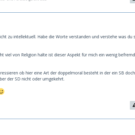
icht zu intellektuell. Habe die Worte verstanden und verstehe was du
cht viel von Religion halte ist dieser Aspekt für mich ein wenig befremd
essieren ob hier eine Art der doppelmoral besteht in der ein SB doch
aber der SD nicht oder umgekehrt.