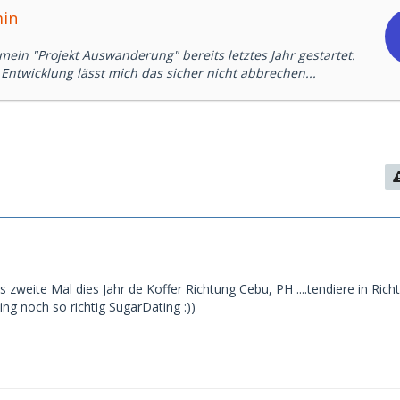
min
mein "Projekt Auswanderung" bereits letztes Jahr gestartet.
 Entwicklung lässt mich das sicher nicht abbrechen...
s zweite Mal dies Jahr de Koffer Richtung Cebu, PH ....tendiere in Ric
ting noch so richtig SugarDating :))