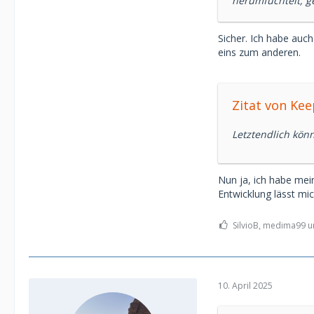
herumfuchtelt, g
Sicher. Ich habe auc
eins zum anderen.
Zitat von Ke
Letztendlich könn
Nun ja, ich habe mein
Entwicklung lässt mic
SilvioB, medima99 un
10. April 2025