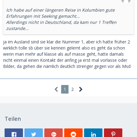
Ich habe auf einer längeren Reise in Kolumbien gute
Erfahrungen mit Seeking gemacht...
Allerdings nicht in Deutschland, da kam nur 1 Treffen
zustande...
ja im Ausland sind sie klar die Nummer 1, aber ich hatte früher 2
wirklich tolle sb über sie kennen gelernt also es geht da schon
wenn man mehr auf klasse als auf masse geht, hatte damals
nicht einmal einen Kontakt der anfing ja erst mal vorlasse oder
Bilder, da gehen die nämlich deutlich strenger gegen vor als Msd
1
2
Teilen