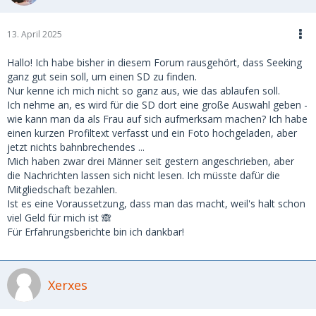
13. April 2025
Hallo! Ich habe bisher in diesem Forum rausgehört, dass Seeking
ganz gut sein soll, um einen SD zu finden.
Nur kenne ich mich nicht so ganz aus, wie das ablaufen soll.
Ich nehme an, es wird für die SD dort eine große Auswahl geben -
wie kann man da als Frau auf sich aufmerksam machen? Ich habe
einen kurzen Profiltext verfasst und ein Foto hochgeladen, aber
jetzt nichts bahnbrechendes ...
Mich haben zwar drei Männer seit gestern angeschrieben, aber
die Nachrichten lassen sich nicht lesen. Ich müsste dafür die
Mitgliedschaft bezahlen.
Ist es eine Voraussetzung, dass man das macht, weil's halt schon
viel Geld für mich ist 🙈
Für Erfahrungsberichte bin ich dankbar!
Xerxes