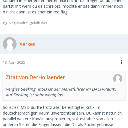
sondern in einer ersten netten Nachricht mal fragen ob du sehen
darfst mit wem du da schreibst, möchte er das dann immer noch
n nicht dann ist es eher ein red flag
SingleMalt71 gefällt das.
Xerxes
13. April 2025
Zitat von DerHollaender
Vergiss Seeking. MSD ist der Marktführer im DACH-Raum,
auf Seeking ist sehr wenig los.
So ist es. MSD dürfte trotz aller berechtigter Kritik im
deutschsprachigen Raum unverzichtbar sein. Du kannst natürlich
parallel weitere Kanäle ausprobieren, solltest aber von allen
anderen Seiten die Finger lassen, die Dir als Suchergebnisse