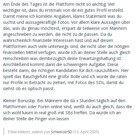
Am Ende des Tages ist die Plattform nicht so wichtig. Viel
wichtiger ist, dass du erstmals von dir ein gutes Profil erstellst.
Damit meine ich korrekte Angaben, klares Statement was du
suchst und aussagekräftige Fotos. Vor allem klare Aussagen über
das, was du genau möchtest, erspart dir teilweise von Männern
angeschrieben zu werden, die nicht zu dir passen. Da du
wahrscheinlich finanzielle Interessen hast und auf diesen
Plattformen auch viele unterwegs sind, die nicht über die nötigen
finanziellen Mittel verfügen, würde ich an deiner Stelle auch gleich
reinschreiben was dembezüglich deine Erwartungshaltung ist.
Anschließend kommt dann die schwierigere Aufgabe. Diese
besteht darin, die richtigen Kandidaten für dich rauszufiltern. Hier
spielt das Bauchgefühl eine große Rolle und ich würde die raten
nur Profile in Betracht zu ziehen, mit Fotos des SDs, damit du
siehst ob es optisch passt.
Kleiner Bonustip. Bei Männern die da x Stunden täglich auf den
Plattformen oder Foren online sind, weißt du auch gleich, dass die
sich wohl kaum in real groß mit SBs treffen. Da würde ich an
deiner Stelle die Finger von lassen
3 Mal editiert, zuletzt von
SchweizerSD
(
13. April 2025
)