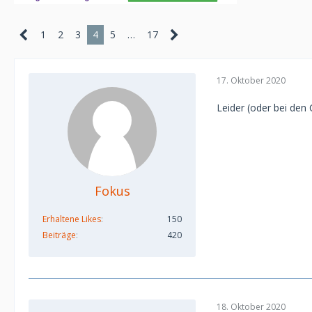
1
2
3
4
5
…
17
17. Oktober 2020
Leider (oder bei den
Fokus
Erhaltene Likes
150
Beiträge
420
18. Oktober 2020