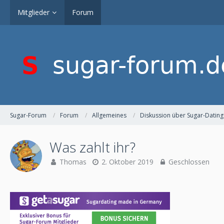
Mitglieder
Forum
Sugar-Forum
Forum
Allgemeines
Diskussion über Sugar-Dating
Was zahlt ihr?
Thomas
2. Oktober 2019
Geschlossen