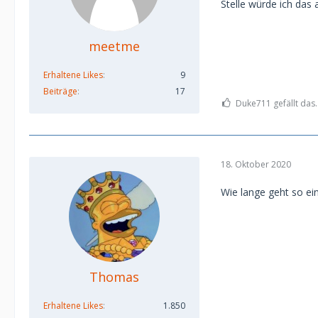
Stelle würde ich das 
meetme
Erhaltene Likes
9
Beiträge
17
Duke711 gefällt das.
18. Oktober 2020
Wie lange geht so ei
Thomas
Erhaltene Likes
1.850