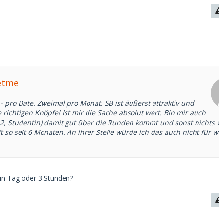
etme
,- pro Date. Zweimal pro Monat. SB ist äußerst attraktiv und
e richtigen Knöpfe! Ist mir die Sache absolut wert. Bin mir auch
(22, Studentin) damit gut über die Runden kommt und sonst nichts 
 so seit 6 Monaten. An ihrer Stelle würde ich das auch nicht für 
ein Tag oder 3 Stunden?