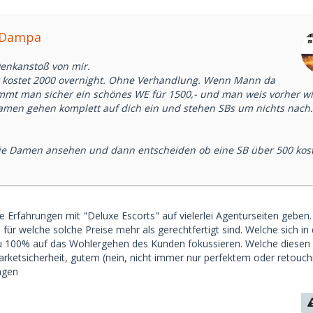
a_Dampa
Denkanstoß von mir.
t kostet 2000 overnight. Ohne Verhandlung. Wenn Mann da
mmt man sicher ein schönes WE für 1500,- und man weis vorher wi
amen gehen komplett auf dich ein und stehen SBs um nichts nach.
 die Damen ansehen und dann entscheiden ob eine SB über 500 kos
 Erfahrungen mit "Deluxe Escorts" auf vielerlei Agenturseiten geben
, für welche solche Preise mehr als gerechtfertigt sind. Welche sich in
 100% auf das Wohlergehen des Kunden fokussieren. Welche diesen
Parketsicherheit, gutem (nein, nicht immer nur perfektem oder retouch
ngen