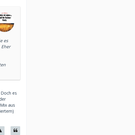
e es
 Eher
ten
. Doch es
 der
 Mix aus
iertem)