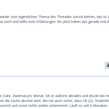
 wieder zum eigentlichen Thema des Threades zurück kehren, das ist 
aut euch und teilte eure Erfahrungen. Bis jetzt haben das gerade mal d
ro Date. Zweimal pro Monat. SB ist äußerst attraktiv und drückt bei mi
 mir die Sache absolut wert. Bin mir auch sicher, dass SB (22, Studenti
kommt und sonst nichts weiter unternimmt. Läuft so seit 6 Monaten. 