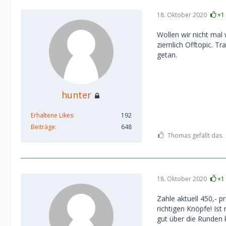
18. Oktober 2020
+1
Wollen wir nicht mal
ziemlich Offtopic. Tr
getan.
hunter
Erhaltene Likes
192
Beiträge
648
Thomas gefällt das.
18. Oktober 2020
+1
Zahle aktuell 450,- p
richtigen Knöpfe! Ist
gut über die Runden 