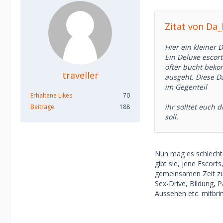
Zitat von D
Hier ein kleiner 
Ein Deluxe escor
öfter bucht beko
traveller
ausgeht. Diese D
im Gegenteil
Erhaltene Likes
70
ihr solltet euch
Beiträge
188
soll.
Nun mag es schlechte
gibt sie, jene Escorts
gemeinsamen Zeit zu
Sex-Drive, Bildung, 
Aussehen etc. mitbri