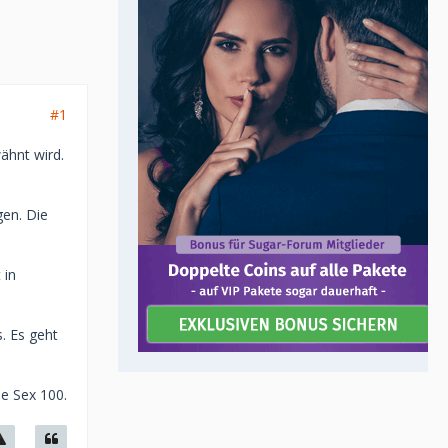
#1
ähnt wird.
gen. Die
 in
. Es geht
ne Sex 100.