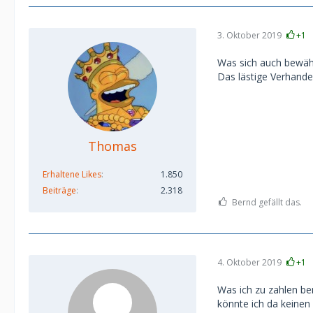
3. Oktober 2019
+1
Was sich auch bewährt
Das lästige Verhandel
Thomas
Erhaltene Likes
1.850
Beiträge
2.318
Bernd gefällt das.
4. Oktober 2019
+1
Was ich zu zahlen be
könnte ich da keinen