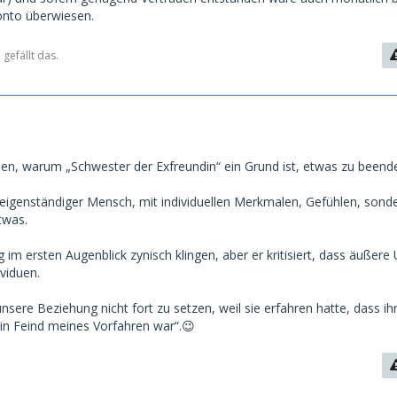
Konto überwiesen.
gefällt das.
hen, warum „Schwester der Exfreundin“ ein Grund ist, etwas zu beend
 eigenständiger Mensch, mit individuellen Merkmalen, Gefühlen, sond
twas.
 im ersten Augenblick zynisch klingen, aber er kritisiert, dass äußer
ividuen.
sere Beziehung nicht fort zu setzen, weil sie erfahren hatte, dass ih
ein Feind meines Vorfahren war“.😉