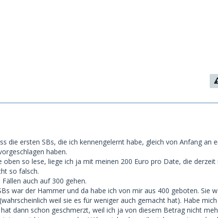
1
ss die ersten SBs, die ich kennengelernt habe, gleich von Anfang an e
vorgeschlagen haben.
 oben so lese, liege ich ja mit meinen 200 Euro pro Date, die derzeit
ht so falsch.
Fällen auch auf 300 gehen.
SBs war der Hammer und da habe ich von mir aus 400 geboten. Sie w
(wahrscheinlich weil sie es für weniger auch gemacht hat). Habe mich 
s hat dann schon geschmerzt, weil ich ja von diesem Betrag nicht meh