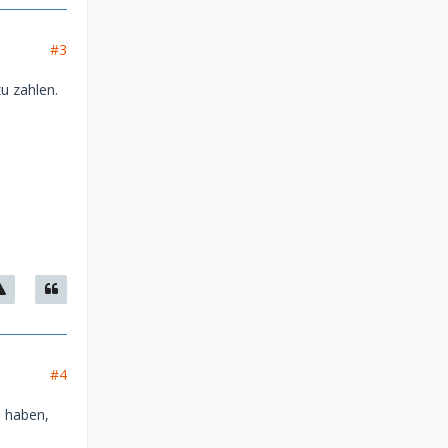
#3
zu zahlen.
#4
u haben,