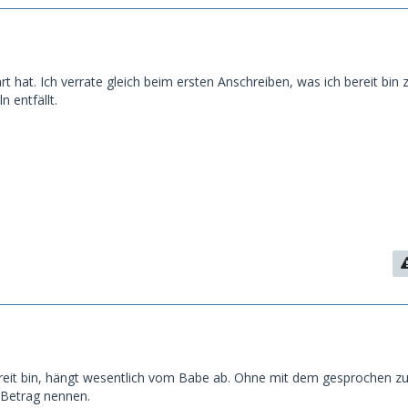
 hat. Ich verrate gleich beim ersten Anschreiben, was ich bereit bin 
n entfällt.
reit bin, hängt wesentlich vom Babe ab. Ohne mit dem gesprochen z
 Betrag nennen.