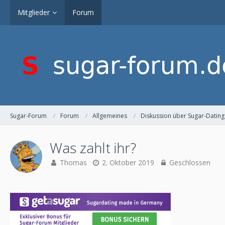
Mitglieder
Forum
Sugar-Forum
Forum
Allgemeines
Diskussion über Sugar-Dating
Was zahlt ihr?
Thomas
2. Oktober 2019
Geschlossen