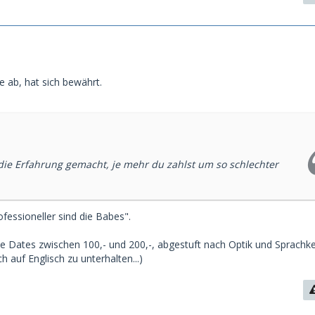
 ab, hat sich bewährt.
ie Erfahrung gemacht, je mehr du zahlst um so schlechter
fessioneller sind die Babes".
e Dates zwischen 100,- und 200,-, abgestuft nach Optik und Sprachk
h auf Englisch zu unterhalten...)