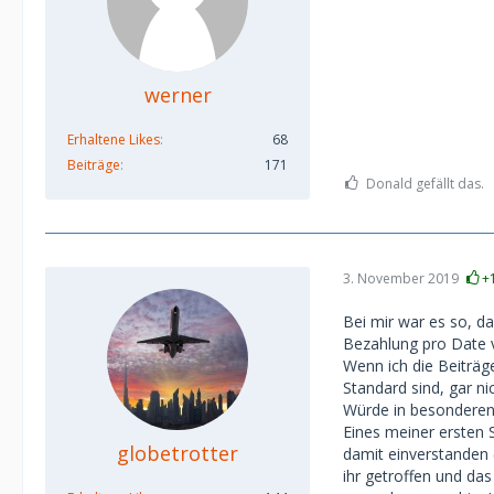
werner
Erhaltene Likes
68
Beiträge
171
Donald gefällt das.
3. November 2019
+
Bei mir war es so, da
Bezahlung pro Date 
Wenn ich die Beiträge
Standard sind, gar nic
Würde in besonderen 
Eines meiner ersten 
globetrotter
damit einverstanden 
ihr getroffen und da