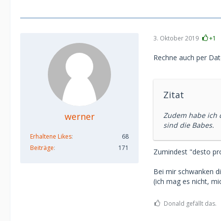
3. Oktober 2019
+1
Rechne auch per Date
Zitat
werner
Zudem habe ich d
sind die Babes.
Erhaltene Likes
68
Beiträge
171
Zumindest "desto pro
Bei mir schwanken di
(ich mag es nicht, mic
Donald gefällt das.