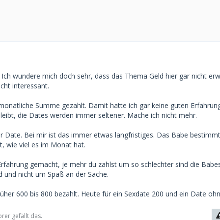
r. Ich wundere mich doch sehr, dass das Thema Geld hier gar nicht erw
ht interessant.
 monatliche Summe gezahlt. Damit hatte ich gar keine guten Erfahrun
ibt, die Dates werden immer seltener. Mache ich nicht mehr.
er Date. Bei mir ist das immer etwas langfristiges. Das Babe bestimmt
, wie viel es im Monat hat.
rfahrung gemacht, je mehr du zahlst um so schlechter sind die Babes
d und nicht um Spaß an der Sache.
rüher 600 bis 800 bezahlt. Heute für ein Sexdate 200 und ein Date oh
rer gefällt das.