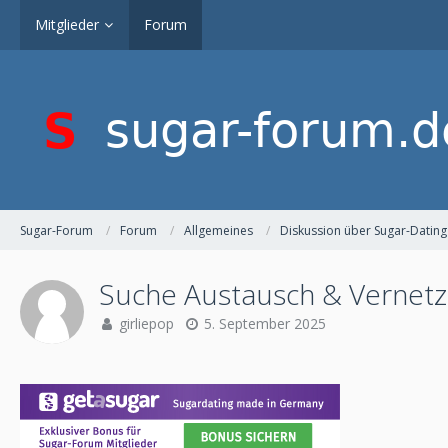
Mitglieder
Forum
Sugar-Forum
Forum
Allgemeines
Diskussion über Sugar-Dating
Suche Austausch & Vernetz
girliepop
5. September 2025