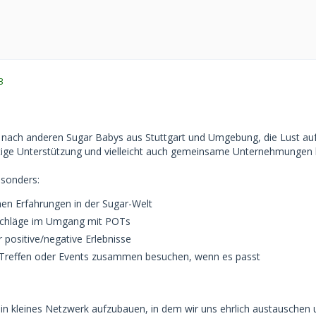
3
e nach anderen Sugar Babys aus Stuttgart und Umgebung, die Lust au
tige Unterstützung und vielleicht auch gemeinsame Unternehmungen
esonders:
hen Erfahrungen in der Sugar-Welt
schläge im Umgang mit POTs
 positive/negative Erlebnisse
h Treffen oder Events zusammen besuchen, wenn es passt
ein kleines Netzwerk aufzubauen, in dem wir uns ehrlich austauschen