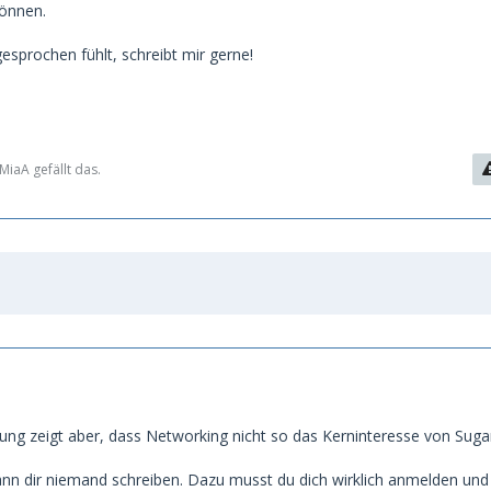
können.
esprochen fühlt, schreibt mir gerne!
iaA gefällt das.
hrung zeigt aber, dass Networking nicht so das Kerninteresse von Suga
n dir niemand schreiben. Dazu musst du dich wirklich anmelden und 