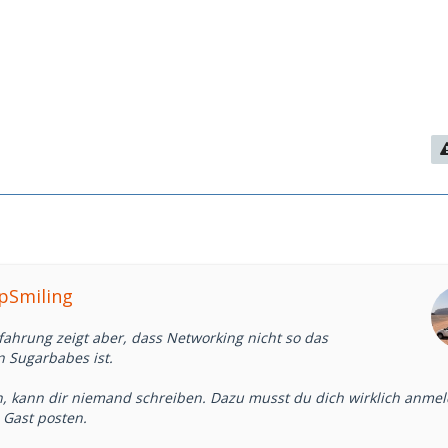
epSmiling
Erfahrung zeigt aber, dass Networking nicht so das
n Sugarbabes ist.
 kann dir niemand schreiben. Dazu musst du dich wirklich anme
 Gast posten.