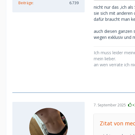
Beiträge
6.739
nicht nur das ,ich al
sie sich mit anderen
dafür braucht man ke
auch diesen ganzen s
wegen exklusiv und 
Ich muss leider meine
mein lieber.
an wen verrate ich ni
7. September 2025
+
Zitat von me