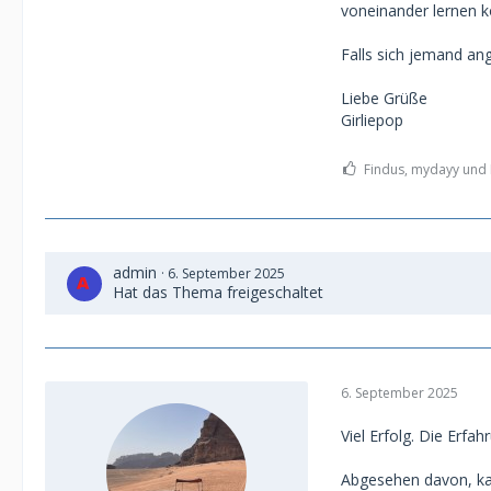
voneinander lernen 
Falls sich jemand ang
Liebe Grüße
Girliepop
Findus, mydayy und M
admin
6. September 2025
Hat das Thema freigeschaltet
6. September 2025
Viel Erfolg. Die Erfa
Abgesehen davon, kan