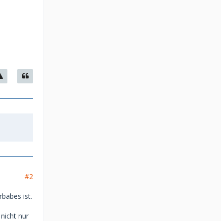
#2
rbabes ist.
nicht nur