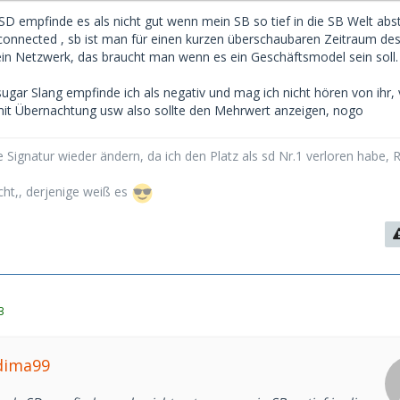
s SD empfinde es als nicht gut wenn mein SB so tief in die SB Welt abs
 connected , sb ist man für einen kurzen überschaubaren Zeitraum de
in Netzwerk, das braucht man wenn es ein Geschäftsmodel sein soll.
ugar Slang empfinde ich als negativ und mag ich nicht hören von ihr,
mit Übernachtung usw also sollte den Mehrwert anzeigen, nogo
 Signatur wieder ändern, da ich den Platz als sd Nr.1 verloren habe, 
cht,, derjenige weiß es
3
dima99