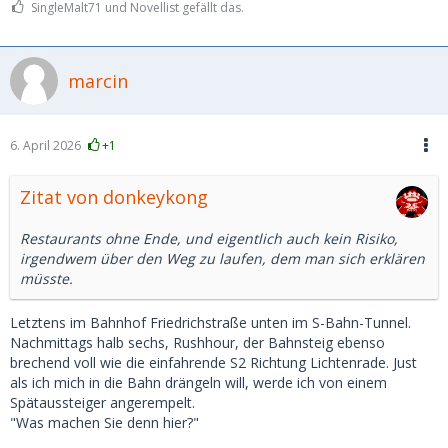
SingleMalt71 und Novellist gefällt das.
marcin
6. April 2026
+1
Zitat von donkeykong
Restaurants ohne Ende, und eigentlich auch kein Risiko,
irgendwem über den Weg zu laufen, dem man sich erklären
müsste.
Letztens im Bahnhof Friedrichstraße unten im S-Bahn-Tunnel.
Nachmittags halb sechs, Rushhour, der Bahnsteig ebenso
brechend voll wie die einfahrende S2 Richtung Lichtenrade. Just
als ich mich in die Bahn drängeln will, werde ich von einem
Spätaussteiger angerempelt.
"Was machen Sie denn hier?"