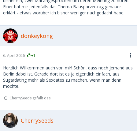
bisher ein, zwei Mal angesprochen um deren Meinung zu hören.
Einer hat mir jedenfalls das Thema Bausparvertrag genauer
erklärt - etwas worüber ich bisher weniger nachgedacht habe.
donkeykong
6. April 2026
+1
Herzlich Willkommen auch von mir! Schön, dass noch jemand aus
Berlin dabei ist. Gerade dort ist es ja eigentlich einfach, aus
Sugardating mehr als Sexdates zu machen, wenn man denn
möchte.
CherrySeeds gefällt das.
CherrySeeds