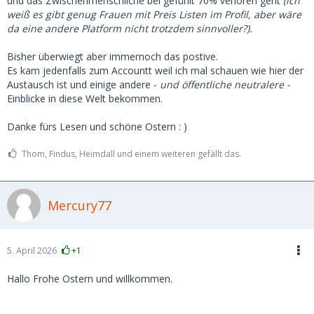
und das Zwischenmenschliche bei gefühlt 70% verloren geht
(ich
weiß es gibt genug Frauen mit Preis Listen im Profil, aber wäre
da eine andere Platform nicht trotzdem sinnvoller?).
Bisher überwiegt aber immernoch das postive.
Es kam jedenfalls zum Accountt weil ich mal schauen wie hier der
Austausch ist und einige andere -
und öffentliche neutralere -
Einblicke in diese Welt bekommen.
Danke fürs Lesen und schöne Ostern : )
Thom, Findus, Heimdall und einem weiteren gefällt das.
Mercury77
5. April 2026
+1
Hallo Frohe Ostern und willkommen.