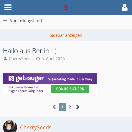
Vorstellungsbrett
Hallo aus Berlin : )
CherrySeeds
5. April 2026
1
2
CherrySeeds