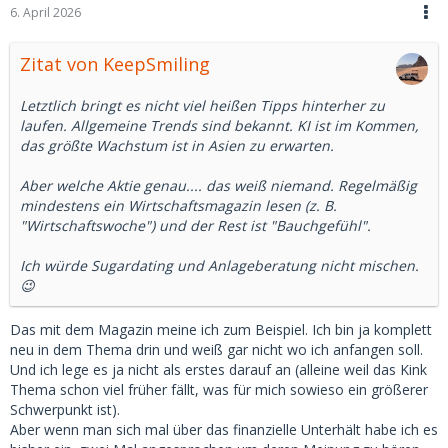
6. April 2026
Zitat von KeepSmiling
Letztlich bringt es nicht viel heißen Tipps hinterher zu
laufen. Allgemeine Trends sind bekannt. KI ist im Kommen,
das größte Wachstum ist in Asien zu erwarten.
Aber welche Aktie genau.... das weiß niemand. Regelmäßig
mindestens ein Wirtschaftsmagazin lesen (z. B.
"Wirtschaftswoche") und der Rest ist "Bauchgefühl".
Ich würde Sugardating und Anlageberatung nicht mischen.
😉
Das mit dem Magazin meine ich zum Beispiel. Ich bin ja komplett
neu in dem Thema drin und weiß gar nicht wo ich anfangen soll.
Und ich lege es ja nicht als erstes darauf an (alleine weil das Kink
Thema schon viel früher fällt, was für mich sowieso ein größerer
Schwerpunkt ist).
Aber wenn man sich mal über das finanzielle Unterhält habe ich es