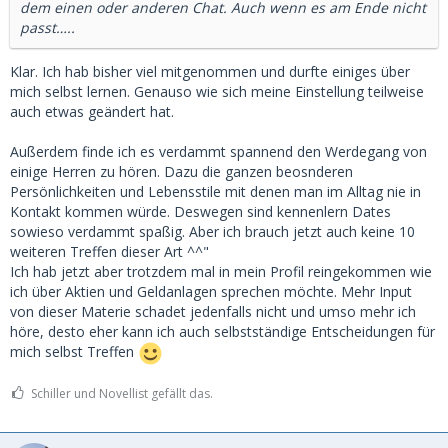
dem einen oder anderen Chat. Auch wenn es am Ende nicht
passt…..
Klar. Ich hab bisher viel mitgenommen und durfte einiges über
mich selbst lernen. Genauso wie sich meine Einstellung teilweise
auch etwas geändert hat.
Außerdem finde ich es verdammt spannend den Werdegang von
einige Herren zu hören. Dazu die ganzen beosnderen
Persönlichkeiten und Lebensstile mit denen man im Alltag nie in
Kontakt kommen würde. Deswegen sind kennenlern Dates
sowieso verdammt spaßig. Aber ich brauch jetzt auch keine 10
weiteren Treffen dieser Art ^^"
Ich hab jetzt aber trotzdem mal in mein Profil reingekommen wie
ich über Aktien und Geldanlagen sprechen möchte. Mehr Input
von dieser Materie schadet jedenfalls nicht und umso mehr ich
höre, desto eher kann ich auch selbstständige Entscheidungen für
mich selbst Treffen
Schiller und Novellist gefällt das.