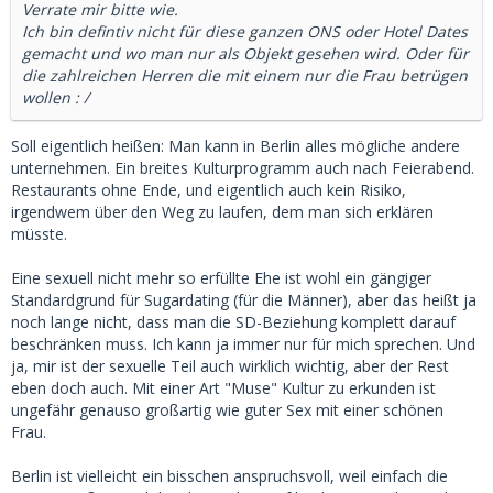
Verrate mir bitte wie.
Ich bin defintiv nicht für diese ganzen ONS oder Hotel Dates
gemacht und wo man nur als Objekt gesehen wird. Oder für
die zahlreichen Herren die mit einem nur die Frau betrügen
wollen : /
Soll eigentlich heißen: Man kann in Berlin alles mögliche andere
unternehmen. Ein breites Kulturprogramm auch nach Feierabend.
Restaurants ohne Ende, und eigentlich auch kein Risiko,
irgendwem über den Weg zu laufen, dem man sich erklären
müsste.
Eine sexuell nicht mehr so erfüllte Ehe ist wohl ein gängiger
Standardgrund für Sugardating (für die Männer), aber das heißt ja
noch lange nicht, dass man die SD-Beziehung komplett darauf
beschränken muss. Ich kann ja immer nur für mich sprechen. Und
ja, mir ist der sexuelle Teil auch wirklich wichtig, aber der Rest
eben doch auch. Mit einer Art "Muse" Kultur zu erkunden ist
ungefähr genauso großartig wie guter Sex mit einer schönen
Frau.
Berlin ist vielleicht ein bisschen anspruchsvoll, weil einfach die