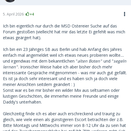
5. April 2026
+4
Ich bin eigentlich nur durch die MSD Ostereier Suche auf das
Forum gestoßen (vielleicht hat mir das letzte Ei gefehlt was mich
etwas geärgert hat).
Ich bin ein 23 Jähriges SB aus Berlin und hab Anfang des Jahres
einfach mal angemeldet weil ich etwas neues probieren wollte....
und irgendwas mit dem bekanntlichen "
alten Boten
" und "
segeln
lernen
". Ironischer Weise habe ich aber bisher doch mehr
interessante Gespräche mitgenommen - was mir auch gut gefällt.
Es ist ja doch sehr interesant und es haben sich ja doch viele
meiner Ansichten seitdem geändert : )
Sonst war es bei mir bisher ein wilder Mix aus seltsamen oder
lustigen Geschichten, die immerhin meine Freunde und einige
Daddy's unterhalten.
Gleichzeitig finde ich es aber auch erschreckend und traurig zu
gleich, wie viele einen als günstigeren Escort betrachten der z.B.
Bitte Montags und Mittwochs immer von 8-12 Uhr da zu sein hat