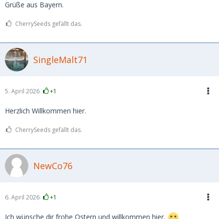
Grüße aus Bayern.
CherrySeeds gefällt das.
SingleMalt71
5. April 2026
+1
Herzlich Willkommen hier.
CherrySeeds gefällt das.
NewCo76
6. April 2026
+1
Ich wünsche dir frohe Ostern und willkommen hier.