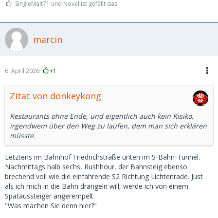
SingleMalt71 und Novellist gefällt das.
marcin
6. April 2026
+1
Zitat von donkeykong
Restaurants ohne Ende, und eigentlich auch kein Risiko,
irgendwem über den Weg zu laufen, dem man sich erklären
müsste.
Letztens im Bahnhof Friedrichstraße unten im S-Bahn-Tunnel.
Nachmittags halb sechs, Rushhour, der Bahnsteig ebenso
brechend voll wie die einfahrende S2 Richtung Lichtenrade. Just
als ich mich in die Bahn drängeln will, werde ich von einem
Spätaussteiger angerempelt.
"Was machen Sie denn hier?"