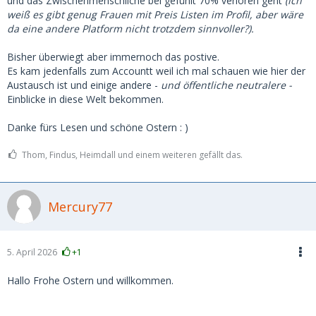
und das Zwischenmenschliche bei gefühlt 70% verloren geht
(ich
weiß es gibt genug Frauen mit Preis Listen im Profil, aber wäre
da eine andere Platform nicht trotzdem sinnvoller?).
Bisher überwiegt aber immernoch das postive.
Es kam jedenfalls zum Accountt weil ich mal schauen wie hier der
Austausch ist und einige andere -
und öffentliche neutralere -
Einblicke in diese Welt bekommen.
Danke fürs Lesen und schöne Ostern : )
Thom, Findus, Heimdall und einem weiteren gefällt das.
Mercury77
5. April 2026
+1
Hallo Frohe Ostern und willkommen.