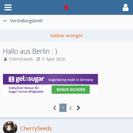
Vorstellungsbrett
Hallo aus Berlin : )
CherrySeeds
5. April 2026
1
2
CherrySeeds