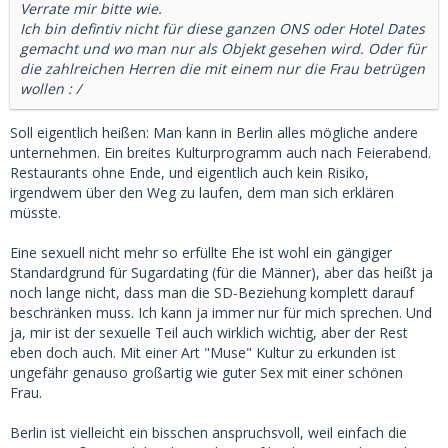
Verrate mir bitte wie.
Ich bin defintiv nicht für diese ganzen ONS oder Hotel Dates
gemacht und wo man nur als Objekt gesehen wird. Oder für
die zahlreichen Herren die mit einem nur die Frau betrügen
wollen : /
Soll eigentlich heißen: Man kann in Berlin alles mögliche andere
unternehmen. Ein breites Kulturprogramm auch nach Feierabend.
Restaurants ohne Ende, und eigentlich auch kein Risiko,
irgendwem über den Weg zu laufen, dem man sich erklären
müsste.
Eine sexuell nicht mehr so erfüllte Ehe ist wohl ein gängiger
Standardgrund für Sugardating (für die Männer), aber das heißt ja
noch lange nicht, dass man die SD-Beziehung komplett darauf
beschränken muss. Ich kann ja immer nur für mich sprechen. Und
ja, mir ist der sexuelle Teil auch wirklich wichtig, aber der Rest
eben doch auch. Mit einer Art "Muse" Kultur zu erkunden ist
ungefähr genauso großartig wie guter Sex mit einer schönen
Frau.
Berlin ist vielleicht ein bisschen anspruchsvoll, weil einfach die