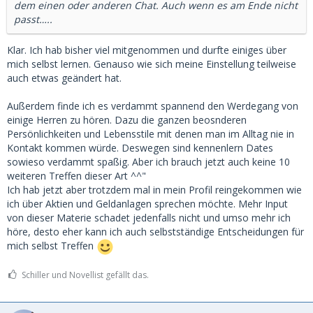
dem einen oder anderen Chat. Auch wenn es am Ende nicht
passt…..
Klar. Ich hab bisher viel mitgenommen und durfte einiges über
mich selbst lernen. Genauso wie sich meine Einstellung teilweise
auch etwas geändert hat.
Außerdem finde ich es verdammt spannend den Werdegang von
einige Herren zu hören. Dazu die ganzen beosnderen
Persönlichkeiten und Lebensstile mit denen man im Alltag nie in
Kontakt kommen würde. Deswegen sind kennenlern Dates
sowieso verdammt spaßig. Aber ich brauch jetzt auch keine 10
weiteren Treffen dieser Art ^^"
Ich hab jetzt aber trotzdem mal in mein Profil reingekommen wie
ich über Aktien und Geldanlagen sprechen möchte. Mehr Input
von dieser Materie schadet jedenfalls nicht und umso mehr ich
höre, desto eher kann ich auch selbstständige Entscheidungen für
mich selbst Treffen
Schiller und Novellist gefällt das.