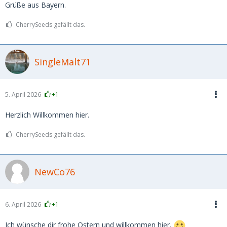
Grüße aus Bayern.
CherrySeeds gefällt das.
SingleMalt71
5. April 2026
+1
Herzlich Willkommen hier.
CherrySeeds gefällt das.
NewCo76
6. April 2026
+1
Ich wünsche dir frohe Ostern und willkommen hier.