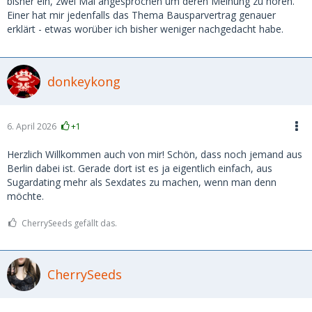
bisher ein, zwei Mal angesprochen um deren Meinung zu hören.
Einer hat mir jedenfalls das Thema Bausparvertrag genauer
erklärt - etwas worüber ich bisher weniger nachgedacht habe.
donkeykong
6. April 2026
+1
Herzlich Willkommen auch von mir! Schön, dass noch jemand aus
Berlin dabei ist. Gerade dort ist es ja eigentlich einfach, aus
Sugardating mehr als Sexdates zu machen, wenn man denn
möchte.
CherrySeeds gefällt das.
CherrySeeds