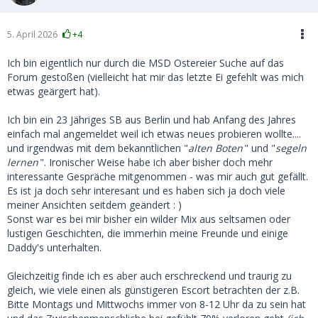
5. April 2026
+4
Ich bin eigentlich nur durch die MSD Ostereier Suche auf das
Forum gestoßen (vielleicht hat mir das letzte Ei gefehlt was mich
etwas geärgert hat).
Ich bin ein 23 Jähriges SB aus Berlin und hab Anfang des Jahres
einfach mal angemeldet weil ich etwas neues probieren wollte....
und irgendwas mit dem bekanntlichen "
alten Boten
" und "
segeln
lernen
". Ironischer Weise habe ich aber bisher doch mehr
interessante Gespräche mitgenommen - was mir auch gut gefällt.
Es ist ja doch sehr interesant und es haben sich ja doch viele
meiner Ansichten seitdem geändert : )
Sonst war es bei mir bisher ein wilder Mix aus seltsamen oder
lustigen Geschichten, die immerhin meine Freunde und einige
Daddy's unterhalten.
Gleichzeitig finde ich es aber auch erschreckend und traurig zu
gleich, wie viele einen als günstigeren Escort betrachten der z.B.
Bitte Montags und Mittwochs immer von 8-12 Uhr da zu sein hat