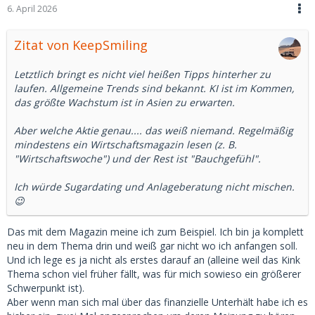
6. April 2026
Zitat von KeepSmiling
Letztlich bringt es nicht viel heißen Tipps hinterher zu
laufen. Allgemeine Trends sind bekannt. KI ist im Kommen,
das größte Wachstum ist in Asien zu erwarten.
Aber welche Aktie genau.... das weiß niemand. Regelmäßig
mindestens ein Wirtschaftsmagazin lesen (z. B.
"Wirtschaftswoche") und der Rest ist "Bauchgefühl".
Ich würde Sugardating und Anlageberatung nicht mischen.
😉
Das mit dem Magazin meine ich zum Beispiel. Ich bin ja komplett
neu in dem Thema drin und weiß gar nicht wo ich anfangen soll.
Und ich lege es ja nicht als erstes darauf an (alleine weil das Kink
Thema schon viel früher fällt, was für mich sowieso ein größerer
Schwerpunkt ist).
Aber wenn man sich mal über das finanzielle Unterhält habe ich es