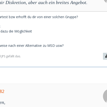
ir Diskretion, aber auch ein breites Angebot.
test bzw erhofft du dir von einer solchen Gruppe?
:
r dazu die Möglichkeit
eise nach einer Alternative zu MSD usw?
JPS gefällt das.
82
en,