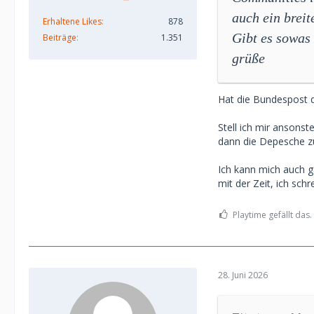
auch ein breit
Erhaltene Likes
878
Gibt es sowa
Beiträge
1.351
grüße
Hat die Bundespost de
Stell ich mir ansons
dann die Depesche zu
Ich kann mich auch g
mit der Zeit, ich sch
Playtime gefällt das.
28. Juni 2026