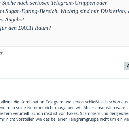
er Suche nach seriösen Telegram-Gruppen oder
m Sugar-Dating-Bereich. Wichtig sind mir Diskretion, 
es Angebot.
s für den DACH Raum?
en.
alleine die Kombination Telegram und seriös schließt sich schon aus.
enn man seine Nummer nicht rausgeben will. Abser ansonsten wäre s
itern verurteilt. Schon msd ist von Fakes, Scammern und dergleiche
mir nicht vorstellen wie das bei einer Telegramgruppe nicht um ein vi