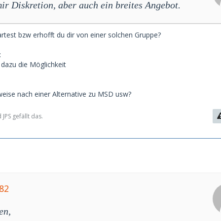
ir Diskretion, aber auch ein breites Angebot.
test bzw erhofft du dir von einer solchen Gruppe?
:
r dazu die Möglichkeit
eise nach einer Alternative zu MSD usw?
JPS gefällt das.
82
en,