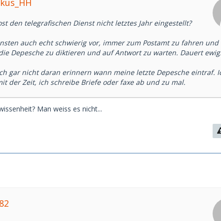
rkus_HH
t den telegrafischen Dienst nicht letztes Jahr eingestellt?
sonsten auch echt schwierig vor, immer zum Postamt zu fahren und
ie Depesche zu diktieren und auf Antwort zu warten. Dauert ewig
ch gar nicht daran erinnern wann meine letzte Depesche eintraf. I
t der Zeit, ich schreibe Briefe oder faxe ab und zu mal.
issenheit? Man weiss es nicht...
82