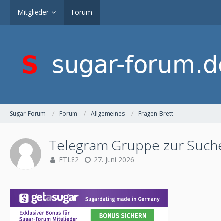
Mitglieder
Forum
Sugar-Forum
Forum
Allgemeines
Fragen-Brett
Telegram Gruppe zur Such
FTL82
27. Juni 2026