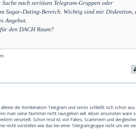
er Suche nach seriösen Telegram-Gruppen oder
m Sugar-Dating-Bereich. Wichtig sind mir Diskretion, 
es Angebot.
s für den DACH Raum?
en.
alleine die Kombination Telegram und seriös schließt sich schon aus.
enn man seine Nummer nicht rausgeben will. Abser ansonsten wäre s
itern verurteilt. Schon msd ist von Fakes, Scammern und dergleiche
mir nicht vorstellen wie das bei einer Telegramgruppe nicht um ein vi