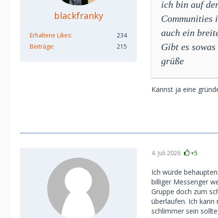
ich bin auf d
blackfranky
Communities i
auch ein breit
Erhaltene Likes
234
Gibt es sowa
Beiträge
215
grüße
Kannst ja eine gründ
4. Juli 2026
+5
Ich würde behaupten 
billiger Messenger w
Gruppe doch zum sche
überlaufen. Ich kann 
schlimmer sein sollte