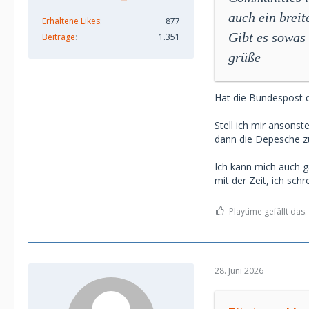
auch ein breit
Erhaltene Likes
877
Gibt es sowa
Beiträge
1.351
grüße
Hat die Bundespost de
Stell ich mir ansons
dann die Depesche zu
Ich kann mich auch g
mit der Zeit, ich sch
Playtime gefällt das.
28. Juni 2026