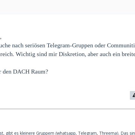
,
 Suche nach seriösen Telegram-Gruppen oder Communit
eich. Wichtig sind mir Diskretion, aber auch ein breit
für den DACH Raum?
ist, gibt es kleinere Gruppem (whatsapp, Telegram, Threema). Das sin