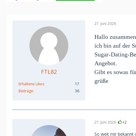
27. Juni 2026
Hallo zusammen
ich bin auf der
Sugar-Dating-Ber
Angebot.
FTL82
Gibt es sowas 
grüße
Erhaltene Likes
17
Beiträge
36
27. Juni 2026
+2
So weit mir bekannt 