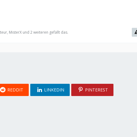
ur, MisterX und 2 weiteren gefällt das.
REDDIT
LINKEDIN
PINTEREST