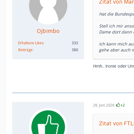
Zitat von Ma
Hat die Bundespos
Stell ich mir an
Ojbimbo
Dame dort dann d
Erhaltene Likes
333
Ich kann mich au
gehe aber auch mi
Beiträge
380
Hmh.. Ironie oder Unw
28. Juni 2026
+2
Zitat von FTL