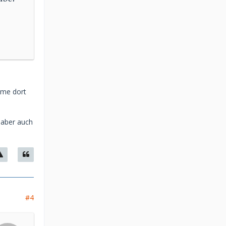
ame dort
 aber auch
#4