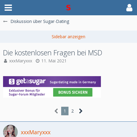
Diskussion über Sugar-Dating
Die kostenlosen Fragen bei MSD
xxxMaryxxx
11. Mai 2021
1
2
xxxMaryxxx