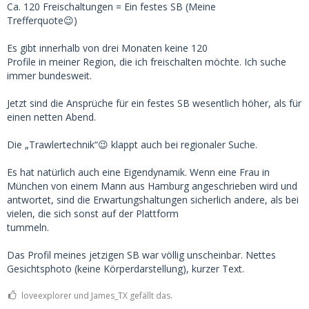
Ca. 120 Freischaltungen = Ein festes SB (Meine
Trefferquote😉)
Es gibt innerhalb von drei Monaten keine 120
Profile in meiner Region, die ich freischalten möchte. Ich suche
immer bundesweit.
Jetzt sind die Ansprüche für ein festes SB wesentlich höher, als für
einen netten Abend.
Die „Trawlertechnik“😉 klappt auch bei regionaler Suche.
Es hat natürlich auch eine Eigendynamik. Wenn eine Frau in
München von einem Mann aus Hamburg angeschrieben wird und
antwortet, sind die Erwartungshaltungen sicherlich andere, als bei
vielen, die sich sonst auf der Plattform
tummeln.
Das Profil meines jetzigen SB war völlig unscheinbar. Nettes
Gesichtsphoto (keine Körperdarstellung), kurzer Text.
loveexplorer und James_TX gefällt das.