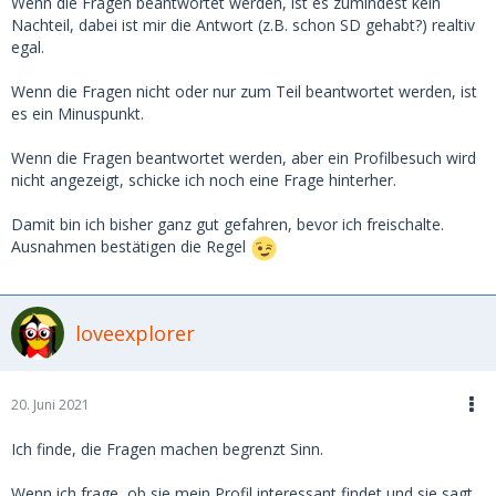
Wenn die Fragen beantwortet werden, ist es zumindest kein
Nachteil, dabei ist mir die Antwort (z.B. schon SD gehabt?) realtiv
egal.
Wenn die Fragen nicht oder nur zum Teil beantwortet werden, ist
es ein Minuspunkt.
Wenn die Fragen beantwortet werden, aber ein Profilbesuch wird
nicht angezeigt, schicke ich noch eine Frage hinterher.
Damit bin ich bisher ganz gut gefahren, bevor ich freischalte.
Ausnahmen bestätigen die Regel
loveexplorer
20. Juni 2021
Ich finde, die Fragen machen begrenzt Sinn.
Wenn ich frage, ob sie mein Profil interessant findet und sie sagt