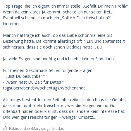
Top Frage, die ich eigentlich immer stelle: „Gefällt Dir mein Profil?“
Wenn da kein klares JA kommt, schalte ich nur selten frei…
Eventuell schiebe ich noch ein „Soll ich Dich freischalten?“
hinterher.
Manchmal frage ich auch, ob das Babe schonmal eine SD
Beziehung hatte. Da kommt allerdings oft NEIN und später stellt
sich heraus, dass sie doch schon Daddies hatte… 🤷‍♂️
Ja, viele Fragen sind unnötig und ich sehe keinen Sinn darin…
Für meinen Geschmack fehlen folgende Fragen:
- „Bist Du besuchbar?“
- „wann hast Du Zeit für Dates?“
tagsüber/abends/wochentags/Wochenende
Allerdings besteht für den Seitenbetreiber ja durchaus die Gefahr,
dass man nicht mehr freischaltet, weil die Fragen ein no-Go
offenbart haben oder klar ist, dass der andere kein Interesse hat.
Und weniger Freischaltungen = weniger Umsatz…
Fokus und xxxMaryxxx gefällt das.