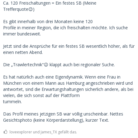
Ca. 120 Freischaltungen = Ein festes SB (Meine
Trefferquote😉)
Es gibt innerhalb von drei Monaten keine 120
Profile in meiner Region, die ich freischalten möchte. Ich suche
immer bundesweit.
Jetzt sind die Ansprüche für ein festes SB wesentlich höher, als für
einen netten Abend.
Die „Trawlertechnik“😉 klappt auch bei regionaler Suche.
Es hat natürlich auch eine Eigendynamik. Wenn eine Frau in
München von einem Mann aus Hamburg angeschrieben wird und
antwortet, sind die Erwartungshaltungen sicherlich andere, als bei
vielen, die sich sonst auf der Plattform
tummeln.
Das Profil meines jetzigen SB war völlig unscheinbar. Nettes
Gesichtsphoto (keine Körperdarstellung), kurzer Text.
loveexplorer und James_TX gefällt das.