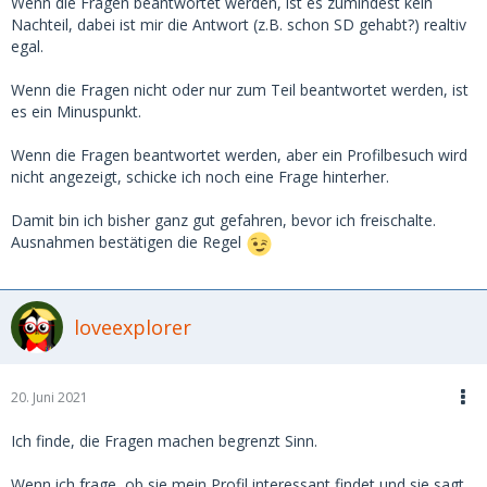
Wenn die Fragen beantwortet werden, ist es zumindest kein
Nachteil, dabei ist mir die Antwort (z.B. schon SD gehabt?) realtiv
egal.
Wenn die Fragen nicht oder nur zum Teil beantwortet werden, ist
es ein Minuspunkt.
Wenn die Fragen beantwortet werden, aber ein Profilbesuch wird
nicht angezeigt, schicke ich noch eine Frage hinterher.
Damit bin ich bisher ganz gut gefahren, bevor ich freischalte.
Ausnahmen bestätigen die Regel
loveexplorer
20. Juni 2021
Ich finde, die Fragen machen begrenzt Sinn.
Wenn ich frage, ob sie mein Profil interessant findet und sie sagt