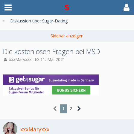
Diskussion über Sugar-Dating
Die kostenlosen Fragen bei MSD
xxxMaryxxx
11. Mai 2021
1
2
xxxMaryxxx