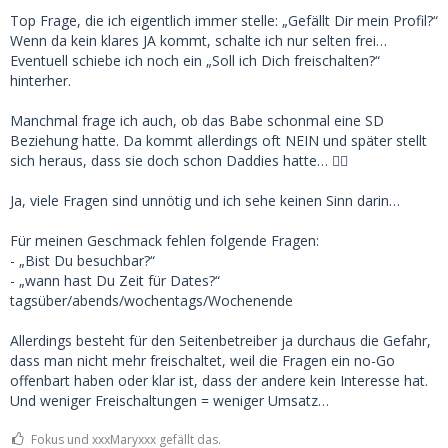
Top Frage, die ich eigentlich immer stelle: „Gefällt Dir mein Profil?“
Wenn da kein klares JA kommt, schalte ich nur selten frei…
Eventuell schiebe ich noch ein „Soll ich Dich freischalten?“
hinterher.
Manchmal frage ich auch, ob das Babe schonmal eine SD
Beziehung hatte. Da kommt allerdings oft NEIN und später stellt
sich heraus, dass sie doch schon Daddies hatte… 🤷‍♂️
Ja, viele Fragen sind unnötig und ich sehe keinen Sinn darin…
Für meinen Geschmack fehlen folgende Fragen:
- „Bist Du besuchbar?“
- „wann hast Du Zeit für Dates?“
tagsüber/abends/wochentags/Wochenende
Allerdings besteht für den Seitenbetreiber ja durchaus die Gefahr,
dass man nicht mehr freischaltet, weil die Fragen ein no-Go
offenbart haben oder klar ist, dass der andere kein Interesse hat.
Und weniger Freischaltungen = weniger Umsatz…
Fokus und xxxMaryxxx gefällt das.