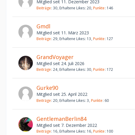
Mitglied seit 11. Dezember 2023
Beiträge
30
Erhaltene Likes
20
Punkte
146
Gmdl
Mitglied seit 11. März 2023
Beiträge
29
Erhaltene Likes
13
Punkte
127
GrandVoyager
Mitglied seit 24. Juli 2026
Beiträge
24
Erhaltene Likes
30
Punkte
172
Gurke90
Mitglied seit 25. April 2022
Beiträge
20
Erhaltene Likes
3
Punkte
60
GentlemanBerlin84
Mitglied seit 7. Dezember 2022
Beiträge
16
Erhaltene Likes
16
Punkte
100