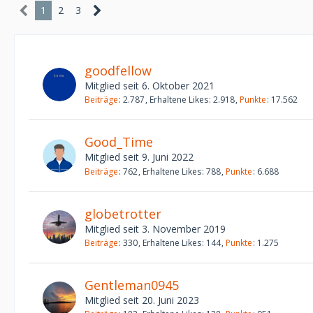
1
2
3
goodfellow
Mitglied seit 6. Oktober 2021
Beiträge
2.787
Erhaltene Likes
2.918
Punkte
17.562
Good_Time
Mitglied seit 9. Juni 2022
Beiträge
762
Erhaltene Likes
788
Punkte
6.688
globetrotter
Mitglied seit 3. November 2019
Beiträge
330
Erhaltene Likes
144
Punkte
1.275
Gentleman0945
Mitglied seit 20. Juni 2023