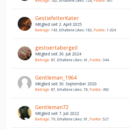
Beiträge
182
Erhaltene Likes
128
Punkte
951
GestiefelterKater
Mitglied seit 2. April 2025
Beiträge
143
Erhaltene Likes
183
Punkte
1.024
gestoertabergeil
Mitglied seit 30. Juli 2024
Beiträge
87
Erhaltene Likes
41
Punkte
344
Gentleman_1964
Mitglied seit 30. September 2020
Beiträge
87
Erhaltene Likes
78
Punkte
492
Gentleman72
Mitglied seit 7. Juli 2022
Beiträge
79
Erhaltene Likes
91
Punkte
527