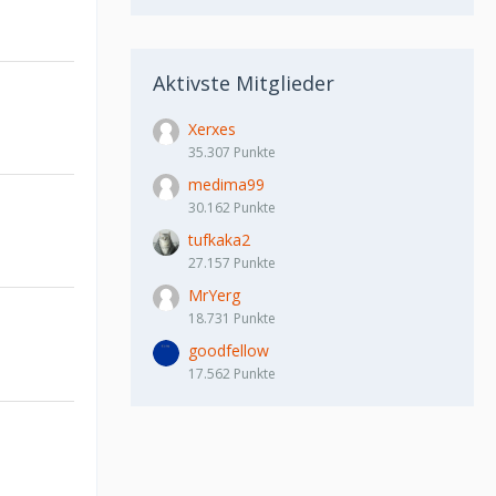
Aktivste Mitglieder
Xerxes
35.307 Punkte
medima99
30.162 Punkte
tufkaka2
27.157 Punkte
MrYerg
18.731 Punkte
goodfellow
17.562 Punkte