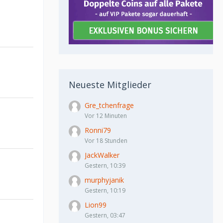
Neueste Mitglieder
Gre_tchenfrage
Vor 12 Minuten
Ronni79
Vor 18 Stunden
JackWalker
Gestern, 10:39
murphyjanik
Gestern, 10:19
Lion99
Gestern, 03:47