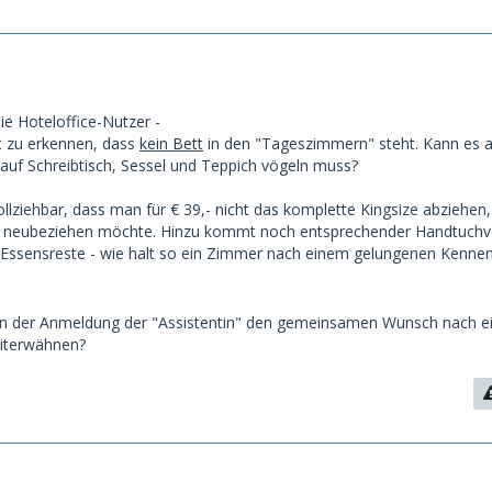
ie Hoteloffice-Nutzer -
st zu erkennen, dass
kein Bett
in den "Tageszimmern" steht. Kann es a
auf Schreibtisch, Sessel und Teppich vögeln muss?
llziehbar, dass man für € 39,- nicht das komplette Kingsize abziehen
d neubeziehen möchte. Hinzu kommt noch entsprechender Handtuchv
Essensreste - wie halt so ein Zimmer nach einem gelungenen Kenne
en der Anmeldung der "Assistentin" den gemeinsamen Wunsch nach 
iterwähnen?