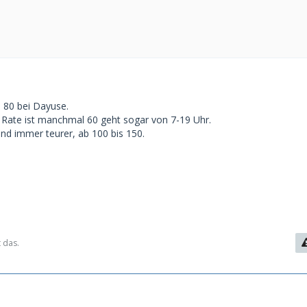
b 80 bei Dayuse.
Rate ist manchmal 60 geht sogar von 7-19 Uhr.
ind immer teurer, ab 100 bis 150.
 das.