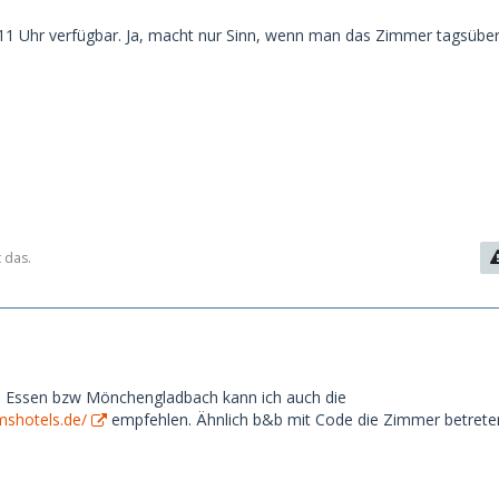
 11 Uhr verfügbar. Ja, macht nur Sinn, wenn man das Zimmer tagsüber
 das.
 Essen bzw Mönchengladbach kann ich auch die
shotels.de/
empfehlen. Ähnlich b&b mit Code die Zimmer betreten