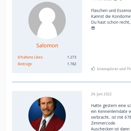
Flaschen und Essens
Kannst die Kondome 
Du hast schon recht, 
😎
Salomon
Erhaltene Likes
1.273
Beiträge
1.782
loveexplorer und Th
26. Juni 2022
Hatte gestern eine s
ein Kennenlerndate 
verbracht.. ist mit 
Zimmercode.
Auschecken ist dann 