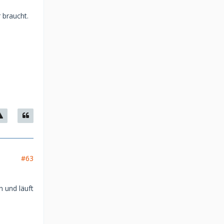
 braucht.
#63
 und läuft