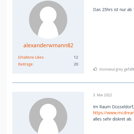
Das 25hrs ist nur ab
alexanderwmann82
Erhaltene Likes
12
Beiträge
20
monsieurgrey gefällt
3. Mai 2022
Im Raum Düsseldorf,
https://www.mcdream
alles sehr diskret ab.