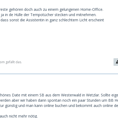
reste gehören doch auch zu einem gelungenen Home-Office.
ja in de Hülle der Tempotücher stecken und mitnehmen.
dass sonst die Assistentin in ganz schlechtem Licht erscheint
om gefällt das.
chönes Date mit einem SB aus dem Westerwald in Wetzlar. Sollte eige
werden aber wir haben dann spontan noch ein paar Stunden um BB H
67Eur günstig und man kann online buchen und bekommt auch online d
auch nicht mehr nötig.