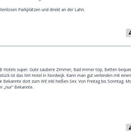
stenlosen Parkplätzen und direkt an der Lahn.
B&B Hotels super. Gute saubere Zimmer, Bad immer top, Betten beque
hstück ist das NH Hotel in Nordwijk. Kann man gut verbinden mit ei
ne Bekannte dort zum WE inkl heißen Sex. Von Freitag bis Sonntag. M
r „nur“ Bekannte.