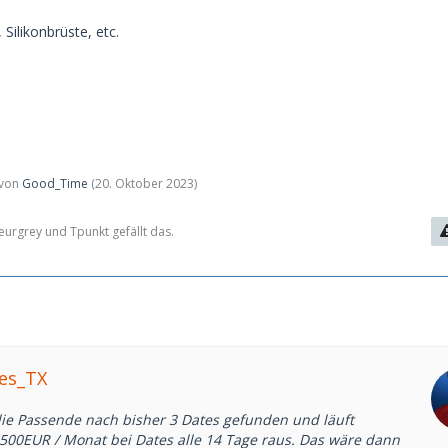
 Silikonbrüste, etc.
t von
Good_Time
(
20. Oktober 2023
)
urgrey und Tpunkt gefällt das.
mes_TX
die Passende nach bisher 3 Dates gefunden und läuft
500EUR / Monat bei Dates alle 14 Tage raus. Das wäre dann