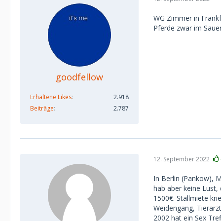
WG Zimmer in Frankfu
Pferde zwar im Sauer
goodfellow
Erhaltene Likes
2.918
Beiträge
2.787
12. September 2022
In Berlin (Pankow), 
hab aber keine Lust,
1500€. Stallmiete kri
Weidengang, Tierarzt,
2002 hat ein Sex Tre