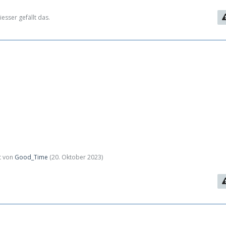
esser gefällt das.
zt von
Good_Time
(
20. Oktober 2023
)