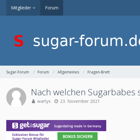
Mitglieder
Forum
Sugar-Forum
Forum
Allgemeines
Fragen-Brett
Nach welchen Sugarbabes s
wartyx
23. November 2021