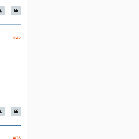
#25
#26