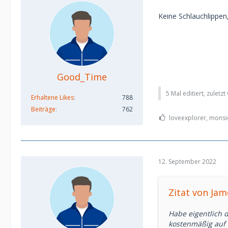
Keine Schlauchlippen,
Good_Time
5 Mal editiert, zuletz
Erhaltene Likes
788
Beiträge
762
loveexplorer, monsie
12. September 2022
Zitat von Ja
Habe eigentlich 
kostenmäßig auf 