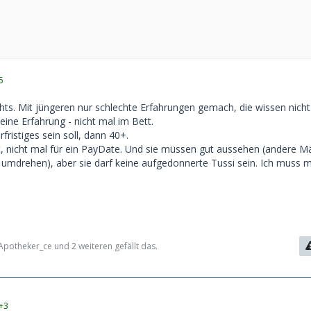
5
chts. Mit jüngeren nur schlechte Erfahrungen gemach, die wissen nicht
ine Erfahrung - nicht mal im Bett.
ristiges sein soll, dann 40+.
, nicht mal für ein PayDate. Und sie müssen gut aussehen (andere M
 umdrehen), aber sie darf keine aufgedonnerte Tussi sein. Ich muss mi
 Apotheker_ce und 2 weiteren gefällt das.
+3