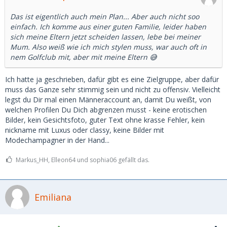
Das ist eigentlich auch mein Plan... Aber auch nicht soo
einfach. Ich komme aus einer guten Familie, leider haben
sich meine Eltern jetzt scheiden lassen, lebe bei meiner
Mum. Also weiß wie ich mich stylen muss, war auch oft in
nem Golfclub mit, aber mit meine Eltern 😅
Ich hatte ja geschrieben, dafür gibt es eine Zielgruppe, aber dafür
muss das Ganze sehr stimmig sein und nicht zu offensiv. Vielleicht
legst du Dir mal einen Männeraccount an, damit Du weißt, von
welchen Profilen Du Dich abgrenzen musst - keine erotischen
Bilder, kein Gesichtsfoto, guter Text ohne krasse Fehler, kein
nickname mit Luxus oder classy, keine Bilder mit
Modechampagner in der Hand...
Markus_HH, Elleon64 und sophia06 gefällt das.
Emiliana