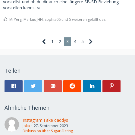
vorstellst und ob du dir auch eine längere SB-SD Beziehung
vorstellen kannst☺️
MrYerg, Markus_HH, sophia06 und 5 weiteren gefällt das.
1
2
3
4
5
Teilen
Ähnliche Themen
Instagram Fake daddys
Joka
27. September 2023
Diskussion über Sugar-Dating