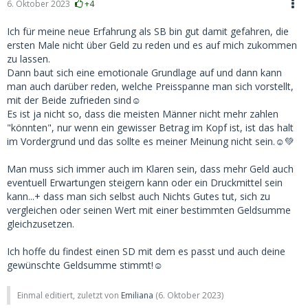
6. Oktober 2023
+4
Ich für meine neue Erfahrung als SB bin gut damit gefahren, die
ersten Male nicht über Geld zu reden und es auf mich zukommen
zu lassen.
Dann baut sich eine emotionale Grundlage auf und dann kann
man auch darüber reden, welche Preisspanne man sich vorstellt,
mit der Beide zufrieden sind☺️
Es ist ja nicht so, dass die meisten Männer nicht mehr zahlen
"könnten", nur wenn ein gewisser Betrag im Kopf ist, ist das halt
im Vordergrund und das sollte es meiner Meinung nicht sein.☺️💚
Man muss sich immer auch im Klaren sein, dass mehr Geld auch
eventuell Erwartungen steigern kann oder ein Druckmittel sein
kann...+ dass man sich selbst auch Nichts Gutes tut, sich zu
vergleichen oder seinen Wert mit einer bestimmten Geldsumme
gleichzusetzen.
Ich hoffe du findest einen SD mit dem es passt und auch deine
gewünschte Geldsumme stimmt!☺️
Einmal editiert, zuletzt von
Emiliana
(
6. Oktober 2023
)