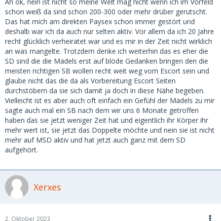
Ah ok, nein ist nicht so meine Welt mag nicht wenn ich im Vorfeld
schon weiß da sind schon 200-300 oder mehr drüber gerutscht.
Das hat mich am direkten Paysex schon immer gestört und
deshalb war ich da auch nur selten aktiv. Vor allem da ich 20 Jahre
recht glücklich verheiratet war und es mir in der Zeit nicht wirklich
an was mangelte. Trotzdem denke ich weiterhin das es eher die
SD sind die die Mädels erst auf blöde Gedanken bringen den die
meisten richtigen SB wollen recht weit weg vom Escort sein und
glaube nicht das die da als Vorbereitung Escort Seiten
durchstöbern da sie sich damit ja doch in diese Nähe begeben.
Vielleicht ist es aber auch oft einfach ein Gefühl der Mädels zu mir
sagte auch mal ein SB nach dem wir uns 6 Monate getroffen
haben das sie jetzt weniger Zeit hat und eigentlich ihr Körper ihr
mehr wert ist, sie jetzt das Doppelte möchte und nein sie ist nicht
mehr auf MSD aktiv und hat jetzt auch ganz mit dem SD
aufgehört.
Xerxes
2. Oktober 2023