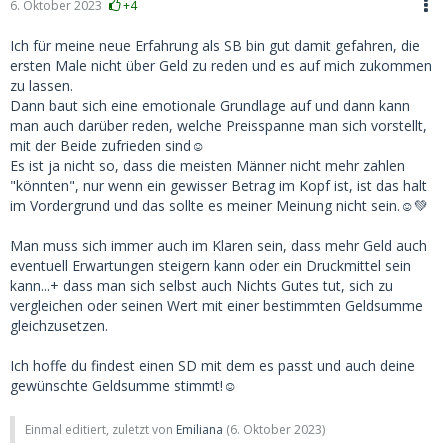
6. Oktober 2023
+4
Ich für meine neue Erfahrung als SB bin gut damit gefahren, die
ersten Male nicht über Geld zu reden und es auf mich zukommen
zu lassen.
Dann baut sich eine emotionale Grundlage auf und dann kann
man auch darüber reden, welche Preisspanne man sich vorstellt,
mit der Beide zufrieden sind☺️
Es ist ja nicht so, dass die meisten Männer nicht mehr zahlen
"könnten", nur wenn ein gewisser Betrag im Kopf ist, ist das halt
im Vordergrund und das sollte es meiner Meinung nicht sein.☺️💚
Man muss sich immer auch im Klaren sein, dass mehr Geld auch
eventuell Erwartungen steigern kann oder ein Druckmittel sein
kann...+ dass man sich selbst auch Nichts Gutes tut, sich zu
vergleichen oder seinen Wert mit einer bestimmten Geldsumme
gleichzusetzen.
Ich hoffe du findest einen SD mit dem es passt und auch deine
gewünschte Geldsumme stimmt!☺️
Einmal editiert, zuletzt von
Emiliana
(
6. Oktober 2023
)