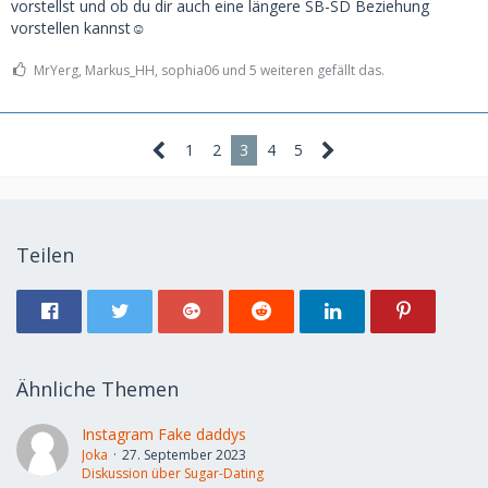
vorstellst und ob du dir auch eine längere SB-SD Beziehung
vorstellen kannst☺️
MrYerg, Markus_HH, sophia06 und 5 weiteren gefällt das.
1
2
3
4
5
Teilen
Ähnliche Themen
Instagram Fake daddys
Joka
27. September 2023
Diskussion über Sugar-Dating