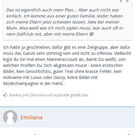
Das ist eigentlich auch mein Plan... Aber auch nicht soo
einfach. Ich komme aus einer guten Familie, leider haben
sich meine Eltern jetzt scheiden lassen, lebe bei meiner
Mum. Also weiß wie ich mich stylen muss, war auch oft in
nem Golfclub mit, aber mit meine Eltern 😅
Ich hatte ja geschrieben, dafür gibt es eine Zielgruppe, aber dafür
muss das Ganze sehr stimmig sein und nicht zu offensiv. Vielleicht
legst du Dir mal einen Männeraccount an, damit Du weißt, von
welchen Profilen Du Dich abgrenzen musst - keine erotischen
Bilder, kein Gesichtsfoto, guter Text ohne krasse Fehler, kein
nickname mit Luxus oder classy, keine Bilder mit
Modechampagner in der Hand...
Markus_HH, Elleon64 und sophia06 gefällt das.
Emiliana