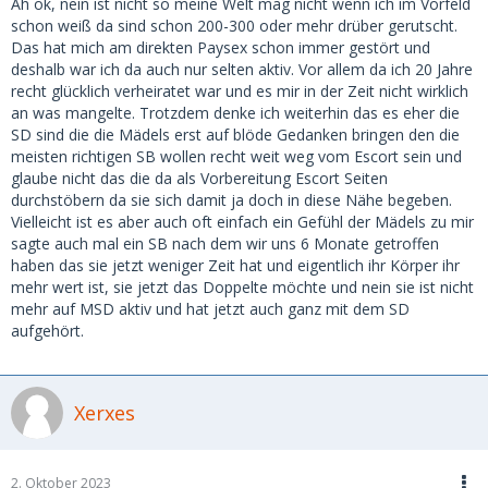
Ah ok, nein ist nicht so meine Welt mag nicht wenn ich im Vorfeld
schon weiß da sind schon 200-300 oder mehr drüber gerutscht.
Das hat mich am direkten Paysex schon immer gestört und
deshalb war ich da auch nur selten aktiv. Vor allem da ich 20 Jahre
recht glücklich verheiratet war und es mir in der Zeit nicht wirklich
an was mangelte. Trotzdem denke ich weiterhin das es eher die
SD sind die die Mädels erst auf blöde Gedanken bringen den die
meisten richtigen SB wollen recht weit weg vom Escort sein und
glaube nicht das die da als Vorbereitung Escort Seiten
durchstöbern da sie sich damit ja doch in diese Nähe begeben.
Vielleicht ist es aber auch oft einfach ein Gefühl der Mädels zu mir
sagte auch mal ein SB nach dem wir uns 6 Monate getroffen
haben das sie jetzt weniger Zeit hat und eigentlich ihr Körper ihr
mehr wert ist, sie jetzt das Doppelte möchte und nein sie ist nicht
mehr auf MSD aktiv und hat jetzt auch ganz mit dem SD
aufgehört.
Xerxes
2. Oktober 2023