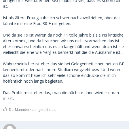
bringen mir weit über den Sex hinaus so viel, dass es schon toll
glorifiziert werden ist erstaunlich.
ist.
Ist als ältere Frau glaube ich schwer nachzuvollziehen, aber das
könnte mir eine Frau 30 + nie geben.
Und da sie 19 ist wären da noch 11 tolle Jahre bis sie ins kritische
Alter kommt, und da brauchen wir uns nicht vormachen das ist
eher unwahrscheinlich das es so lange hält und wenn doch ist sie
vielleicht die eine wie Yerg es bemerkt hat die die Ausnahme ist….
Wahrscheinlicher ist eher das sie bei Gelegenheit einen netten BF
kennenlernt oder nach ihrem Studium wegzieht usw. Und wenn
das so kommt habe ich sehr viele schöne eindrücke die mich
hoffentlich noch lange begleiten.
Das Problem ist eher das, man die nächste dann wieder daran
misst.
DerMannderkann gefällt das.