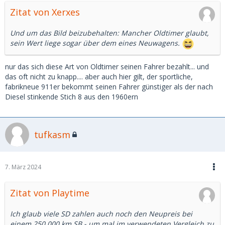
Zitat von Xerxes
Und um das Bild beizubehalten: Mancher Oldtimer glaubt,
sein Wert liege sogar über dem eines Neuwagens.
nur das sich diese Art von Oldtimer seinen Fahrer bezahlt... und
das oft nicht zu knapp.... aber auch hier gilt, der sportliche,
fabrikneue 911er bekommt seinen Fahrer günstiger als der nach
Diesel stinkende Stich 8 aus den 1960ern
tufkasm
7. März 2024
Zitat von Playtime
Ich glaub viele SD zahlen auch noch den Neupreis bei
einem 250.000 km SB - um mal im verwendeten Vergleich zu