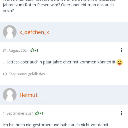
Jahren zum Roten Riesen wird? Oder überlebt man das auch
noch?
x_oefchen_x
31. August 2024
+1
...Hättest aber auch n paar Jahre eher mit kommen können !!!
Trappatoni gefällt das.
Helmut
1. September 2024
+1
ich bin noch nie gestorben und habe auch nicht vor damit