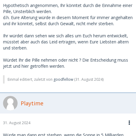
Hypothetisch angenommen, Ihr könntet durch die Einnahme einer
Pille, Unsterblich werden.
d.h. Eure Alterung würde in diesem Moment für immer angehalten
und ihr könntet, selbst durch Gewalt, nicht mehr sterben.
Ihr würdet dann sehen wie sich alles um Euch herum entwickelt,
müsstet aber auch das Leid ertragen, wenn Eure Liebsten altern
und sterben.
Würdet Ihr die Pille nehmen oder nicht ? Die Entscheidung muss
jetzt und hier getroffen werden.
Einmal editiert, zuletzt von
goodfellow
(
31. August 2024
)
Playtime
31. August 2024
Würde man dann erst sterben, wenn die Sonne in 5 Milliarden