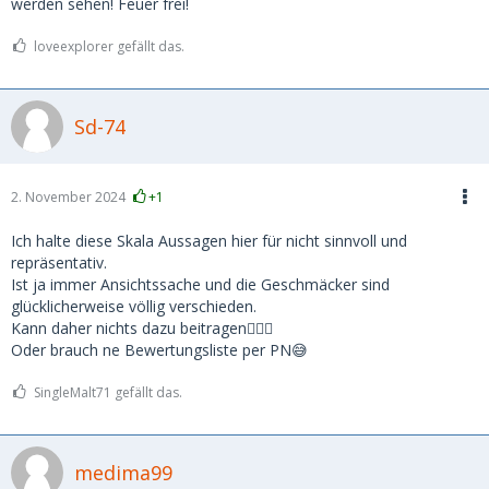
werden sehen! Feuer frei!
loveexplorer gefällt das.
Sd-74
2. November 2024
+1
Ich halte diese Skala Aussagen hier für nicht sinnvoll und
repräsentativ.
Ist ja immer Ansichtssache und die Geschmäcker sind
glücklicherweise völlig verschieden.
Kann daher nichts dazu beitragen🤷🏼‍♂️
Oder brauch ne Bewertungsliste per PN😅
SingleMalt71 gefällt das.
medima99