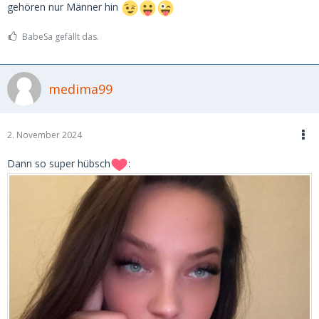
gehören nur Männer hin
BabeSa gefällt das.
medima99
2. November 2024
Dann so super hübsch
: