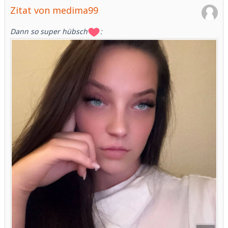
Zitat von medima99
Dann so super hübsch
: