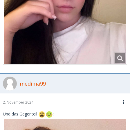
medima99
2. November 2024
Und das Gegenteil
: