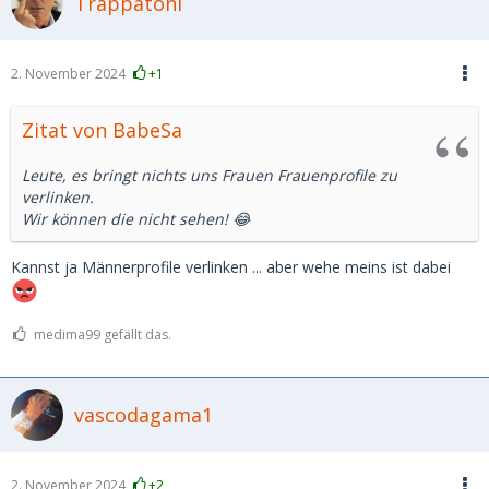
Trappatoni
2. November 2024
+1
Zitat von BabeSa
Leute, es bringt nichts uns Frauen Frauenprofile zu
verlinken.
Wir können die nicht sehen! 😂
Kannst ja Männerprofile verlinken ... aber wehe meins ist dabei
medima99 gefällt das.
vascodagama1
2. November 2024
+2