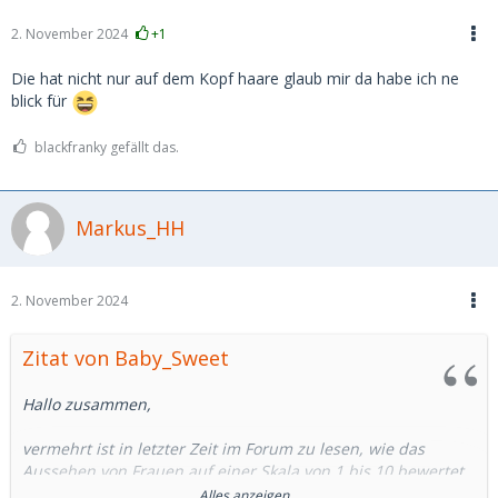
2. November 2024
+1
Die hat nicht nur auf dem Kopf haare glaub mir da habe ich ne
blick für
blackfranky gefällt das.
Markus_HH
2. November 2024
Zitat von Baby_Sweet
Hallo zusammen,
vermehrt ist in letzter Zeit im Forum zu lesen, wie das
Aussehen von Frauen auf einer Skala von 1 bis 10 bewertet
wird.
Alles anzeigen