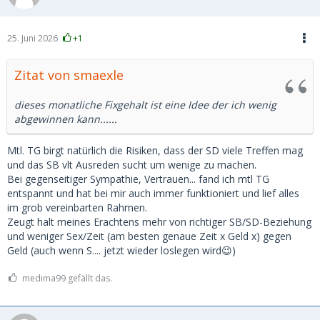
25. Juni 2026
+1
Zitat von smaexle
dieses monatliche Fixgehalt ist eine Idee der ich wenig
abgewinnen kann......
Mtl. TG birgt natürlich die Risiken, dass der SD viele Treffen mag
und das SB vlt Ausreden sucht um wenige zu machen.
Bei gegenseitiger Sympathie, Vertrauen... fand ich mtl TG
entspannt und hat bei mir auch immer funktioniert und lief alles
im grob vereinbarten Rahmen.
Zeugt halt meines Erachtens mehr von richtiger SB/SD-Beziehung
und weniger Sex/Zeit (am besten genaue Zeit x Geld x) gegen
Geld (auch wenn S.... jetzt wieder loslegen wird😉)
medima99 gefällt das.