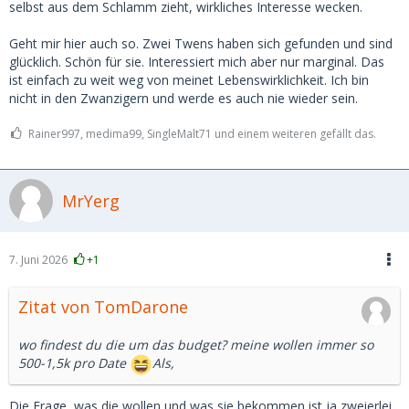
selbst aus dem Schlamm zieht, wirkliches Interesse wecken.
Geht mir hier auch so. Zwei Twens haben sich gefunden und sind
glücklich. Schön für sie. Interessiert mich aber nur marginal. Das
ist einfach zu weit weg von meinet Lebenswirklichkeit. Ich bin
nicht in den Zwanzigern und werde es auch nie wieder sein.
Rainer997, medima99, SingleMalt71 und einem weiteren gefällt das.
MrYerg
7. Juni 2026
+1
Zitat von TomDarone
wo findest du die um das budget? meine wollen immer so
500-1,5k pro Date
Als,
Die Frage, was die wollen und was sie bekommen ist ja zweierlei.