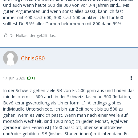
Und auch wenn heute 500 die 300 von vor 3-4 Jahren sind.... Mit
guten Argumenten und wenn sonst alles passt, kann ich fast
immer mit 400 statt 600, 300 statt 500 punkten. Und für 600
solltest Du 95% aller Damen bekommen mit 800 dann 99%.
DerHollaender gefällt das.
ChrisG80
17. Juni 2026
+1
In der Schweiz gehen viele SB von Fr. 500 ppm aus und finden das
fair. Insofern ist 500 auch in der Schweiz das neue 300 (Inflation,
Bevölkerungsverteilung als Urnenform,…). Allerdings gibt es
individuelle Unterschiede. Ich bin zur Zeit bereit bis zu 500 zu
gehen, wenn es wirklich passt. Wenn man nach einer Weile auf
monatlich wechselt, sind 1200 möglich (jeden Monat, egal wer
gerade in den Ferien ist) 1500 passt oft, aber sehr attraktive
und/oder gebildete SB (insbes. Studentinnen) möchten dann Fr.