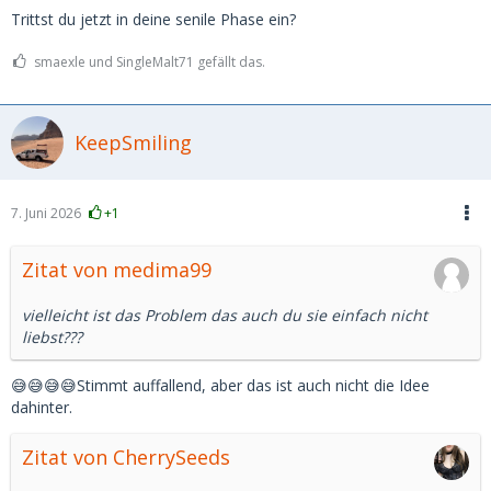
Trittst du jetzt in deine senile Phase ein?
smaexle und SingleMalt71 gefällt das.
KeepSmiling
7. Juni 2026
+1
Zitat von medima99
vielleicht ist das Problem das auch du sie einfach nicht
liebst???
😅😅😅😅Stimmt auffallend, aber das ist auch nicht die Idee
dahinter.
Zitat von CherrySeeds