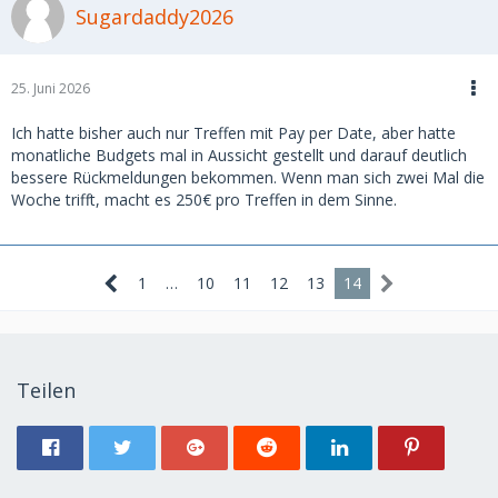
Sugardaddy2026
25. Juni 2026
Ich hatte bisher auch nur Treffen mit Pay per Date, aber hatte
monatliche Budgets mal in Aussicht gestellt und darauf deutlich
bessere Rückmeldungen bekommen. Wenn man sich zwei Mal die
Woche trifft, macht es 250€ pro Treffen in dem Sinne.
1
…
10
11
12
13
14
Teilen