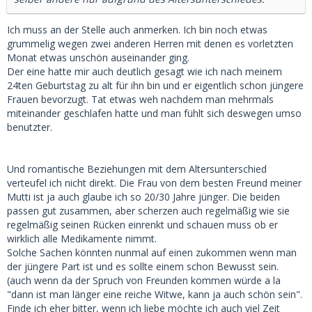
Ich muss an der Stelle auch anmerken. Ich bin noch etwas
grummelig wegen zwei anderen Herren mit denen es vorletzten
Monat etwas unschön auseinander ging.
Der eine hatte mir auch deutlich gesagt wie ich nach meinem
24ten Geburtstag zu alt für ihn bin und er eigentlich schon jüngere
Frauen bevorzugt. Tat etwas weh nachdem man mehrmals
miteinander geschlafen hatte und man fühlt sich deswegen umso
benutzter.
Und romantische Beziehungen mit dem Altersunterschied
verteufel ich nicht direkt. Die Frau von dem besten Freund meiner
Mutti ist ja auch glaube ich so 20/30 Jahre jünger. Die beiden
passen gut zusammen, aber scherzen auch regelmäßig wie sie
regelmäßig seinen Rücken einrenkt und schauen muss ob er
wirklich alle Medikamente nimmt.
Solche Sachen könnten nunmal auf einen zukommen wenn man
der jüngere Part ist und es sollte einem schon Bewusst sein.
(auch wenn da der Spruch von Freunden kommen würde a la
"dann ist man länger eine reiche Witwe, kann ja auch schön sein".
Finde ich eher bitter, wenn ich liebe möchte ich auch viel Zeit