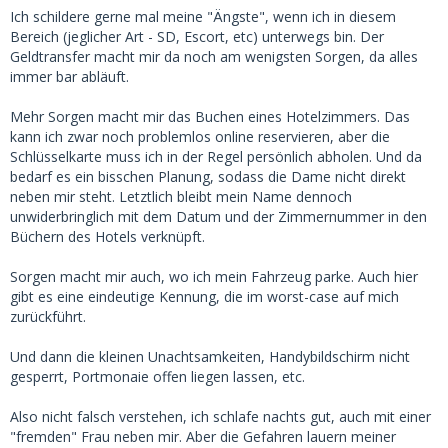
Ich schildere gerne mal meine "Ängste", wenn ich in diesem
Bereich (jeglicher Art - SD, Escort, etc) unterwegs bin. Der
Geldtransfer macht mir da noch am wenigsten Sorgen, da alles
immer bar abläuft.
Mehr Sorgen macht mir das Buchen eines Hotelzimmers. Das
kann ich zwar noch problemlos online reservieren, aber die
Schlüsselkarte muss ich in der Regel persönlich abholen. Und da
bedarf es ein bisschen Planung, sodass die Dame nicht direkt
neben mir steht. Letztlich bleibt mein Name dennoch
unwiderbringlich mit dem Datum und der Zimmernummer in den
Büchern des Hotels verknüpft.
Sorgen macht mir auch, wo ich mein Fahrzeug parke. Auch hier
gibt es eine eindeutige Kennung, die im worst-case auf mich
zurückführt.
Und dann die kleinen Unachtsamkeiten, Handybildschirm nicht
gesperrt, Portmonaie offen liegen lassen, etc.
Also nicht falsch verstehen, ich schlafe nachts gut, auch mit einer
"fremden" Frau neben mir. Aber die Gefahren lauern meiner