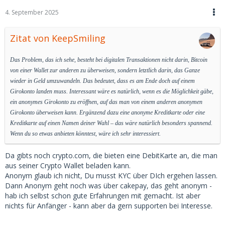
4. September 2025
Zitat von KeepSmiling
Das Problem, das ich sehe, besteht bei digitalen Transaktionen nicht darin, Bitcoin
von einer Wallet zur anderen zu überweisen, sondern letztlich darin, das Ganze
wieder in Geld umzuwandeln. Das bedeutet, dass es am Ende doch auf einem
Girokonto landen muss. Interessant wäre es natürlich, wenn es die Möglichkeit gäbe,
ein anonymes Girokonto zu eröffnen, auf das man von einem anderen anonymen
Girokonto überweisen kann. Ergänzend dazu eine anonyme Kreditkarte oder eine
Kreditkarte auf einen Namen deiner Wahl – das wäre natürlich besonders spannend.
Wenn du so etwas anbieten könntest, wäre ich sehr interessiert.
Da gibts noch crypto.com, die bieten eine DebitKarte an, die man
aus seiner Crypto Wallet beladen kann.
Anonym glaub ich nicht, Du musst KYC über DIch ergehen lassen.
Dann Anonym geht noch was über cakepay, das geht anonym -
hab ich selbst schon gute Erfahrungen mit gemacht. Ist aber
nichts für Anfänger - kann aber da gern supporten bei Interesse.