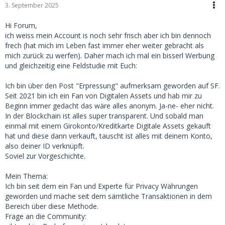
3. September 2025
Hi Forum,
ich weiss mein Account is noch sehr frisch aber ich bin dennoch
frech (hat mich im Leben fast immer eher weiter gebracht als
mich zurück zu werfen). Daher mach ich mal ein bisserl Werbung
und gleichzeitig eine Feldstudie mit Euch:
Ich bin über den Post "Erpressung" aufmerksam geworden auf SF.
Seit 2021 bin ich ein Fan von Digitalen Assets und hab mir zu
Beginn immer gedacht das wäre alles anonym. Ja-ne- eher nicht.
In der Blockchain ist alles super transparent. Und sobald man
einmal mit einem Girokonto/Kreditkarte Digitale Assets gekauft
hat und diese dann verkauft, tauscht ist alles mit deinem Konto,
also deiner ID verknüpft.
Soviel zur Vorgeschichte.
Mein Thema:
Ich bin seit dem ein Fan und Experte für Privacy Währungen
geworden und mache seit dem sämtliche Transaktionen in dem
Bereich über diese Methode.
Frage an die Community: