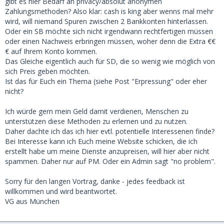
gibt es hier Bedarf an privacy/absolut anonymen
Zahlungsmethoden? Also klar: cash is king aber wenns mal mehr
wird, will niemand Spuren zwischen 2 Bankkonten hinterlassen.
Oder ein SB möchte sich nicht irgendwann rechtfertigen müssen
oder einen Nachweis erbringen müssen, woher denn die Extra €€
€ auf Ihrem Konto kommen.
Das Gleiche eigentlich auch für SD, die so wenig wie möglich von
sich Preis geben möchten.
Ist das für Euch ein Thema (siehe Post "Erpressung" oder eher
nicht?
Ich würde gern mein Geld damit verdienen, Menschen zu
unterstützen diese Methoden zu erlernen und zu nutzen.
Daher dachte ich das ich hier evtl. potentielle Interessenen finde?
Bei Interesse kann ich Euch meine Website schicken, die ich
erstellt habe um meine Dienste anzupreisen, will hier aber nicht
spammen. Daher nur auf PM. Oder ein Admin sagt "no problem".
Sorry für den langen Vortrag, danke - jedes feedback ist
willkommen und wird beantwortet.
VG aus München