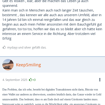
Gibt es Risiken , klar, aber die machen das Leben ja auch
spannend.
Kann man sich in Menschen auch nach langer Zeit täuschen,
bestimmt , das kennen wir alle auch aus unserem Umfeld, aber in
14 Jahren Sd bin ich einmal reingefallen und das war gleich zu
beginn aus auch mein Fehler ansonsten mit dem Bauchgefühl gut
gefahren, toi toi toi, hoffen wir das es so bleibt aber ich hätte kein
interesse an einem Service in die Richtung. Aber trotzdem viel
Erfolg
mydayy und silver gefällt das.
KeepSmiling
4. September 2025
+3
Das Problem, das ich sehe, besteht bei digitalen Transaktionen nicht darin, Bitcoin von
einer Wallet zur anderen zu überweisen, sondern letztlich darin, das Ganze wieder in Geld
umzuwandeln. Das bedeutet, dass es am Ende doch auf einem Girokonto landen muss.
Interessant wäre es natürlich, wenn es die Möglichkeit gäbe, ein anonymes Girokonto zu