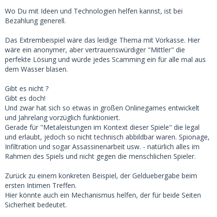
Wo Du mit Ideen und Technologien helfen kannst, ist bei
Bezahlung generell.
Das Extrembeispiel wäre das leidige Thema mit Vorkasse. Hier
wäre ein anonymer, aber vertrauenswürdiger "Mittler" die
perfekte Lösung und würde jedes Scamming ein für alle mal aus
dem Wasser blasen.
Gibt es nicht ?
Gibt es doch!
Und zwar hat sich so etwas in großen Onlinegames entwickelt
und Jahrelang vorzüglich funktioniert.
Gerade für "Metaleistungen im Kontext dieser Spiele" die legal
und erlaubt, jedoch so nicht technisch abbildbar waren. Spionage,
Infiltration und sogar Assassinenarbeit usw. - natürlich alles im
Rahmen des Spiels und nicht gegen die menschlichen Spieler.
Zurück zu einem konkreten Beispiel, der Gelduebergabe beim
ersten Intimen Treffen.
Hier könnte auch ein Mechanismus helfen, der für beide Seiten
Sicherheit bedeutet.