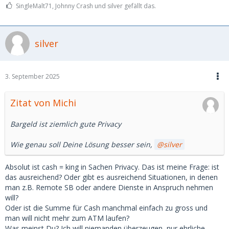
SingleMalt71, Johnny Crash und silver gefällt das.
silver
3. September 2025
Zitat von Michi
Bargeld ist ziemlich gute Privacy
Wie genau soll Deine Lösung besser sein,
silver
Absolut ist cash = king in Sachen Privacy. Das ist meine Frage: ist
das ausreichend? Oder gibt es ausreichend Situationen, in denen
man z.B. Remote SB oder andere Dienste in Anspruch nehmen
will?
Oder ist die Summe für Cash manchmal einfach zu gross und
man will nicht mehr zum ATM laufen?
Was meinst Du? Ich will niemanden überzeugen, nur ehrliche