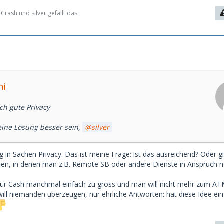
Crash und silver gefällt das.
hi
ich gute Privacy
eine Lösung besser sein,
silver
ng in Sachen Privacy. Das ist meine Frage: ist das ausreichend? Oder g
onen, in denen man z.B. Remote SB oder andere Dienste in Anspruch
für Cash manchmal einfach zu gross und man will nicht mehr zum AT
ill niemanden überzeugen, nur ehrliche Antworten: hat diese Idee ei