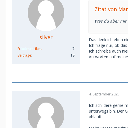
Zitat von Mar
Was du aber mit 
silver
Das denk ich eben ni
Ich frage nur, ob da
Erhaltene Likes
7
Ich schreibe auch ni
Beiträge
18
Antworten auf meine
4. September 2025
Ich schildere gerne m
unterwegs bin. Der G
abläuft.