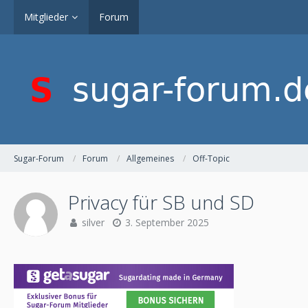
Mitglieder
Forum
Sugar-Forum
Forum
Allgemeines
Off-Topic
Privacy für SB und SD
silver
3. September 2025