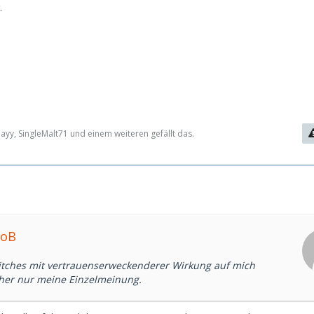
.
yy, SingleMalt71 und einem weiteren gefällt das.
ioB
itches mit vertrauenserweckenderer Wirkung auf mich
cher nur meine Einzelmeinung.