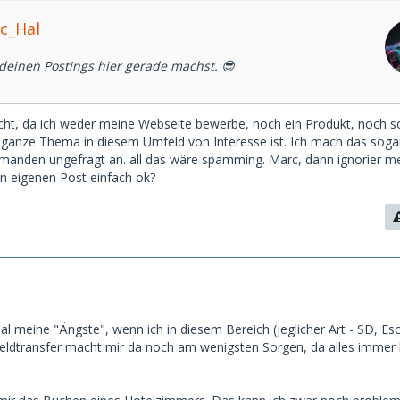
c_Hal
deinen Postings hier gerade machst. 😎
cht, da ich weder meine Webseite bewerbe, noch ein Produkt, noch s
s ganze Thema in diesem Umfeld von Interesse ist. Ich mach das sogar
emanden ungefragt an. all das wäre spamming. Marc, dann ignorier m
n eigenen Post einfach ok?
al meine "Ängste", wenn ich in diesem Bereich (jeglicher Art - SD, Esc
eldtransfer macht mir da noch am wenigsten Sorgen, da alles immer 