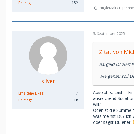
Beiträge
152
SingleMalt71, Johnny 
3. September 2025
Zitat von Mic
Bargeld ist zieml
Wie genau soll D
silver
Absolut ist cash = ki
Erhaltene Likes
7
ausreichend Situati
Beiträge
18
will?
Oder ist die Summe 
Was meinst Du? Ich w
oder sagst Du eher