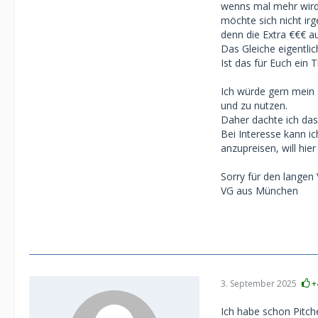
wenns mal mehr wird,
möchte sich nicht i
denn die Extra €€€ 
Das Gleiche eigentli
Ist das für Euch ein
Ich würde gern mein
und zu nutzen.
Daher dachte ich das 
Bei Interesse kann i
anzupreisen, will hi
Sorry für den langen
VG aus München
3. September 2025
+
Ich habe schon Pitch