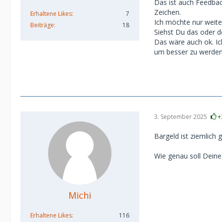
Das ist auch Feedbac
Zeichen.
Erhaltene Likes
7
Ich möchte nur weite
Beiträge
18
Siehst Du das oder d
Das wäre auch ok. Ich
um besser zu werden
3. September 2025
+
Bargeld ist ziemlich 
Wie genau soll Deine
Michi
Erhaltene Likes
116