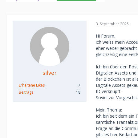
3. September 2025
Hi Forum,
ich weiss mein Accou
eher weiter gebracht
gleichzeitig eine Feld
Ich bin über den Pos
silver
Digitalen Assets und
der Blockchain ist a
Digitale Assets gekau
Erhaltene Likes
7
ID verknüpft.
Beiträge
18
Soviel zur Vorgeschic
Mein Thema:
Ich bin seit dem ein
sämtliche Transaktio
Frage an die Commun
gibt es hier Bedarf 