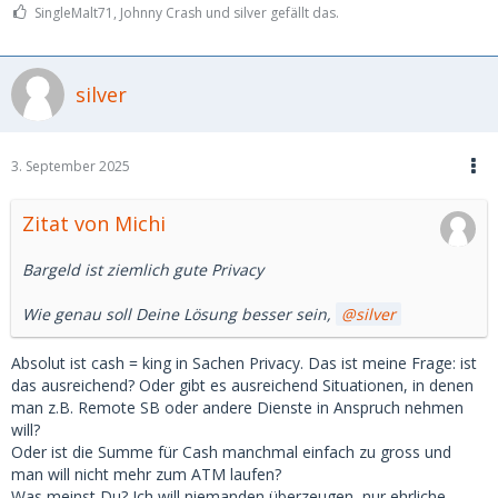
SingleMalt71, Johnny Crash und silver gefällt das.
silver
3. September 2025
Zitat von Michi
Bargeld ist ziemlich gute Privacy
Wie genau soll Deine Lösung besser sein,
silver
Absolut ist cash = king in Sachen Privacy. Das ist meine Frage: ist
das ausreichend? Oder gibt es ausreichend Situationen, in denen
man z.B. Remote SB oder andere Dienste in Anspruch nehmen
will?
Oder ist die Summe für Cash manchmal einfach zu gross und
man will nicht mehr zum ATM laufen?
Was meinst Du? Ich will niemanden überzeugen, nur ehrliche