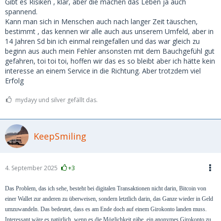
Gibt es Risiken , klar, aber die machen das Leben ja auch
spannend.
Kann man sich in Menschen auch nach langer Zeit täuschen,
bestimmt , das kennen wir alle auch aus unserem Umfeld, aber in
14 Jahren Sd bin ich einmal reingefallen und das war gleich zu
beginn aus auch mein Fehler ansonsten mit dem Bauchgefühl gut
gefahren, toi toi toi, hoffen wir das es so bleibt aber ich hätte kein
interesse an einem Service in die Richtung. Aber trotzdem viel
Erfolg
mydayy und silver gefällt das.
KeepSmiling
4. September 2025
+3
Das Problem, das ich sehe, besteht bei digitalen Transaktionen nicht darin, Bitcoin von
einer Wallet zur anderen zu überweisen, sondern letztlich darin, das Ganze wieder in Geld
umzuwandeln. Das bedeutet, dass es am Ende doch auf einem Girokonto landen muss.
Interessant wäre es natürlich, wenn es die Möglichkeit gäbe, ein anonymes Girokonto zu