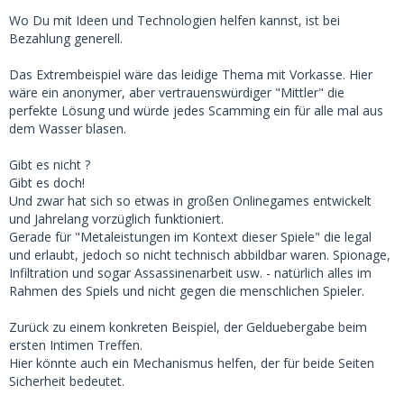
Wo Du mit Ideen und Technologien helfen kannst, ist bei
Bezahlung generell.
Das Extrembeispiel wäre das leidige Thema mit Vorkasse. Hier
wäre ein anonymer, aber vertrauenswürdiger "Mittler" die
perfekte Lösung und würde jedes Scamming ein für alle mal aus
dem Wasser blasen.
Gibt es nicht ?
Gibt es doch!
Und zwar hat sich so etwas in großen Onlinegames entwickelt
und Jahrelang vorzüglich funktioniert.
Gerade für "Metaleistungen im Kontext dieser Spiele" die legal
und erlaubt, jedoch so nicht technisch abbildbar waren. Spionage,
Infiltration und sogar Assassinenarbeit usw. - natürlich alles im
Rahmen des Spiels und nicht gegen die menschlichen Spieler.
Zurück zu einem konkreten Beispiel, der Gelduebergabe beim
ersten Intimen Treffen.
Hier könnte auch ein Mechanismus helfen, der für beide Seiten
Sicherheit bedeutet.