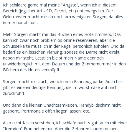
Ich schildere gerne mal meine "Ängste", wenn ich in diesem
Bereich (jeglicher Art - SD, Escort, etc) unterwegs bin. Der
Geldtransfer macht mir da noch am wenigsten Sorgen, da alles
immer bar abläuft.
Mehr Sorgen macht mir das Buchen eines Hotelzimmers. Das
kann ich zwar noch problemlos online reservieren, aber die
Schlüsselkarte muss ich in der Regel persönlich abholen. Und da
bedarf es ein bisschen Planung, sodass die Dame nicht direkt
neben mir steht. Letztlich bleibt mein Name dennoch
unwiderbringlich mit dem Datum und der Zimmernummer in den
Büchern des Hotels verknüpft.
Sorgen macht mir auch, wo ich mein Fahrzeug parke. Auch hier
gibt es eine eindeutige Kennung, die im worst-case auf mich
zurückführt.
Und dann die kleinen Unachtsamkeiten, Handybildschirm nicht
gesperrt, Portmonaie offen liegen lassen, etc.
Also nicht falsch verstehen, ich schlafe nachts gut, auch mit einer
"fremden" Frau neben mir. Aber die Gefahren lauern meiner