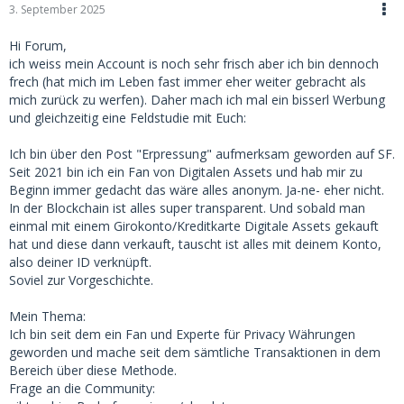
3. September 2025
Hi Forum,
ich weiss mein Account is noch sehr frisch aber ich bin dennoch
frech (hat mich im Leben fast immer eher weiter gebracht als
mich zurück zu werfen). Daher mach ich mal ein bisserl Werbung
und gleichzeitig eine Feldstudie mit Euch:
Ich bin über den Post "Erpressung" aufmerksam geworden auf SF.
Seit 2021 bin ich ein Fan von Digitalen Assets und hab mir zu
Beginn immer gedacht das wäre alles anonym. Ja-ne- eher nicht.
In der Blockchain ist alles super transparent. Und sobald man
einmal mit einem Girokonto/Kreditkarte Digitale Assets gekauft
hat und diese dann verkauft, tauscht ist alles mit deinem Konto,
also deiner ID verknüpft.
Soviel zur Vorgeschichte.
Mein Thema:
Ich bin seit dem ein Fan und Experte für Privacy Währungen
geworden und mache seit dem sämtliche Transaktionen in dem
Bereich über diese Methode.
Frage an die Community: