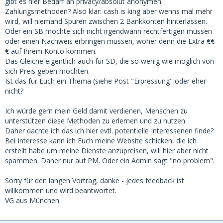
gibt es hier Bedarf an privacy/absolut anonymen
Zahlungsmethoden? Also klar: cash is king aber wenns mal mehr
wird, will niemand Spuren zwischen 2 Bankkonten hinterlassen.
Oder ein SB möchte sich nicht irgendwann rechtfertigen müssen
oder einen Nachweis erbringen müssen, woher denn die Extra €€
€ auf Ihrem Konto kommen.
Das Gleiche eigentlich auch für SD, die so wenig wie möglich von
sich Preis geben möchten.
Ist das für Euch ein Thema (siehe Post "Erpressung" oder eher
nicht?
Ich würde gern mein Geld damit verdienen, Menschen zu
unterstützen diese Methoden zu erlernen und zu nutzen.
Daher dachte ich das ich hier evtl. potentielle Interessenen finde?
Bei Interesse kann ich Euch meine Website schicken, die ich
erstellt habe um meine Dienste anzupreisen, will hier aber nicht
spammen. Daher nur auf PM. Oder ein Admin sagt "no problem".
Sorry für den langen Vortrag, danke - jedes feedback ist
willkommen und wird beantwortet.
VG aus München