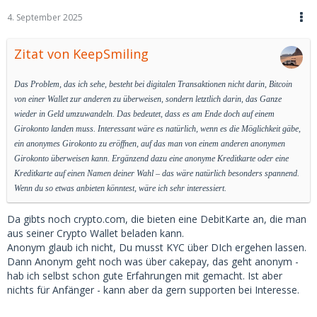
4. September 2025
Zitat von KeepSmiling
Das Problem, das ich sehe, besteht bei digitalen Transaktionen nicht darin, Bitcoin
von einer Wallet zur anderen zu überweisen, sondern letztlich darin, das Ganze
wieder in Geld umzuwandeln. Das bedeutet, dass es am Ende doch auf einem
Girokonto landen muss. Interessant wäre es natürlich, wenn es die Möglichkeit gäbe,
ein anonymes Girokonto zu eröffnen, auf das man von einem anderen anonymen
Girokonto überweisen kann. Ergänzend dazu eine anonyme Kreditkarte oder eine
Kreditkarte auf einen Namen deiner Wahl – das wäre natürlich besonders spannend.
Wenn du so etwas anbieten könntest, wäre ich sehr interessiert.
Da gibts noch crypto.com, die bieten eine DebitKarte an, die man
aus seiner Crypto Wallet beladen kann.
Anonym glaub ich nicht, Du musst KYC über DIch ergehen lassen.
Dann Anonym geht noch was über cakepay, das geht anonym -
hab ich selbst schon gute Erfahrungen mit gemacht. Ist aber
nichts für Anfänger - kann aber da gern supporten bei Interesse.