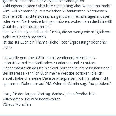
gibt es hier Bedarf an privacy/absolut anonymen
Zahlungsmethoden? Also klar: cash is king aber wenns mal mehr
wird, will niemand Spuren zwischen 2 Bankkonten hinterlassen.
Oder ein SB möchte sich nicht irgendwann rechtfertigen müssen
oder einen Nachweis erbringen müssen, woher denn die Extra €€
€ auf Ihrem Konto kommen.
Das Gleiche eigentlich auch für SD, die so wenig wie möglich von
sich Preis geben möchten.
Ist das für Euch ein Thema (siehe Post "Erpressung" oder eher
nicht?
Ich würde gern mein Geld damit verdienen, Menschen zu
unterstützen diese Methoden zu erlernen und zu nutzen.
Daher dachte ich das ich hier evtl. potentielle Interessenen finde?
Bei Interesse kann ich Euch meine Website schicken, die ich
erstellt habe um meine Dienste anzupreisen, will hier aber nicht
spammen. Daher nur auf PM. Oder ein Admin sagt "no problem".
Sorry für den langen Vortrag, danke - jedes feedback ist
willkommen und wird beantwortet.
VG aus München