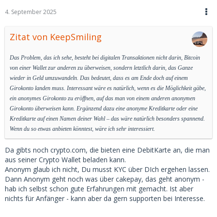
4. September 2025
Zitat von KeepSmiling
Das Problem, das ich sehe, besteht bei digitalen Transaktionen nicht darin, Bitcoin
von einer Wallet zur anderen zu überweisen, sondern letztlich darin, das Ganze
wieder in Geld umzuwandeln. Das bedeutet, dass es am Ende doch auf einem
Girokonto landen muss. Interessant wäre es natürlich, wenn es die Möglichkeit gäbe,
ein anonymes Girokonto zu eröffnen, auf das man von einem anderen anonymen
Girokonto überweisen kann. Ergänzend dazu eine anonyme Kreditkarte oder eine
Kreditkarte auf einen Namen deiner Wahl – das wäre natürlich besonders spannend.
Wenn du so etwas anbieten könntest, wäre ich sehr interessiert.
Da gibts noch crypto.com, die bieten eine DebitKarte an, die man
aus seiner Crypto Wallet beladen kann.
Anonym glaub ich nicht, Du musst KYC über DIch ergehen lassen.
Dann Anonym geht noch was über cakepay, das geht anonym -
hab ich selbst schon gute Erfahrungen mit gemacht. Ist aber
nichts für Anfänger - kann aber da gern supporten bei Interesse.