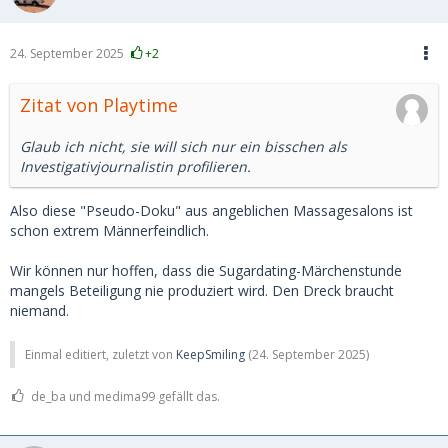
Vanessa
24. September 2025
+2
Zitat von Playtime
Glaub ich nicht, sie will sich nur ein bisschen als
Investigativjournalistin profilieren.
Also diese "Pseudo-Doku" aus angeblichen Massagesalons ist
schon extrem Männerfeindlich.
Wir können nur hoffen, dass die Sugardating-Märchenstunde
mangels Beteiligung nie produziert wird. Den Dreck braucht
niemand.
Einmal editiert, zuletzt von
KeepSmiling
(
24. September 2025
)
de_ba und medima99 gefällt das.