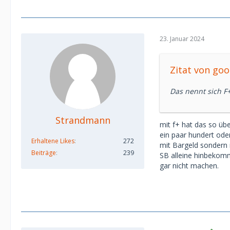
23. Januar 2024
Zitat von goo
Das nennt sich F+
Strandmann
mit f+ hat das so üb
ein paar hundert oder
Erhaltene Likes
272
mit Bargeld sondern 
Beiträge
239
SB alleine hinbekomm
gar nicht machen.