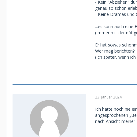
- Kein "Abziehen" dur
genau so schon erleb
- Keine Dramas und 
...es kann auch eine 
(Immer mit der nötig
Er hat sowas schonma
Wer mag berichten?
(Ich später, wenn ich
23. Januar 2024
Ich hatte noch nie e
angesprochenen „Benef
nach Ansicht meiner 