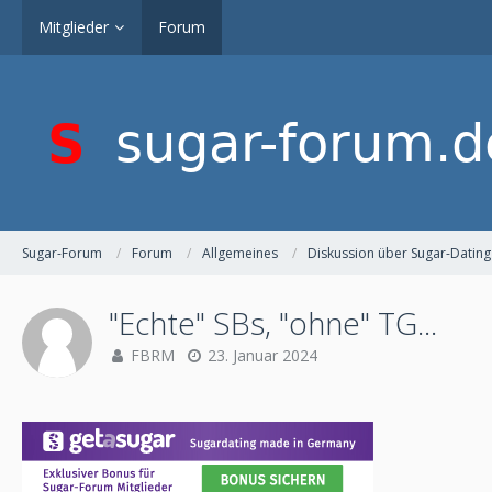
Mitglieder
Forum
Sugar-Forum
Forum
Allgemeines
Diskussion über Sugar-Dating
"Echte" SBs, "ohne" TG...
FBRM
23. Januar 2024