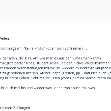
Perlen.
anschmiegsam, "keine Profis" (oder noch Schlimmer), ....
n, der alten, der klas. Art (wie man es aus den SW-Filmen kennt).
 ermöglich persönliches, studentisches und berufliches Weiterkommen, 
eressanten Veranstaltungen mit wo sie wiederrum Kontakte knüpfen k
 zu gehobenen Kreisen, Austellungen, Treffen, pp. ...natürlich auch Re
ng in ihrem Leben. Geht mit ihr Essen (vom Grill zum Sterne-Restauran
r ihr auch mal hin und wieder was" oder "zahlt auch mal was".
lichteten Zahlungen