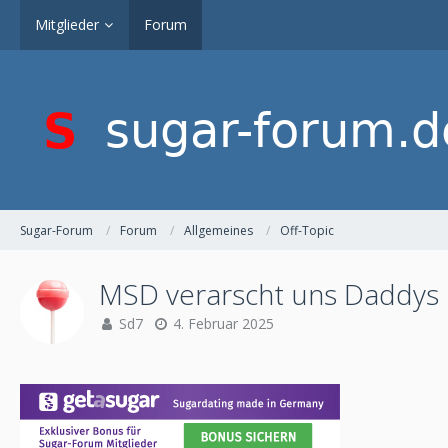
Mitglieder
Forum
Sugar-Forum
Forum
Allgemeines
Off-Topic
MSD verarscht uns Daddys :
Sd7
4. Februar 2025