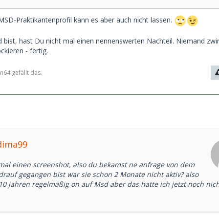
D-Praktikantenprofil kann es aber auch nicht lassen.
 bist, hast Du nicht mal einen nennenswerten Nachteil. Niemand zwi
ckieren - fertig.
64 gefällt das.
dima99
 mal einen screenshot, also du bekamst ne anfrage von dem
 drauf gegangen bist war sie schon 2 Monate nicht aktiv? also
 10 jahren regelmäßig on auf Msd aber das hatte ich jetzt noch nic