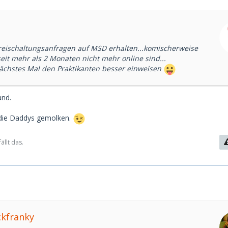
eischaltungsanfragen auf MSD erhalten...komischerweise
 seit mehr als 2 Monaten nicht mehr online sind...
chstes Mal den Praktikanten besser einweisen
and.
die Daddys gemolken.
ällt das.
ckfranky