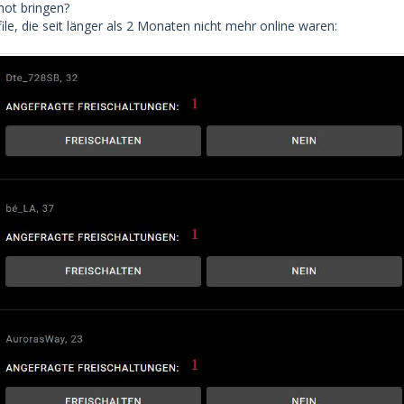
hot bringen?
file, die seit länger als 2 Monaten nicht mehr online waren: