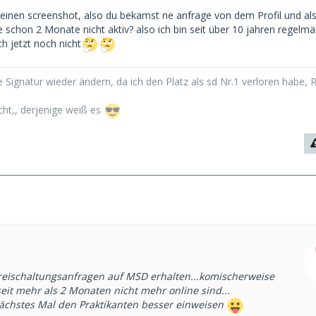
 einen screenshot, also du bekamst ne anfrage von dem Profil und als
 schon 2 Monate nicht aktiv? also ich bin seit über 10 jahren regelmä
h jetzt noch nicht
 Signatur wieder ändern, da ich den Platz als sd Nr.1 verloren habe, 
cht,, derjenige weiß es
eischaltungsanfragen auf MSD erhalten...komischerweise
 seit mehr als 2 Monaten nicht mehr online sind...
chstes Mal den Praktikanten besser einweisen