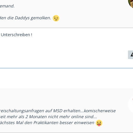
iemand.
en die Daddys gemolken.
 Unterschreiben !
eischaltungsanfragen auf MSD erhalten...komischerweise
 seit mehr als 2 Monaten nicht mehr online sind...
chstes Mal den Praktikanten besser einweisen