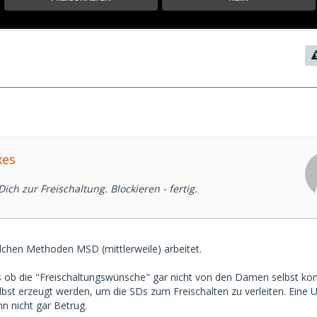
xes
ch zur Freischaltung. Blockieren - fertig.
elchen Methoden MSD (mittlerweile) arbeitet.
als ob die "Freischaltungswünsche" gar nicht von den Damen selbst k
st erzeugt werden, um die SDs zum Freischalten zu verleiten. Eine
 nicht gar Betrug.