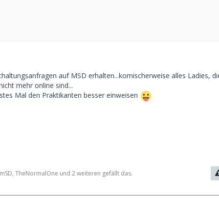
haltungsanfragen auf MSD erhalten...komischerweise alles Ladies, die
cht mehr online sind...
tes Mal den Praktikanten besser einweisen
mSD, TheNormalOne und 2 weiteren gefällt das.