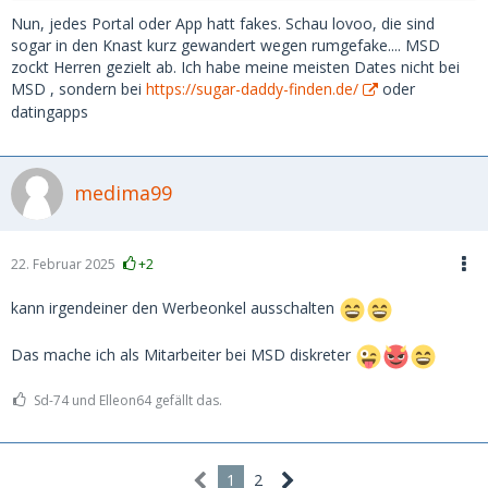
Nun, jedes Portal oder App hatt fakes. Schau lovoo, die sind
sogar in den Knast kurz gewandert wegen rumgefake.... MSD
zockt Herren gezielt ab. Ich habe meine meisten Dates nicht bei
MSD , sondern bei
https://sugar-daddy-finden.de/
oder
datingapps
medima99
22. Februar 2025
+2
kann irgendeiner den Werbeonkel ausschalten
Das mache ich als Mitarbeiter bei MSD diskreter
Sd-74 und Elleon64 gefällt das.
1
2