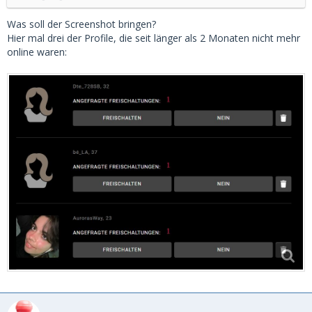
Was soll der Screenshot bringen?
Hier mal drei der Profile, die seit länger als 2 Monaten nicht mehr
online waren: