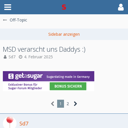
Off-Topic
MSD verarscht uns Daddys :)
Sd7
4. Februar 2025
1
2
Sd7