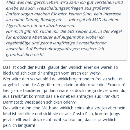
Alles was hier geschrieben wird kann ich gut verstehen und
erlebe es auch. Freischaltungsanfragen aus größeren
Entfernungen machen für mich keinen Sinn, kein Interesse
an online Dating, Rinsing etc. ... mir egal ob MSD da einen
Algorithmus hat um abzukassieren.
Für mich gilt, ich suche mir die SBs selber aus, in der Regel
für erotische Abenteuer auf Augenhöhe, wobei ich
regelmäßige und gerne langfristige Konstellationen
anstrebe. Auf Freischaltungsanfragen reagiere ich
grundsätzlich nicht.
Das ist doch der Punkt, glaubt den wirklich einer die wären so
blöd und schicken dir anfragen vom arsch der Welt??
Wer wäre den so saublöd da wirklichmjemanden frei zu schalten,
angeblich sind die Algorithmen ja kein problem wie die "Experten"
hier gerne fabulieren, ja dann wäre es doch mega clever wenn du
aus Frankfurt kommst das sie dir eben anfragen aus Frankfurt
Darmstadt Wiesbaden schicken oder???
Das wäre dann eine Methode wirklich coins abzuzocjkn aber nein
Msd ist so blöde und sickt sie dir aus Costa Rica, kommt Jungs
jetzt stellt euch doch echt nicht so blöd an, das ist ja wirklich
peinlich langsam!