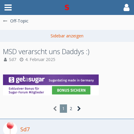
Off-Topic
MSD verarscht uns Daddys :)
Sd7
4. Februar 2025
1
2
Sd7