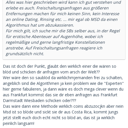
Alles was hier geschrieben wird kann ich gut verstehen und
erlebe es auch. Freischaltungsanfragen aus größeren
Entfernungen machen für mich keinen Sinn, kein Interesse
an online Dating, Rinsing etc. ... mir egal ob MSD da einen
Algorithmus hat um abzukassieren.
Für mich gilt, ich suche mir die SBs selber aus, in der Regel
für erotische Abenteuer auf Augenhöhe, wobei ich
regelmäßige und gerne langfristige Konstellationen
anstrebe. Auf Freischaltungsanfragen reagiere ich
grundsätzlich nicht.
Das ist doch der Punkt, glaubt den wirklich einer die wären so
blöd und schicken dir anfragen vom arsch der Welt??
Wer wäre den so saublöd da wirklichmjemanden frei zu schalten,
angeblich sind die Algorithmen ja kein problem wie die "Experten"
hier gerne fabulieren, ja dann wäre es doch mega clever wenn du
aus Frankfurt kommst das sie dir eben anfragen aus Frankfurt
Darmstadt Wiesbaden schicken oder???
Das wäre dann eine Methode wirklich coins abzuzocjkn aber nein
Msd ist so blöde und sickt sie dir aus Costa Rica, kommt Jungs
jetzt stellt euch doch echt nicht so blöd an, das ist ja wirklich
peinlich langsam!