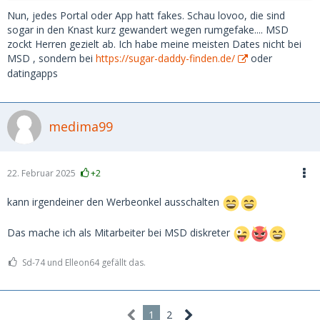
Nun, jedes Portal oder App hatt fakes. Schau lovoo, die sind
sogar in den Knast kurz gewandert wegen rumgefake.... MSD
zockt Herren gezielt ab. Ich habe meine meisten Dates nicht bei
MSD , sondern bei
https://sugar-daddy-finden.de/
oder
datingapps
medima99
22. Februar 2025
+2
kann irgendeiner den Werbeonkel ausschalten
Das mache ich als Mitarbeiter bei MSD diskreter
Sd-74 und Elleon64 gefällt das.
1
2