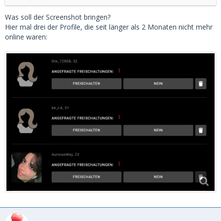
Was soll der Screenshot bringen?
Hier mal drei der Profile, die seit länger als 2 Monaten nicht mehr
online waren: