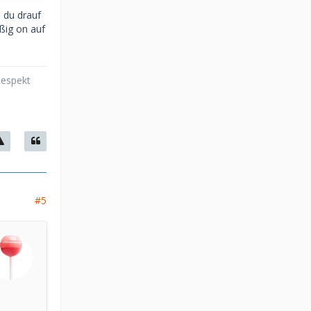
 du drauf
ßig on auf
Respekt
#5