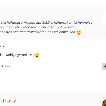
eischaltungsanfragen auf MSD erhalten...komischerweise
 seit mehr als 2 Monaten nicht mehr online sind...
chstes Mal den Praktikanten besser einweisen
and.
die Daddys gemolken.
ällt das.
ckfranky