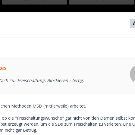
xes
ch zur Freischaltung. Blockieren - fertig.
elchen Methoden MSD (mittlerweile) arbeitet.
als ob die "Freischaltungswünsche" gar nicht von den Damen selbst k
st erzeugt werden, um die SDs zum Freischalten zu verleiten. Eine
 nicht gar Betrug.