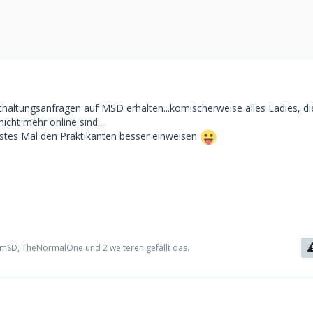
haltungsanfragen auf MSD erhalten...komischerweise alles Ladies, die
cht mehr online sind...
tes Mal den Praktikanten besser einweisen
mSD, TheNormalOne und 2 weiteren gefällt das.