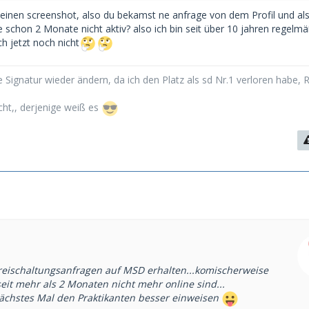
 einen screenshot, also du bekamst ne anfrage von dem Profil und als
 schon 2 Monate nicht aktiv? also ich bin seit über 10 jahren regelmä
h jetzt noch nicht
 Signatur wieder ändern, da ich den Platz als sd Nr.1 verloren habe, 
cht,, derjenige weiß es
eischaltungsanfragen auf MSD erhalten...komischerweise
 seit mehr als 2 Monaten nicht mehr online sind...
chstes Mal den Praktikanten besser einweisen