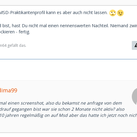
D-Praktikantenprofil kann es aber auch nicht lassen.
 bist, hast Du nicht mal einen nennenswerten Nachteil. Niemand zwi
ckieren - fertig.
64 gefällt das.
dima99
 mal einen screenshot, also du bekamst ne anfrage von dem
 drauf gegangen bist war sie schon 2 Monate nicht aktiv? also
 10 jahren regelmäßig on auf Msd aber das hatte ich jetzt noch nic