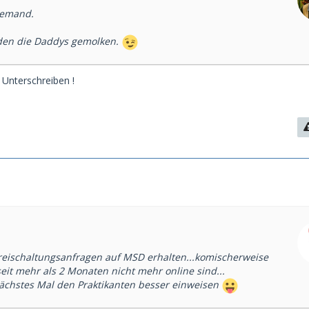
iemand.
en die Daddys gemolken.
 Unterschreiben !
eischaltungsanfragen auf MSD erhalten...komischerweise
 seit mehr als 2 Monaten nicht mehr online sind...
chstes Mal den Praktikanten besser einweisen