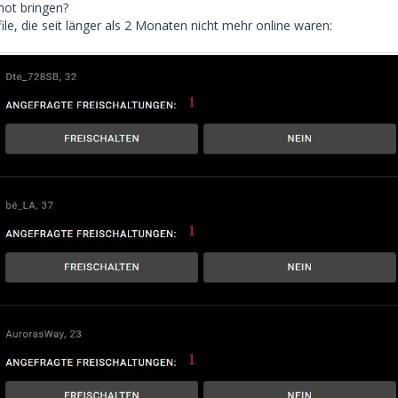
hot bringen?
file, die seit länger als 2 Monaten nicht mehr online waren: