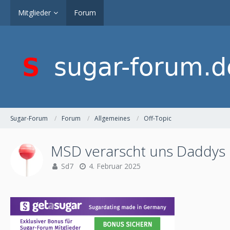
Mitglieder
Forum
Sugar-Forum
Forum
Allgemeines
Off-Topic
MSD verarscht uns Daddys :
Sd7
4. Februar 2025