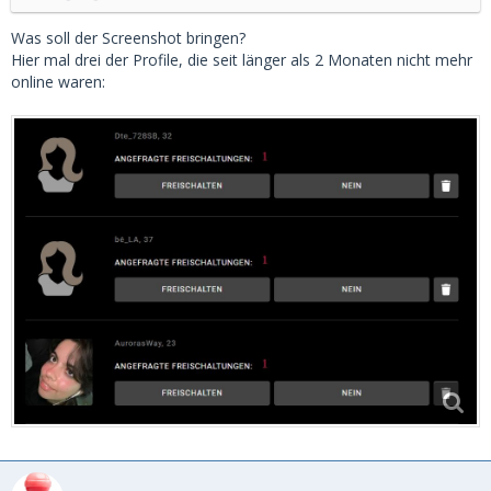
Was soll der Screenshot bringen?
Hier mal drei der Profile, die seit länger als 2 Monaten nicht mehr
online waren: