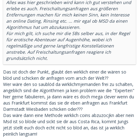
Alles was hier geschrieben wird kann ich gut verstehen und
erlebe es auch. Freischaltungsanfragen aus größeren
Entfernungen machen für mich keinen Sinn, kein Interesse
an online Dating, Rinsing etc. ... mir egal ob MSD da einen
Algorithmus hat um abzukassieren.
Für mich gilt, ich suche mir die SBs selber aus, in der Regel
für erotische Abenteuer auf Augenhöhe, wobei ich
regelmäßige und gerne langfristige Konstellationen
anstrebe. Auf Freischaltungsanfragen reagiere ich
grundsätzlich nicht.
Das ist doch der Punkt, glaubt den wirklich einer die wären so
blöd und schicken dir anfragen vom arsch der Welt??
Wer wäre den so saublöd da wirklichmjemanden frei zu schalten,
angeblich sind die Algorithmen ja kein problem wie die "Experten"
hier gerne fabulieren, ja dann wäre es doch mega clever wenn du
aus Frankfurt kommst das sie dir eben anfragen aus Frankfurt
Darmstadt Wiesbaden schicken oder???
Das wäre dann eine Methode wirklich coins abzuzocjkn aber nein
Msd ist so blöde und sickt sie dir aus Costa Rica, kommt Jungs
jetzt stellt euch doch echt nicht so blöd an, das ist ja wirklich
peinlich langsam!