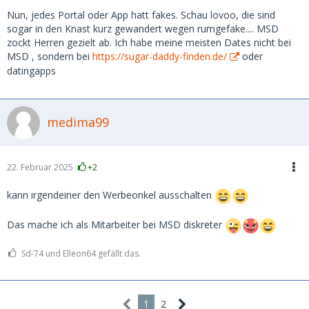
Nun, jedes Portal oder App hatt fakes. Schau lovoo, die sind
sogar in den Knast kurz gewandert wegen rumgefake.... MSD
zockt Herren gezielt ab. Ich habe meine meisten Dates nicht bei
MSD , sondern bei
https://sugar-daddy-finden.de/
oder
datingapps
medima99
22. Februar 2025
+2
kann irgendeiner den Werbeonkel ausschalten
Das mache ich als Mitarbeiter bei MSD diskreter
Sd-74 und Elleon64 gefällt das.
1
2