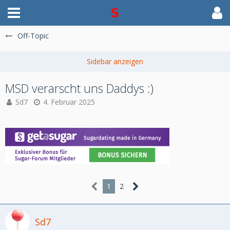
Off-Topic
MSD verarscht uns Daddys :)
Sd7
4. Februar 2025
1
2
Sd7