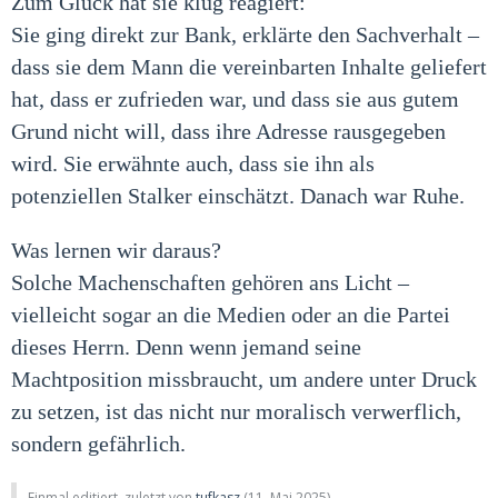
Zum Glück hat sie klug reagiert:
Sie ging direkt zur Bank, erklärte den Sachverhalt –
dass sie dem Mann die vereinbarten Inhalte geliefert
hat, dass er zufrieden war, und dass sie aus gutem
Grund nicht will, dass ihre Adresse rausgegeben
wird. Sie erwähnte auch, dass sie ihn als
potenziellen Stalker einschätzt. Danach war Ruhe.
Was lernen wir daraus?
Solche Machenschaften gehören ans Licht –
vielleicht sogar an die Medien oder an die Partei
dieses Herrn. Denn wenn jemand seine
Machtposition missbraucht, um andere unter Druck
zu setzen, ist das nicht nur moralisch verwerflich,
sondern gefährlich.
Einmal editiert, zuletzt von
tufkasz
(
11. Mai 2025
)