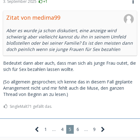
3. September 2025
+1
Zitat von medima99
Aber es wurde ja schon diskutiert, eine anzeige wird
schwierig aber vielleicht kannst du ihn in seinem Umfeld
bloßstellen oder bei seiner Familie? Es ist den meisten dann
doch peinlich wenn sie junge Frauen für Sex bezahlen
Bedeutet dann aber auch, dass man sich als junge Frau outet, die
sich für Sex bezahlen lassen wollte.
(So allgemein gesprochen; ich kenne das in diesem Fall geplante
Arrangement nicht und mir fehlt auch die Muse, den ganzen
Thread von Beginn an zu lesen.)
SingleMalt71 gefällt das.
1
…
4
5
6
…
9