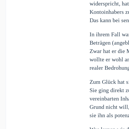
widerspricht, ha
Kontoinhabers z
Das kann bei sen
In ihrem Fall wa
Beträgen (angebl
Zwar hat er die 
wollte er wohl a
realer Bedrohun
Zum Glück hat si
Sie ging direkt 
vereinbarten Inha
Grund nicht will
sie ihn als pote