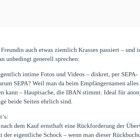
r Freundin auch etwas ziemlich Krasses passiert – und i
an unbedingt generell sprechen:
egentlich intime Fotos und Videos – diskret, per SEPA-
arum SEPA? Weil man da beim Empfängernamen alles
n kann – Hauptsache, die IBAN stimmt. Ideal für ano
ge beide Seiten ehrlich sind.
t’s:
 nach dem Kauf ernsthaft eine Rückforderung der Übe
tzt der eigentliche Schock – wenn man dieser Rückbuch