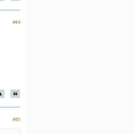
#84
#85