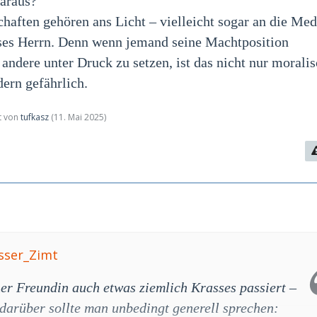
daraus?
aften gehören ans Licht – vielleicht sogar an die Med
eses Herrn. Denn wenn jemand seine Machtposition
andere unter Druck zu setzen, ist das nicht nur morali
dern gefährlich.
zt von
tufkasz
(
11. Mai 2025
)
esser_Zimt
ner Freundin auch etwas ziemlich Krasses passiert –
 darüber sollte man unbedingt generell sprechen: