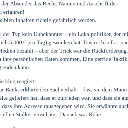
t der Absender das Recht, Namen und Anschrift des
u erfahren!
siblen Inhalten richtig gefährlich werden.
r der Typ kein Unbekannter – ein Lokalpolitiker, der m
ich 5.000 € pro Tag) gewunken hat. Das roch sofort na
Medien bezahlt – aber der Trick war die Rückforderung
n ihre persönlichen Daten kommen. Eine perfide Taktik,
g enden kann.
e klug reagiert:
zur Bank, erklärte den Sachverhalt – dass sie dem Mann
lte geliefert hat, dass er zufrieden war, und dass sie a
, dass ihre Adresse rausgegeben wird. Sie erwähnte auc
nziellen Stalker einschätzt. Danach war Ruhe.