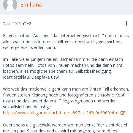
Emiliana
7. Juli 2025
+2
Es geht mit der Aussage "das Internet vergisst nicht" darum, dass
alles was man ins Internet stellt gescreenshottet, gespeichert,
weitergeleitet werden kann.
Im Falle vieler junger Frauen: Bilchensammler die dann einfach
Fotos sammeln. Fotos von Frauen machen und die dann nicht
löschen, alles mögliche speichern zur Selbstbefriedigung,
Identitätsklau, Deepfake usw.
Wie weit das mittlerweile geht kann man am Vinted Fall erkennen,
Frauen stellen Kleidung hoch und fotografieren sich (ohne Kopf
usw.) und das landet dann in Telegramgruppen und werden
sexualisiert und belästigt:
https://www.stuttgarter-nachri…de-a897-a1242e0e6960.html
Oder snaps die geschickt werden wo man denkt "der sieht das eh
nur ein paar Sekunden und es wird mir angezeigt wird ob es