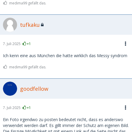
medima99 gefällt das.
tufkaku
7. Juli 2025
+1
Ich kenn eine aus München die hatte wirklich das Messy syndrom
medima99 gefällt das.
goodfellow
7. Juli 2025
+1
Ein Foto irgendwo zu posten bedeutet nicht, dass es anderswo
verwendet werden darf. Es gillt immer der Schutz am eigenen Bild.
Die Einzige Möglichkeit ist mit einem Link auf die Seite (nicht das