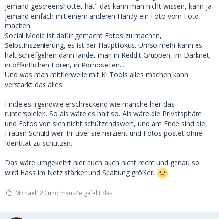
jemand gescreenshottet hat" das kann man nicht wissen, kann ja
jemand einfach mit einem anderen Handy ein Foto vom Foto
machen.
Social Media ist dafür gemacht Fotos zu machen,
Selbstinszenierung, es ist der Hauptfokus. Umso mehr kann es
halt schiefgehen dann landet man in Reddit Gruppen, im Darknet,
in öffentlichen Foren, in Pornoseiten...
Und was man mittlerweile mit KI Tools alles machen kann
verstärkt das alles.
Finde es irgendwie erschreckend wie manche hier das
runterspielen. So als wäre es halt so. Als wäre die Privatsphäre
und Fotos von sich nicht schützendswert, und am Ende sind die
Frauen Schuld weil ihr über sie herzieht und Fotos postet ohne
Identität zu schützen.
Das wäre umgekehrt hier euch auch nicht recht und genau so
wird Hass im Netz stärker und Spaltung größer.
Michael120 und maus4e gefällt das.