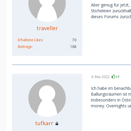
Aber genug für jetzt,
Sticheleien zurückhal
dieses Forums zurüc
traveller
Erhaltene Likes
70
Beiträge
188
4. Mai 2022
+1
Ich habe im benachb
Ballungsräumen ist 
insbesonders in Öste
money. Overnights u
tufkarr