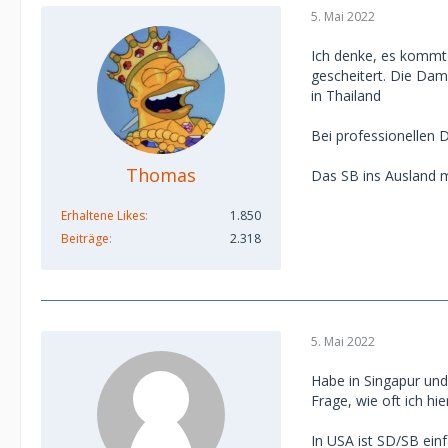
5. Mai 2022
Ich denke, es kommt d
gescheitert. Die Dam
in Thailand
Bei professionellen D
Thomas
Das SB ins Ausland mi
Erhaltene Likes
1.850
Beiträge
2.318
5. Mai 2022
Habe in Singapur un
Frage, wie oft ich hi
In USA ist SD/SB einf