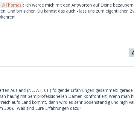
Thomas
: Ich werde mich mit den Antworten auf Deine bezauber
ten. Und bin sicher, Du kannst das auch - lass uns zum eigentlichen 
kkehren!
arten Ausland (NL, AT, CH) folgende Erfahrungen gesammelt: gerade 
man häufig mit Semiprofessionellen Damen konfrontiert. Wenn man h
rreich aufs Land kommt, dann wird es sehr bodenständig und high val
m 300€.. Was sind Eure Erfahrungen dazu?