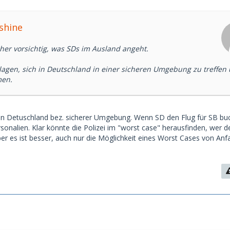
shine
her vorsichtig, was SDs im Ausland angeht.
lagen, sich in Deutschland in einer sicheren Umgebung zu treffen
men.
iv in Detuschland bez. sicherer Umgebung. Wenn SD den Flug für SB bu
ersonalien. Klar könnte die Polizei im "worst case" herausfinden, wer d
Aber es ist besser, auch nur die Möglichkeit eines Worst Cases von An