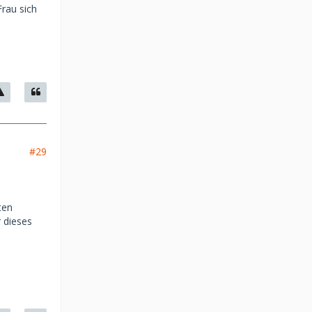
Frau sich
#29
ten
 dieses