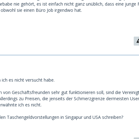
babe nie gehört, es ist einfach nicht ganz unüblich, dass eine junge 
 obwohl sie einen Büro Job irgendwo hat.
ich es nicht versucht habe.
von Geschäftsfreunden sehr gut funktionieren soll, sind die Vereinig
Allerdings zu Preisen, die jenseits der Schmerzgrenze dermeisten User
rwähnte ich es nicht.
en Taschengeldvorstellungen in Singapur und USA schreiben?