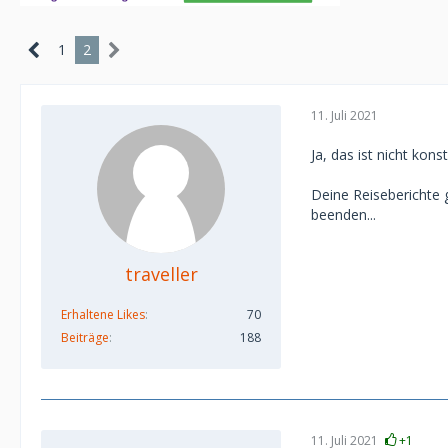
1
2
11. Juli 2021
Ja, das ist nicht kons
Deine Reiseberichte g
beenden...
traveller
Erhaltene Likes
70
Beiträge
188
11. Juli 2021
+1