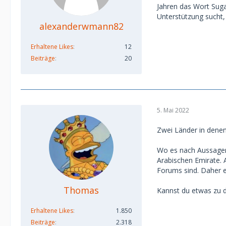
Jahren das Wort Sugar
Unterstützung sucht,
alexanderwmann82
Erhaltene Likes
12
Beiträge
20
5. Mai 2022
Zwei Länder in denen 
Wo es nach Aussagen 
Arabischen Emirate. 
Forums sind. Daher e
Thomas
Kannst du etwas zu d
Erhaltene Likes
1.850
Beiträge
2.318