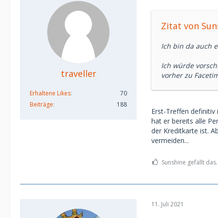
Zitat von Sun
Ich bin da auch e
Ich würde vorsch
traveller
vorher zu Faceti
Erhaltene Likes
70
Beiträge
188
Erst-Treffen definit
hat er bereits alle P
der Kreditkarte ist. 
vermeiden...
Sunshine gefällt das.
11. Juli 2021