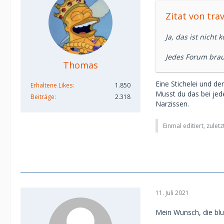
Zitat von trav
Ja, das ist nicht 
Jedes Forum brau
Thomas
Eine Stichelei und d
Erhaltene Likes
1.850
Musst du das bei jed
Beiträge
2.318
Narzissen.
Einmal editiert, zulet
11. Juli 2021
Mein Wunsch, die blu