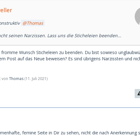
eller
konstruktiv
Thomas
cht seinen Narzissen. Lass uns die Sticheleien beenden...
er fromme Wunsch Sticheleien zu beenden. Du bist sowieso unglaubwü
em Post auf das Neue beweisen? Es sind übrigens Narzissten und nic
zt von
Thomas
(
11. Juli 2021
)
menhafte, femine Seite in Dir zu sehen, nicht die nach Anerkennung 