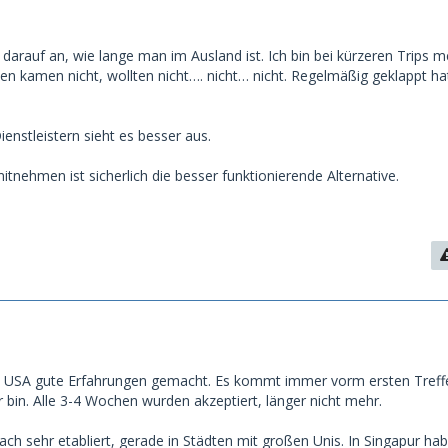
arauf an, wie lange man im Ausland ist. Ich bin bei kürzeren Trips m
en kamen nicht, wollten nicht…. nicht… nicht. Regelmäßig geklappt ha
ienstleistern sieht es besser aus.
tnehmen ist sicherlich die besser funktionierende Alternative.
d USA gute Erfahrungen gemacht. Es kommt immer vorm ersten Treff
er bin. Alle 3-4 Wochen wurden akzeptiert, länger nicht mehr.
ach sehr etabliert, gerade in Städten mit großen Unis. In Singapur hab