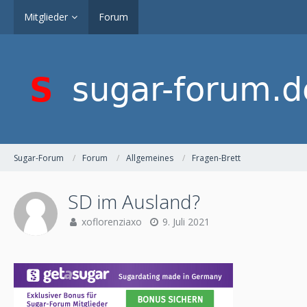
Mitglieder
Forum
Sugar-Forum
Forum
Allgemeines
Fragen-Brett
SD im Ausland?
xoflorenziaxo
9. Juli 2021