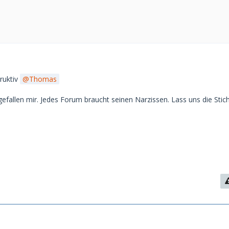
truktiv
Thomas
efallen mir. Jedes Forum braucht seinen Narzissen. Lass uns die Stic