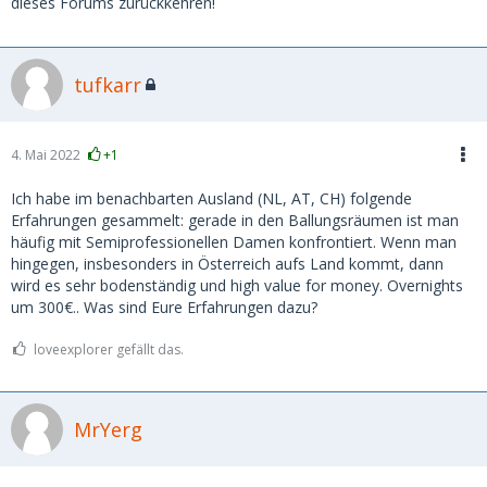
dieses Forums zurückkehren!
tufkarr
4. Mai 2022
+1
Ich habe im benachbarten Ausland (NL, AT, CH) folgende
Erfahrungen gesammelt: gerade in den Ballungsräumen ist man
häufig mit Semiprofessionellen Damen konfrontiert. Wenn man
hingegen, insbesonders in Österreich aufs Land kommt, dann
wird es sehr bodenständig und high value for money. Overnights
um 300€.. Was sind Eure Erfahrungen dazu?
loveexplorer gefällt das.
MrYerg