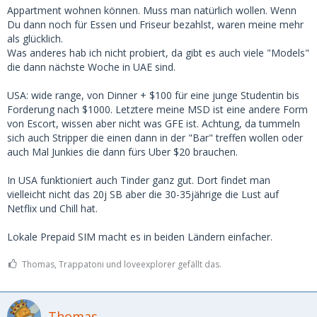
Appartment wohnen können. Muss man natürlich wollen. Wenn
Du dann noch für Essen und Friseur bezahlst, waren meine mehr
als glücklich.
Was anderes hab ich nicht probiert, da gibt es auch viele "Models"
die dann nächste Woche in UAE sind.
USA: wide range, von Dinner + $100 für eine junge Studentin bis
Forderung nach $1000. Letztere meine MSD ist eine andere Form
von Escort, wissen aber nicht was GFE ist. Achtung, da tummeln
sich auch Stripper die einen dann in der "Bar" treffen wollen oder
auch Mal Junkies die dann fürs Uber $20 brauchen.
In USA funktioniert auch Tinder ganz gut. Dort findet man
vielleicht nicht das 20j SB aber die 30-35jährige die Lust auf
Netflix und Chill hat.
Lokale Prepaid SIM macht es in beiden Ländern einfacher.
Thomas, Trappatoni und loveexplorer gefällt das.
Thomas