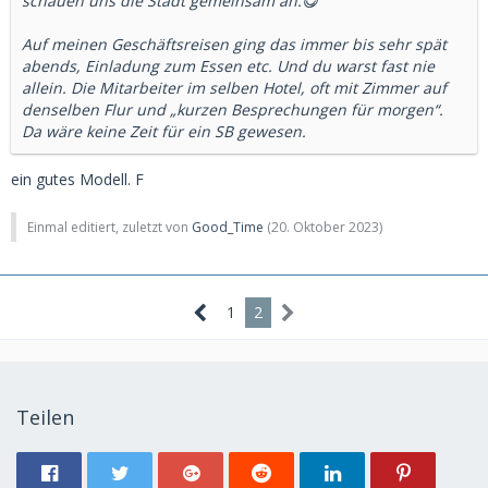
schauen uns die Stadt gemeinsam an.😋
Auf meinen Geschäftsreisen ging das immer bis sehr spät
abends, Einladung zum Essen etc. Und du warst fast nie
allein. Die Mitarbeiter im selben Hotel, oft mit Zimmer auf
denselben Flur und „kurzen Besprechungen für morgen“.
Da wäre keine Zeit für ein SB gewesen.
ein gutes Modell. F
Einmal editiert, zuletzt von
Good_Time
(
20. Oktober 2023
)
1
2
Teilen