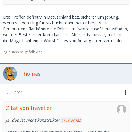
Erst-Treffen definitiv in Detuschland bez. sicherer Umgebung.
Wenn SD den Flug für SB bucht, dann hat er bereits alle
Personalien. Klar könnte die Polizei im "worst case" herausfinden,
wer der Besitzer der Kreditkarte ist. Aber es ist besser, auch nur
die Möglichkeit eines Worst Cases von Anfang an zu vermeiden...
Sunshine gefällt das.
Thomas
11. Juli 2021
Zitat von traveller
Ja, das ist nicht konstruktiv
Thomas
Jedes Forum braucht seinen Narzissen. Lass uns die