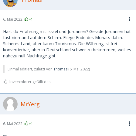
6. Mai 2022
+1
Hast du Erfahrung mit Israel und Jordanien? Gerade Jordanien hat
fast niemand auf dem Schirm. Fliege Ende des Monats dahin.
Sicheres Land, aber kaum Tourismus. Die Währung ist frei
konvertierbar, aber in Deutschland schwer zu bekommen, weil es
nahezu null Nachfrage gibt.
Einmal editiert, zuletzt von
Thomas
(
6. Mai 2022
)
loveexplorer gefällt das.
MrYerg
6. Mai 2022
+1
xx