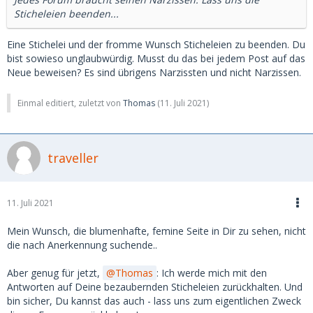
Sticheleien beenden...
Eine Stichelei und der fromme Wunsch Sticheleien zu beenden. Du
bist sowieso unglaubwürdig. Musst du das bei jedem Post auf das
Neue beweisen? Es sind übrigens Narzissten und nicht Narzissen.
Einmal editiert, zuletzt von
Thomas
(
11. Juli 2021
)
traveller
11. Juli 2021
Mein Wunsch, die blumenhafte, femine Seite in Dir zu sehen, nicht
die nach Anerkennung suchende..
Aber genug für jetzt,
Thomas
: Ich werde mich mit den
Antworten auf Deine bezaubernden Sticheleien zurückhalten. Und
bin sicher, Du kannst das auch - lass uns zum eigentlichen Zweck