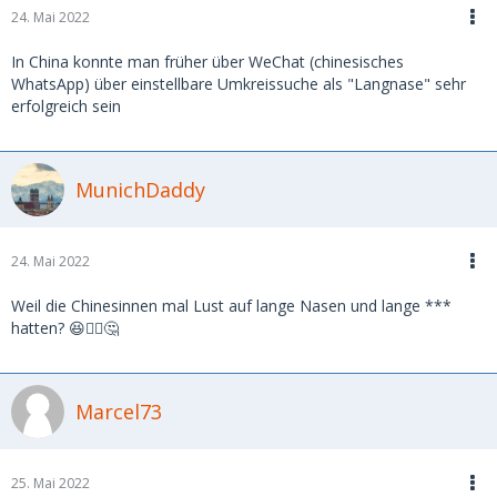
24. Mai 2022
In China konnte man früher über WeChat (chinesisches
WhatsApp) über einstellbare Umkreissuche als "Langnase" sehr
erfolgreich sein
MunichDaddy
24. Mai 2022
Weil die Chinesinnen mal Lust auf lange Nasen und lange ***
hatten? 😆🤷‍♂️🤔
Marcel73
25. Mai 2022