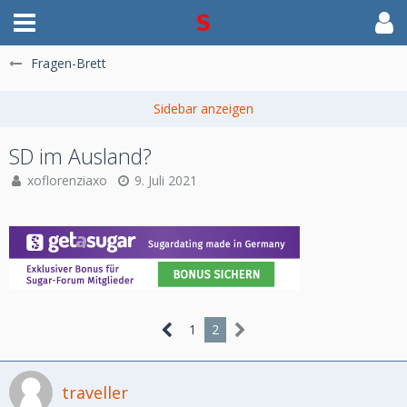
Fragen-Brett
SD im Ausland?
xoflorenziaxo
9. Juli 2021
1
2
traveller