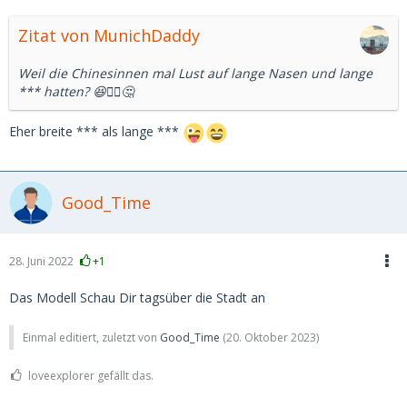
Zitat von MunichDaddy
Weil die Chinesinnen mal Lust auf lange Nasen und lange
*** hatten? 😆🤷‍♂️🤔
Eher breite *** als lange ***
Good_Time
28. Juni 2022
+1
Das Modell Schau Dir tagsüber die Stadt an
Einmal editiert, zuletzt von
Good_Time
(
20. Oktober 2023
)
loveexplorer gefällt das.