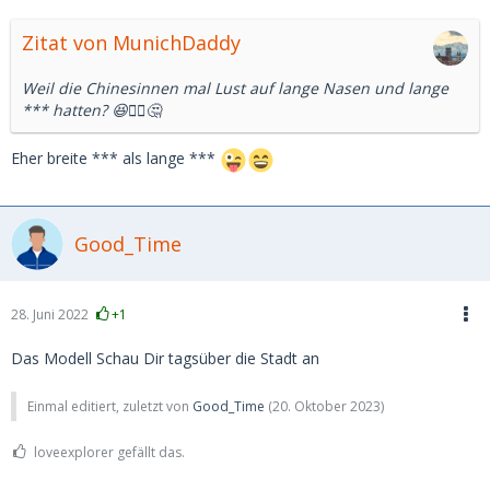
Zitat von MunichDaddy
Weil die Chinesinnen mal Lust auf lange Nasen und lange
*** hatten? 😆🤷‍♂️🤔
Eher breite *** als lange ***
Good_Time
28. Juni 2022
+1
Das Modell Schau Dir tagsüber die Stadt an
Einmal editiert, zuletzt von
Good_Time
(
20. Oktober 2023
)
loveexplorer gefällt das.