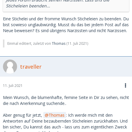
Sticheleien beenden...
Eine Stichelei und der fromme Wunsch Sticheleien zu beenden. Du
bist sowieso unglaubwürdig. Musst du das bei jedem Post auf das
Neue beweisen? Es sind übrigens Narzissten und nicht Narzissen.
Einmal editiert, zuletzt von
Thomas
(
11. Juli 2021
)
traveller
11. Juli 2021
Mein Wunsch, die blumenhafte, femine Seite in Dir zu sehen, nicht
die nach Anerkennung suchende..
Aber genug für jetzt,
Thomas
: Ich werde mich mit den
Antworten auf Deine bezaubernden Sticheleien zurückhalten. Und
bin sicher, Du kannst das auch - lass uns zum eigentlichen Zweck