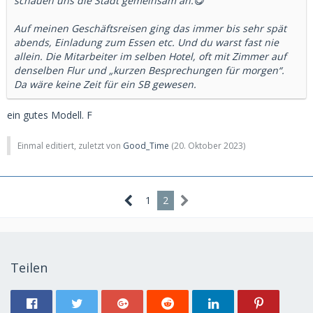
schauen uns die Stadt gemeinsam an.😋
Auf meinen Geschäftsreisen ging das immer bis sehr spät
abends, Einladung zum Essen etc. Und du warst fast nie
allein. Die Mitarbeiter im selben Hotel, oft mit Zimmer auf
denselben Flur und „kurzen Besprechungen für morgen“.
Da wäre keine Zeit für ein SB gewesen.
ein gutes Modell. F
Einmal editiert, zuletzt von
Good_Time
(
20. Oktober 2023
)
1
2
Teilen