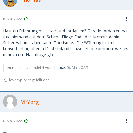
6. Mai 2022
+1
Hast du Erfahrung mit Israel und Jordanien? Gerade Jordanien hat
fast niemand auf dem Schirm. Fliege Ende des Monats dahin.
Sicheres Land, aber kaum Tourismus. Die Währung ist frei
konvertierbar, aber in Deutschland schwer zu bekommen, weil es
nahezu null Nachfrage gibt.
Einmal editiert, zuletzt von
Thomas
(
6. Mai 2022
)
loveexplorer gefällt das.
MrYerg
6. Mai 2022
+1
xx