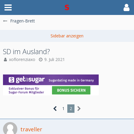
Fragen-Brett
SD im Ausland?
xoflorenziaxo
9. Juli 2021
1
2
traveller