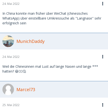
24. Mai 2022
In China konnte man früher über WeChat (chinesisches
WhatsApp) über einstellbare Umkreissuche als "Langnase" sehr
erfolgreich sein
MunichDaddy
24. Mai 2022
Weil die Chinesinnen mal Lust auf lange Nasen und lange ***
hatten? 😆🤷‍♂️🤔
Marcel73
25. Mai 2022