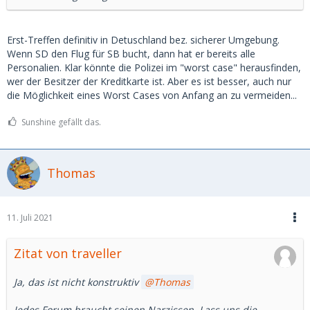
Erst-Treffen definitiv in Detuschland bez. sicherer Umgebung.
Wenn SD den Flug für SB bucht, dann hat er bereits alle
Personalien. Klar könnte die Polizei im "worst case" herausfinden,
wer der Besitzer der Kreditkarte ist. Aber es ist besser, auch nur
die Möglichkeit eines Worst Cases von Anfang an zu vermeiden...
Sunshine gefällt das.
Thomas
11. Juli 2021
Zitat von traveller
Ja, das ist nicht konstruktiv
Thomas
Jedes Forum braucht seinen Narzissen. Lass uns die