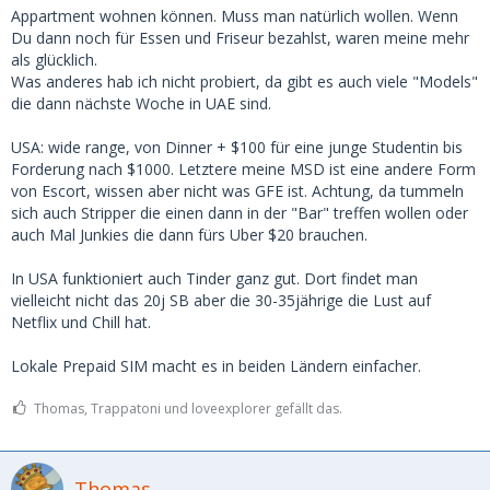
Appartment wohnen können. Muss man natürlich wollen. Wenn
Du dann noch für Essen und Friseur bezahlst, waren meine mehr
als glücklich.
Was anderes hab ich nicht probiert, da gibt es auch viele "Models"
die dann nächste Woche in UAE sind.
USA: wide range, von Dinner + $100 für eine junge Studentin bis
Forderung nach $1000. Letztere meine MSD ist eine andere Form
von Escort, wissen aber nicht was GFE ist. Achtung, da tummeln
sich auch Stripper die einen dann in der "Bar" treffen wollen oder
auch Mal Junkies die dann fürs Uber $20 brauchen.
In USA funktioniert auch Tinder ganz gut. Dort findet man
vielleicht nicht das 20j SB aber die 30-35jährige die Lust auf
Netflix und Chill hat.
Lokale Prepaid SIM macht es in beiden Ländern einfacher.
Thomas, Trappatoni und loveexplorer gefällt das.
Thomas