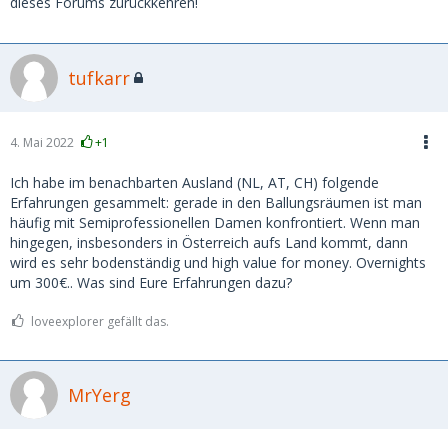
dieses Forums zurückkehren!
tufkarr
4. Mai 2022
+1
Ich habe im benachbarten Ausland (NL, AT, CH) folgende
Erfahrungen gesammelt: gerade in den Ballungsräumen ist man
häufig mit Semiprofessionellen Damen konfrontiert. Wenn man
hingegen, insbesonders in Österreich aufs Land kommt, dann
wird es sehr bodenständig und high value for money. Overnights
um 300€.. Was sind Eure Erfahrungen dazu?
loveexplorer gefällt das.
MrYerg